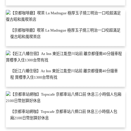
【京都咖啡廳】喫茶 La Madrague 極厚玉子燒三明治一口咬超滿足
復古昭和風喫茶店
【近江八幡住宿】Az Inn 東近江能登川站前 離京都僅需40分鐘車
程 賞櫻季入住1300台幣有找
【京都車站網咖】Topscafe 京都車站八條口前 休息三小時個人包
廂2100日幣划算好休息