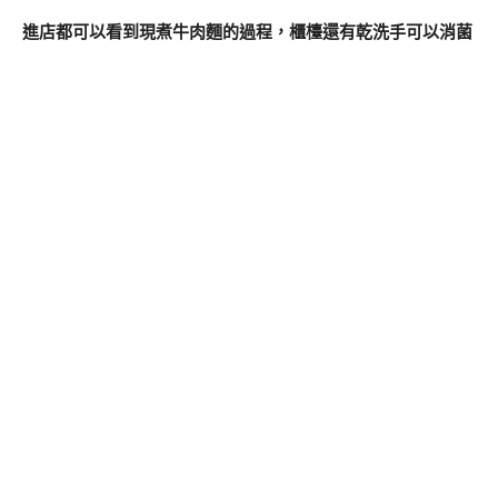
進店都可以看到現煮牛肉麵的過程，櫃檯還有乾洗手可以消菌