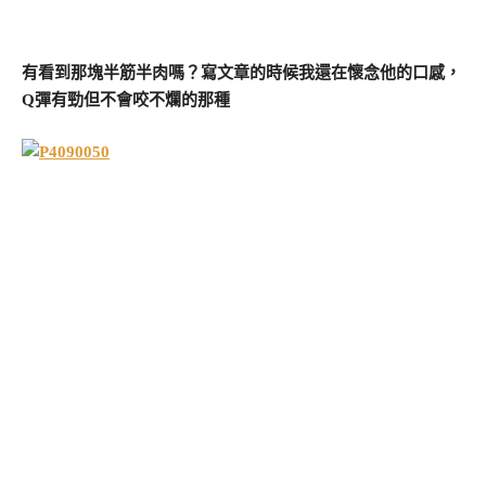
有看到那塊半筋半肉嗎？寫文章的時候我還在懷念他的口感，
Q彈有勁但不會咬不爛的那種