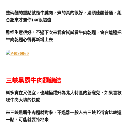
整碗麵的重點就是牛腱肉，煮的真的很好，湯頭佳麵普通，組
合起來才賣你140很超值
難怪生意很好，不過下次來我會試試看牛肉乾麵，會在這邊把
牛肉乾麵心得再新增上去
三峽黑霸牛肉麵總結
料多實在又便宜，也難怪躍升為北大特區的新寵兒，如果喜歡
吃牛肉大塊的快感
來三峽黑霸牛肉麵就對啦，不過離一般人去三峽老街會比較遠
一點，可能就要特地來