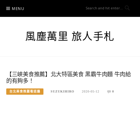
Skip
MENU
to
content
風塵萬里 旅人手札
【三峽美食推薦】北大特區美食 黑霸牛肉麵 牛肉給
的有夠多！
台北美食推薦看這邊
SUZUKIHIRO
2020-05-12
0