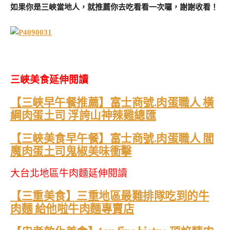
如果你是三峽當地人，就推薦你去吃看看一次囉，謝謝收看！
三峽美食延伸閱讀
【三峽早午餐推薦】富士商號.肉蛋職人 橫
綱肉蛋土司 浮誇山神辣雞總匯
【三峽美食早午餐】富士商號.肉蛋職人 閻
魔肉蛋土司鬼椒美味衝擊
大台北地區牛肉麵延伸閱讀
【三重美食】三重地區最難排隊吃到的牛
肉麵 給他啦牛肉麵專賣店