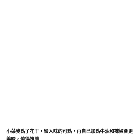
小菜我點了花干，蠻入味的可點，再自己加點牛油和辣椒會更
美味，值得推薦