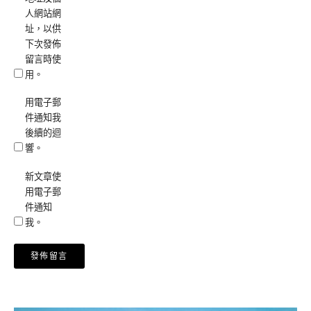
人網站網
址，以供
下次發佈
留言時使
用。
用電子郵
件通知我
後續的迴
響。
新文章使
用電子郵
件通知
我。