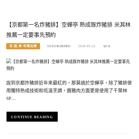
【京都第一名炸豬排】空蟬亭 熟成豚炸豬排 米其林
推薦一定要事先預約
京.阪.神 吃喝玩樂
SUZUKIHIRO
2026-05-22
0
說到京都炸豬排近年來最紅的，那莫過於空蟬亭，除了豬排使
用獨特熟成技術和低溫烹調，選豬肉方面更是使用了千葉林
SP…
CONTINUE READING