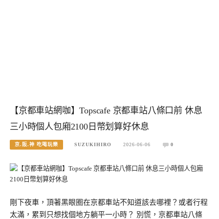
【京都車站網咖】Topscafe 京都車站八條口前 休息
三小時個人包廂2100日幣划算好休息
京.阪.神 吃喝玩樂
SUZUKIHIRO
2026-06-06
0
剛下夜車，頂著黑眼圈在京都車站不知道該去哪裡？或者行程
太滿，累到只想找個地方躺平一小時？ 別慌，京都車站八條