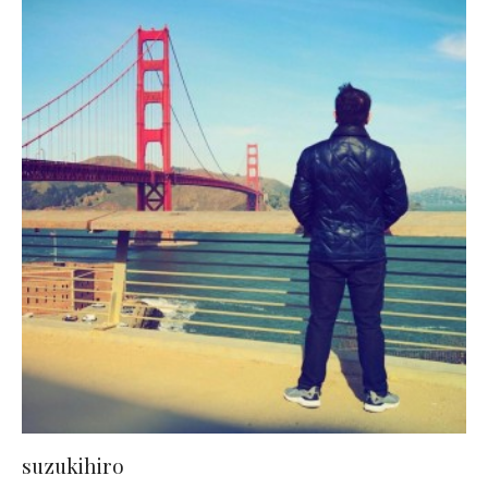
suzukihiro