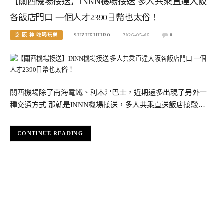
【關西機場接送】INNN機場接送 多人共乘直達大阪
各飯店門口 一個人才2390日幣也太俗！
京.阪.神 吃喝玩樂
SUZUKIHIRO
2026-05-06
0
關西機場除了南海電鐵、利木津巴士，近期還多出現了另外一
種交通方式 那就是INNN機場接送，多人共乘直送飯店接駁…
CONTINUE READING