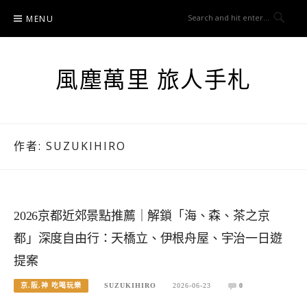
Skip
MENU
to
content
風塵萬里 旅人手札
作者:
SUZUKIHIRO
2026京都近郊景點推薦｜解鎖「海、森、茶之京
都」深度自由行：天橋立、伊根舟屋、宇治一日遊
提案
京.阪.神 吃喝玩樂
SUZUKIHIRO
2026-06-23
0