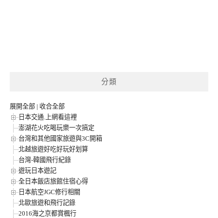
分類
展開全部
|
收合全部
日本交通.上網看這裡
澎湖花火吃喝玩樂一次搞定
台灣和其他國家旅遊與3C開箱
北越旅遊好吃好玩好划算
台灣-韓國飛行紀錄
遊玩日本遊記
全日本飯店旅館住宿心得
日本航空JGC修行相關
北歐旅遊和飛行記錄
2016海之京都賞楓行