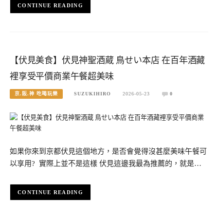
CONTINUE READING
【伏見美食】伏見神聖酒蔵 鳥せい本店 在百年酒藏
裡享受平價商業午餐超美味
京.阪.神 吃喝玩樂
SUZUKIHIRO
2026-05-23
0
如果你來到京都伏見這個地方，是否會覺得沒甚麼美味午餐可
以享用? 實際上並不是這樣 伏見這邊我最為推薦的，就是…
CONTINUE READING