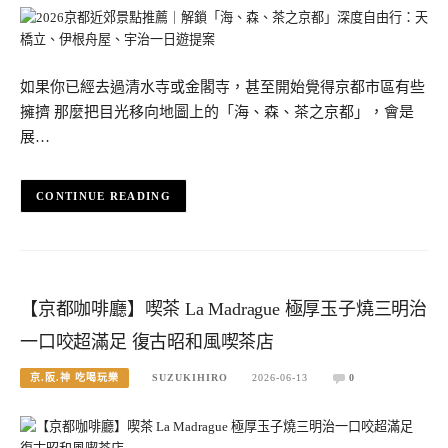
如果你已經去過清水寺或金閣寺，甚至開始覺得京都市區有些
擁擠 那麼把目光移向地圖上的「海、森、茶之京都」，會是
展…
CONTINUE READING
【京都咖啡廳】喫茶 La Madrague 極厚玉子燒三明治
一口咬超滿足 復古昭和風喫茶店
京.阪.神 吃喝玩樂
SUZUKIHIRO
2026-06-13
0