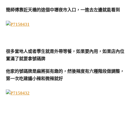
簡師傅靠近天橋的這個中壢夜市入口，一進去左邊就能看到
很多當地人或者學生就是外帶等餐，如果要內用，如果店內位
置滿了就要拿號碼牌
他家的號碼牌是麻將挺有趣的，然後辣度有六種階段做調整，
第一次吃建議小辣和微辣就好