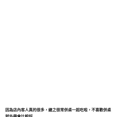
因為店內客人真的很多，總之很常併桌一起吃啦，不喜歡併桌
就外帶會比較好