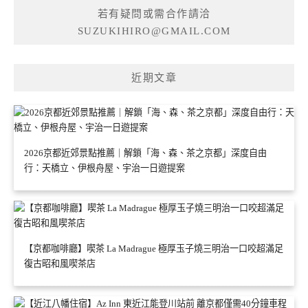
若有疑問或需合作請洽
SUZUKIHIRO@GMAIL.COM
近期文章
2026京都近郊景點推薦｜解鎖「海、森、茶之京都」深度自由
行：天橋立、伊根舟屋、宇治一日遊提案
【京都咖啡廳】喫茶 La Madrague 極厚玉子燒三明治一口咬超滿足
復古昭和風喫茶店