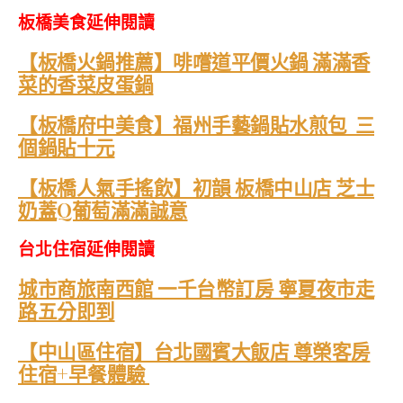
板橋美食延伸閱讀
【板橋火鍋推薦】啡嚐道平價火鍋 滿滿香
菜的香菜皮蛋鍋
【板橋府中美食】福州手藝鍋貼水煎包 三
個鍋貼十元
【板橋人氣手搖飲】初韻 板橋中山店 芝士
奶蓋Q葡萄滿滿誠意
台北住宿延伸閱讀
城市商旅南西館 一千台幣訂房 寧夏夜市走
路五分即到
【中山區住宿】台北國賓大飯店 尊榮客房
住宿+早餐體驗