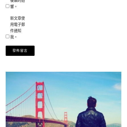
後續的迴
響。
新文章使
用電子郵
件通知
我。