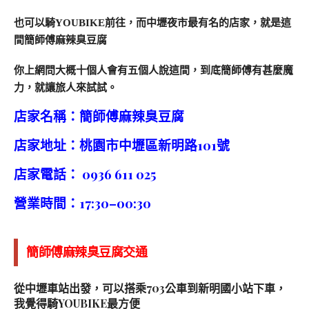
也可以騎YOUBIKE前往，而中壢夜市最有名的店家，就是這
間簡師傅麻辣臭豆腐
你上網問大概十個人會有五個人說這間，到底簡師傅有甚麼魔
力，就讓旅人來試試。
店家名稱：簡師傅麻辣臭豆腐
店家地址：桃園市中壢區新明路101號
店家電話： 0936 611 025
營業時間：17:30–00:30
簡師傅麻辣臭豆腐交通
從中壢車站出發，可以搭乘703公車到新明國小站下車，
我覺得騎YOUBIKE最方便