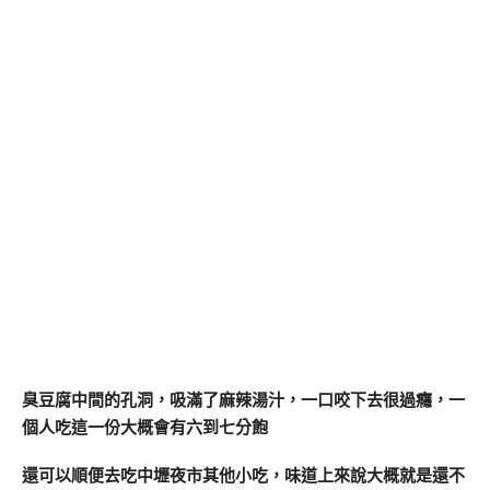
臭豆腐中間的孔洞，吸滿了麻辣湯汁，一口咬下去很過癮，一
個人吃這一份大概會有六到七分飽
還可以順便去吃中壢夜市其他小吃，味道上來說大概就是還不