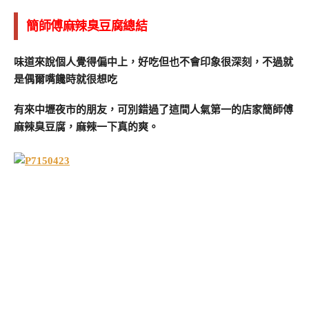
簡師傅麻辣臭豆腐總結
味道來說個人覺得偏中上，好吃但也不會印象很深刻，不過就
是偶爾嘴饞時就很想吃
有來中壢夜市的朋友，可別錯過了這間人氣第一的店家簡師傅
麻辣臭豆腐，麻辣一下真的爽。