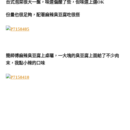
台式泡菜很大一盤，味道偏酸了些，但味道上還OK
份量也很足夠，配著麻辣臭豆腐吃很搭
簡師傅麻辣臭豆腐上桌囉，一大塊的臭豆腐上面給了不少肉
末，我點小辣的口味