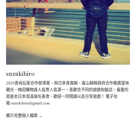
suzukihiro
2020食尚玩家合作部落客，與日本青森縣、富山縣縣政府合作推廣當地
觀光，梅田購物達人投票人氣第一，喜歡住不同的旅館和飯店，最愛的
就是去日本泡溫泉吃美食，歡迎一同閱讀以及分享旅遊！ 電子信
箱:
suzukihiro@gmail.com
顯示完整個人檔案 →