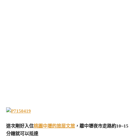
這次剛好入住
桃園中壢的旅居文旅
，離中壢夜市走路約10~15
分鐘就可以抵達