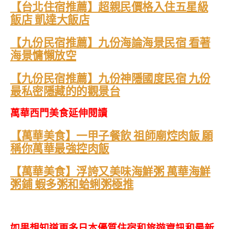
【台北住宿推薦】超親民價格入住五星級
飯店 凱達大飯店
【九份民宿推薦】九份海論海景民宿 看著
海景慵懶放空
【九份民宿推薦】九份神隱國度民宿 九份
最私密隱藏的的觀景台
萬華西門美食延伸閱讀
【萬華美食】一甲子餐飲 祖師廟焢肉飯 願
稱你萬華最強控肉飯
【萬華美食】浮誇又美味海鮮粥 萬華海鮮
粥鋪 蝦多粥和蛤蜊粥極推
如果想知道更多日本優質住宿和旅遊資訊和最新