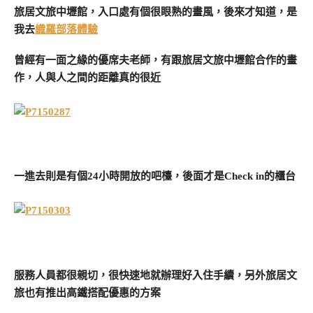
旅居文旅中壢館，入口處有個很眼熟的畫風，後來才知道，是
我去
織羅部落體驗
曾經有一面之緣的優席夫老師，有跟旅居文旅中壢館合作的畫
作，人與人之間的距離真的很近
一進去則是有個24小時開放的吧檯，後面才是Check in的櫃台
服務人員都很親切，很快速地就辦理好入住手續，另外旅居文
旅也有推出高鐵搭配優惠的方案