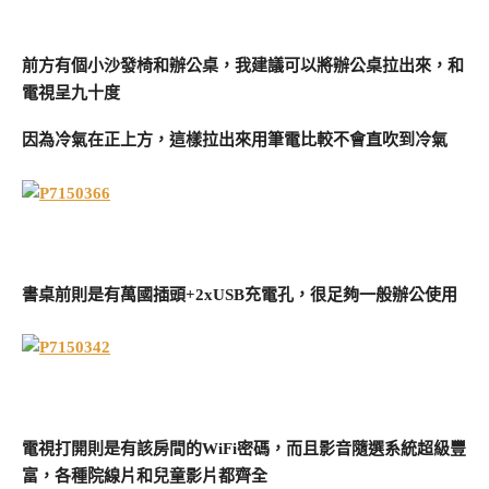
前方有個小沙發椅和辦公桌，我建議可以將辦公桌拉出來，和
電視呈九十度
因為冷氣在正上方，這樣拉出來用筆電比較不會直吹到冷氣
書桌前則是有萬國插頭+2xUSB充電孔，很足夠一般辦公使用
電視打開則是有該房間的WiFi密碼，而且影音隨選系統超級豐
富，各種院線片和兒童影片都齊全