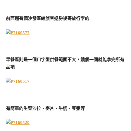
前面還有個沙發區給旅客退房後寄放行李的
早餐區則是一個ㄇ字型供餐範圍不大，繞個一圈就能拿完所有
品項
有簡單的生菜沙拉、麥片、牛奶、豆漿等