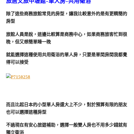
旅居文旅中壢館-單人房-共用衛浴
除了這些商務旅館常見的房型，讓我比較意外的是有更精簡的
房型
旅館人員是說，這邊比較算是商務中心，如果商務旅客忙到很
晚，但又想簡單睡一晚
就能選擇這種使用共用衛浴的單人房，只要是單間房間我都覺
得可以接受
而且比起日本的小型單人房還大上不少，對於預算有限的朋友
也可以選擇這種房型
不過現在有安心旅遊補助，選擇一般雙人房也不用多少錢就有
獨立衛浴