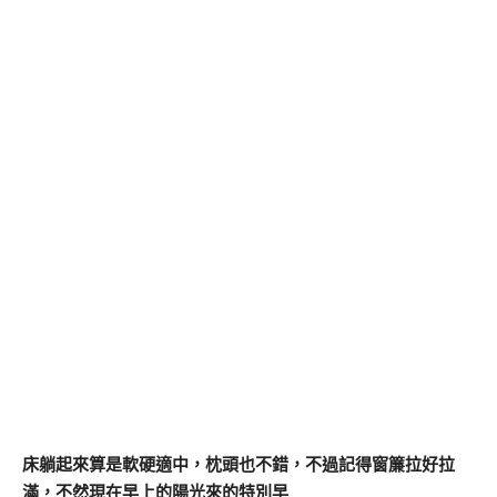
床躺起來算是軟硬適中，枕頭也不錯，不過記得窗簾拉好拉
滿，不然現在早上的陽光來的特別早