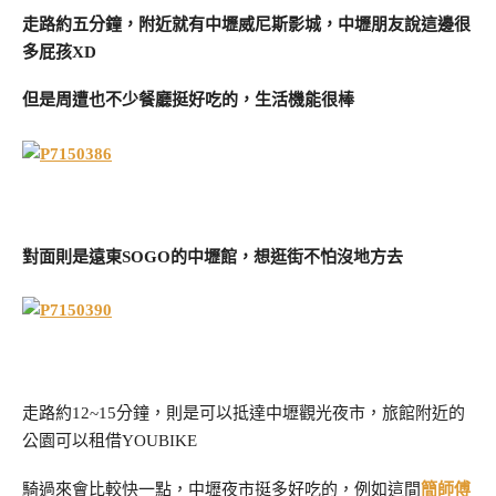
走路約五分鐘，附近就有中壢威尼斯影城，中壢朋友說這邊很
多屁孩XD
但是周遭也不少餐廳挺好吃的，生活機能很棒
對面則是遠東SOGO的中壢館，想逛街不怕沒地方去
走路約12~15分鐘，則是可以抵達中壢觀光夜市，旅館附近的
公園可以租借YOUBIKE
騎過來會比較快一點，中壢夜市挺多好吃的，例如這間
簡師傅