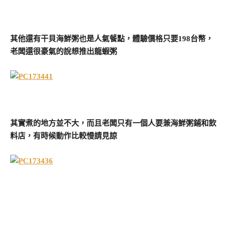
其他還有干貝海鮮粥也是人氣餐點，體驗價格只要198台幣，
老闆還很豪氣的說想推出龍蝦粥
其實煮的地方並不大，而且老闆只有一個人要兼海鮮粥鋪和飲
料店，有時候動作比較慢請見諒