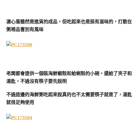
溏心蛋雖然是進貨的成品，但吃起來也是挺有滋味的，打散在
粥裡品嘗別有風味
老闆都會提供一個裝海鮮蝦殼和蛤蜊殼的小碗，還給了夾子和
湯匙，不過沒有筷子要先說明
不過這邊的海鮮粥吃起來說真的也不太需要筷子就是了，湯匙
就很足夠使用