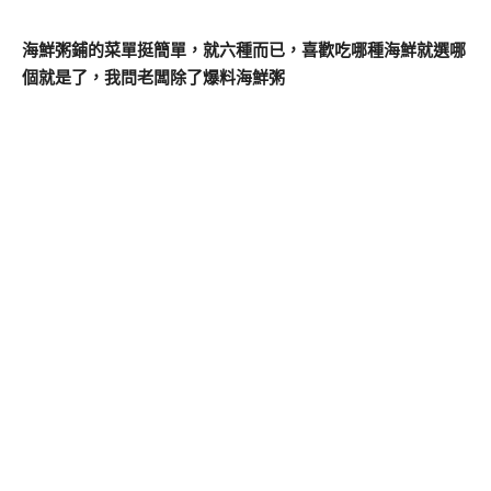
海鮮粥鋪的菜單挺簡單，就六種而已，喜歡吃哪種海鮮就選哪
個就是了，我問老闆除了爆料海鮮粥