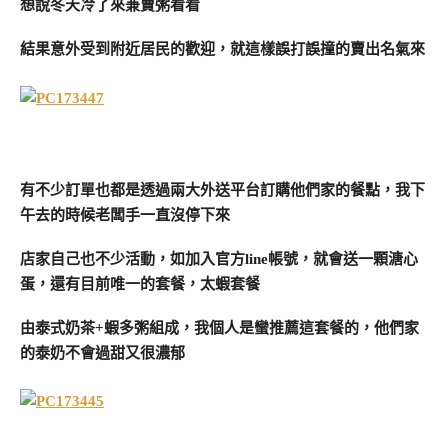
想說冬天冷了來兼賣粥看看
結果意外受到附近居民的歡迎，就這樣誤打誤撞的賣出名氣來
有不少訂單也都是透過兩大外送平台訂購他們家的餐點，我下
午去的時候老闆手一直沒停下來
店家自己也不少活動，如加入官方line帳號，就會送一顆溏心
蛋，還有目前唯一的套餐，太蝦套餐
由泰式奶茶+蝦多粥組成，我個人是蠻推薦這套餐的，他們家
的泰奶不會過甜又很濃郁