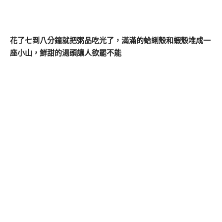
花了七到八分鐘就把粥品吃光了，滿滿的蛤蜊殼和蝦殼堆成一
座小山，鮮甜的湯頭讓人欲罷不能