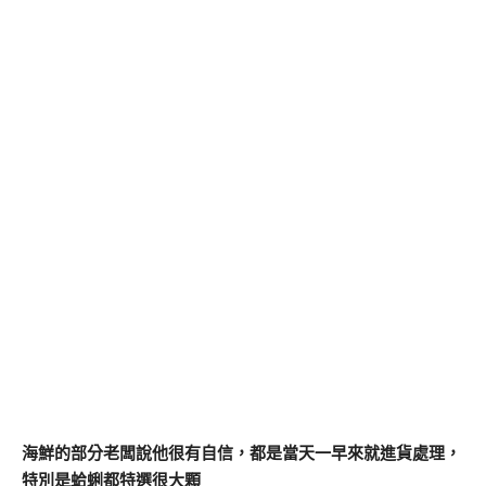
海鮮的部分老闆說他很有自信，都是當天一早來就進貨處理，
特別是蛤蜊都特選很大顆