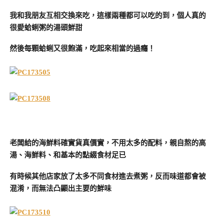
我和我朋友互相交換來吃，這樣兩種都可以吃的到，個人真的
很愛蛤蜊粥的湯頭鮮甜
然後每顆蛤蜊又很飽滿，吃起來相當的過癮！
老闆給的海鮮料確實貨真價實，不用太多的配料，親自熬的高
湯、海鮮料、和基本的點綴食材足已
有時候其他店家放了太多不同食材進去煮粥，反而味道都會被
混淆，而無法凸顯出主要的鮮味