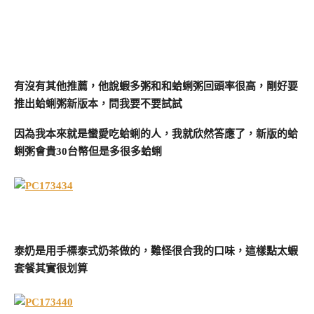
有沒有其他推薦，他說蝦多粥和和蛤蜊粥回頭率很高，剛好要
推出蛤蜊粥新版本，問我要不要試試
因為我本來就是蠻愛吃蛤蜊的人，我就欣然答應了，新版的蛤
蜊粥會貴30台幣但是多很多蛤蜊
泰奶是用手標泰式奶茶做的，難怪很合我的口味，這樣點太蝦
套餐其實很划算