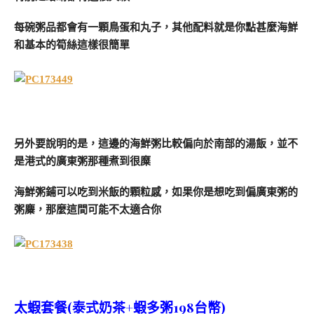
每碗粥品都會有一顆鳥蛋和丸子，其他配料就是你點甚麼海鮮
和基本的筍絲這樣很簡單
另外要說明的是，這邊的海鮮粥比較偏向於南部的湯飯，並不
是港式的廣東粥那種煮到很糜
海鮮粥鋪可以吃到米飯的顆粒感，如果你是想吃到偏廣東粥的
粥麋，那麼這間可能不太適合你
太蝦套餐(泰式奶茶+蝦多粥198台幣)