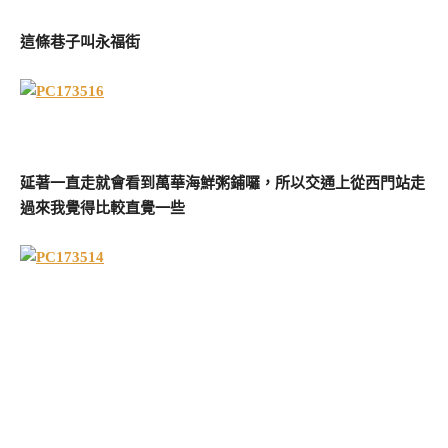
這條巷子叫永福街
延著一直走就會看到萬華海鮮粥鋪囉，所以交通上從西門站走
過來我覺得比較直覺一些