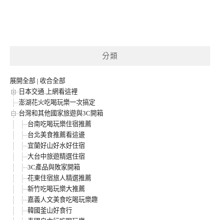
分類
展開全部
|
收合全部
日本交通.上網看這裡
澎湖花火吃喝玩樂一次搞定
台灣和其他國家旅遊與3C開箱
台南吃喝玩樂住宿推薦
台北美食推薦看這邊
宜蘭好山好水好住宿
大台中旅遊精選住宿
3C產品與敗家開箱
花東住宿旅人精選推薦
新竹吃喝玩樂大推薦
嘉義人文美食吃喝玩樂趣
韓國釜山好食行