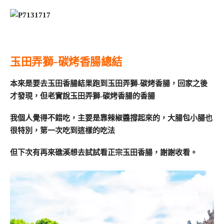
玉田弄獅-碳烤香腸總結
本來是要去玉田香腸結果跑到玉田弄獅-碳烤香腸，回家之後
才發現，但老實說玉田弄獅-碳烤香腸的香腸
我個人覺得不錯吃，主要是靠辣椒醬撐起來的，大腸包小腸也
很特別，第一次吃到這樣的吃法
但下次有再來礁溪想去試試看正宗玉田香腸，謝謝收看。