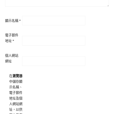
顯示名稱
*
電子郵件
地址
*
個人網站
網址
在
瀏覽器
中儲存顯
示名稱、
電子郵件
地址及個
人網站網
址，以供