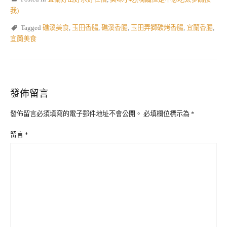
我)
Tagged
礁溪美食
,
玉田香腸
,
礁溪香腸
,
玉田弄獅碳烤香腸
,
宜蘭香腸
,
宜蘭美食
發佈留言
發佈留言必須填寫的電子郵件地址不會公開。
必填欄位標示為
*
留言
*