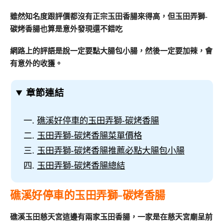
雖然知名度跟評價都沒有正宗玉田香腸來得高，但玉田弄獅-
碳烤香腸也算是意外發現還不錯吃
網路上的評語是說一定要點大腸包小腸，然後一定要加辣，會
有意外的收獲。
章節連結
礁溪好停車的玉田弄獅-碳烤香腸
玉田弄獅-碳烤香腸菜單價格
玉田弄獅-碳烤香腸推薦必點大腸包小腸
玉田弄獅-碳烤香腸總結
礁溪好停車的玉田弄獅-碳烤香腸
礁溪玉田慈天宮這邊有兩家玉田香腸，一家是在慈天宮廟呈前