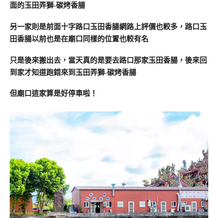
面的玉田弄獅-碳烤香腸
另一家則是前面十字路口玉田香腸網路上評價也較多，路口玉
田香腸以前也是在廟口同樣的位置也較有名
只是後來搬出去，當天真的是要去路口那家玉田香腸，後來回
到家才知道跑錯來到玉田弄獅-碳烤香腸
但廟口這家算是好停車啦！