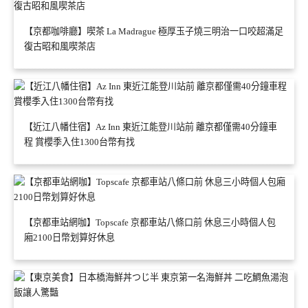
【京都咖啡廳】喫茶 La Madrague 極厚玉子燒三明治一口咬超滿足
復古昭和風喫茶店
【近江八幡住宿】Az Inn 東近江能登川站前 離京都僅需40分鐘車
程 賞櫻季入住1300台幣有找
【京都車站網咖】Topscafe 京都車站八條口前 休息三小時個人包
廂2100日幣划算好休息