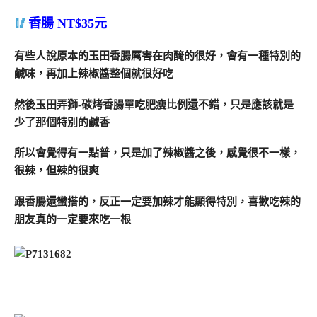
香腸 NT$35元
有些人說原本的玉田香腸厲害在肉醃的很好，會有一種特別的
鹹味，再加上辣椒醬整個就很好吃
然後玉田弄獅-碳烤香腸單吃肥瘦比例還不錯，只是應該就是
少了那個特別的鹹香
所以會覺得有一點普，只是加了辣椒醬之後，感覺很不一樣，
很辣，但辣的很爽
跟香腸還蠻搭的，反正一定要加辣才能顯得特別，喜歡吃辣的
朋友真的一定要來吃一根