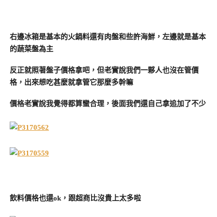
右邊冰箱是基本的火鍋料還有肉盤和些許海鮮，左邊就是基本
的蔬菜盤為主
反正就照著盤子價格拿吧，但老實說我們一夥人也沒在管價
格，出來想吃甚麼就拿管它那麼多幹嘛
價格老實說我覺得都算蠻合理，後面我們還自己拿追加了不少
飲料價格也還ok，跟超商比沒貴上太多啦