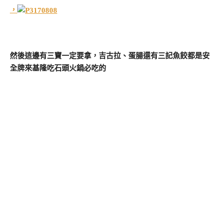
，
然後這邊有三寶一定要拿，吉古拉、蛋腸還有三記魚餃都是安
全牌來基隆吃石頭火鍋必吃的