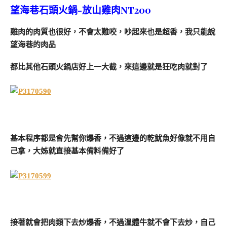
望海巷石頭火鍋-放山雞肉NT200
雞肉的肉質也很好，不會太難咬，吵起來也是超香，我只能說
望海巷的肉品
都比其他石頭火鍋店好上一大截，來這邊就是狂吃肉就對了
基本程序都是會先幫你爆香，不過這邊的乾魷魚好像就不用自
己拿，大姊就直接基本備料備好了
接著就會把肉類下去炒爆香，不過溫體牛就不會下去炒，自己