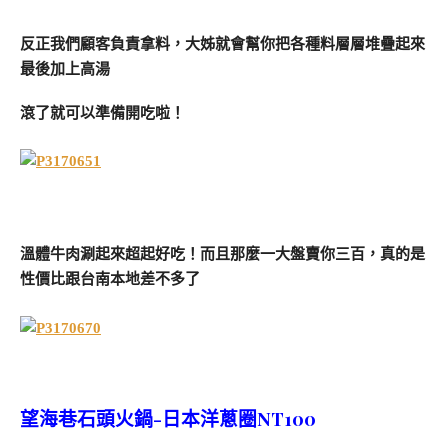
反正我們顧客負責拿料，大姊就會幫你把各種料層層堆疊起來
最後加上高湯
滾了就可以準備開吃啦！
溫體牛肉涮起來超起好吃！而且那麼一大盤賣你三百，真的是
性價比跟台南本地差不多了
望海巷石頭火鍋-日本洋蔥圈NT100