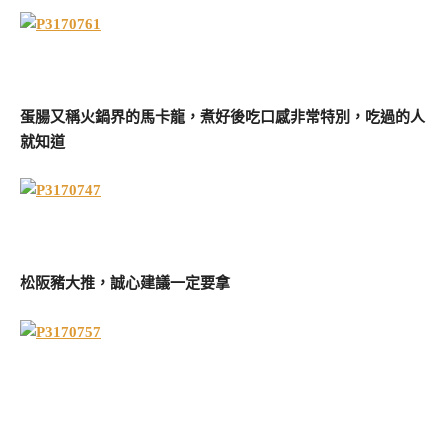
蛋腸又稱火鍋界的馬卡龍，煮好後吃口感非常特別，吃過的人
就知道
松阪豬大推，誠心建議一定要拿