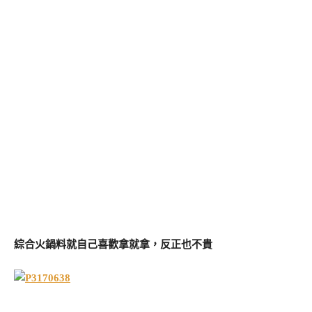
綜合火鍋料就自己喜歡拿就拿，反正也不貴