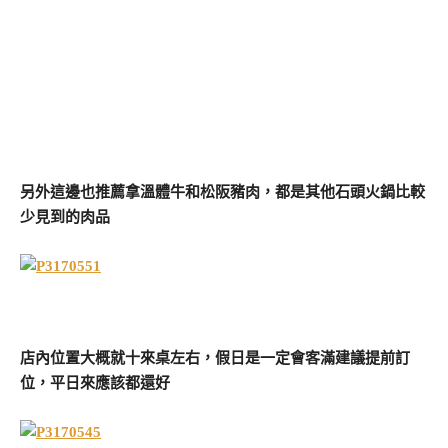
另外這邊也推薦拿溫體牛和松阪豬肉，都是其他石頭火鍋比較
少見到的肉品
店內位置大概就十來桌左右，假日是一定會客滿建議提前訂
位，平日來應該都還好