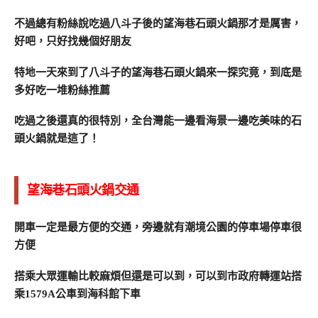
不過總有粉絲說吃過八斗子後的望海巷石頭火鍋那才是厲害，
好吧，只好找幾個好朋友
特地一天來到了八斗子的望海巷石頭火鍋來一探究竟，到底是
多好吃一堆粉絲推薦
吃過之後還真的很特別，全台灣能一邊看海景一邊吃美味的石
頭火鍋就是這了！
望海巷石頭火鍋交通
開車一定是最方便的交通，旁邊就有潮境公園的停車場停車很
方便
搭乘大眾運輸比較麻煩但還是可以到，可以到市政府轉運站搭
乘1579A公車到海科館下車