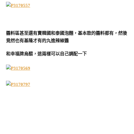
醬料區甚至還有賣韓國和泰國泡麵，基本款的醬料都有，然後
竟然也有基隆才有的丸進辣椒醬
和幸福牌烏醋，這兩樣可以自己調配一下