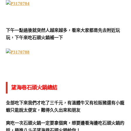
下午一點過後就突然人越來越多，看來大家都是先去附近玩
玩，下午來吃石頭火鍋補一下
望海巷石頭火鍋總結
全部吃下來我們才吃了三千元，有溫體牛又有松阪豬還有小龍
蝦只能說太便宜，難得久久出來和朋友
爽吃一次石頭火鍋一定要拿個爽，想要邊看海邊吃石頭火鍋的
話，極推八斗子望海巷石頭火鍋給你！