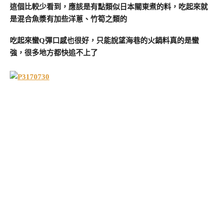
這個比較少看到，應該是有點類似日本關東煮的料，吃起來就
是混合魚漿有加些洋蔥、竹筍之類的
吃起來蠻Q彈口感也很好，只能說望海巷的火鍋料真的是蠻
強，很多地方都快追不上了