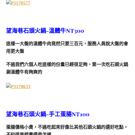
望海巷石頭火鍋-溫體牛NT300
這樣一大盤的溫體牛肉竟然只要三百元，服務人員說大盤的會
用更大盤
不過我們六個人吃這樣的份量已經很足夠，第一次吃石頭火鍋
涮溫體牛有夠爽的
望海巷石頭火鍋-手工蛋腸NT100
蛋腸價格小貴，不過吃起來好像比其他石頭火鍋的還好吃點，
不知道是錯覺還是怎樣