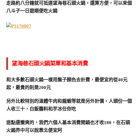
走路約八分鐘就可抵達望海巷石頭火鍋，還算方便，可以來個
八斗子一日遊順便吃火鍋
望海巷石頭火鍋菜單和基本消費
和大多數石頭火鍋一樣用盤子顏色去計費，最便宜的從40元
起，最貴的則是200元
另外比較特別的溫體牛肉和龍蝦等就是另外計價，人頭份一個
人收三十，白飯醬料和芋冰任你吃
這點還蠻爽的，我們六個人基本消費開鍋也才收180，在石頭
火鍋界中可以說靠北便宜阿