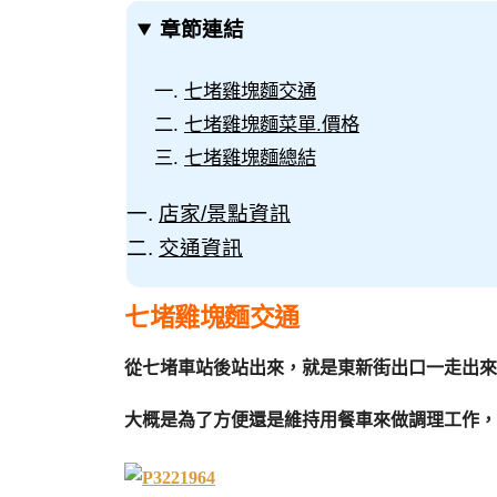
章節連結
七堵雞塊麵交通
七堵雞塊麵菜單.價格
七堵雞塊麵總結
店家/景點資訊
交通資訊
七堵雞塊麵交通
從七堵車站後站出來，就是東新街出口一走出來
大概是為了方便還是維持用餐車來做調理工作，