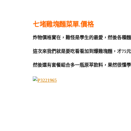
七堵雞塊麵菜單.價格
炸物價格實在，難怪是學生的最愛，然後各種麵
這次來我們就是要吃看看加到爆雞塊麵，才75元
然後還有套餐組合多一瓶原萃飲料，果然很懂學