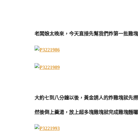
老闆娘太晚來，今天直接先幫我們炸第一批雞塊
大約七到八分鐘以後，黃金誘人的炸雞塊就先撈
然後倒上羹湯，放上超多塊雞塊就完成雞塊麵囉