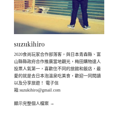
suzukihiro
2020食尚玩家合作部落客，與日本青森縣、富
山縣縣政府合作推廣當地觀光，梅田購物達人
投票人氣第一，喜歡住不同的旅館和飯店，最
愛的就是去日本泡溫泉吃美食，歡迎一同閱讀
以及分享旅遊！ 電子信
箱:
suzukihiro@gmail.com
顯示完整個人檔案 →