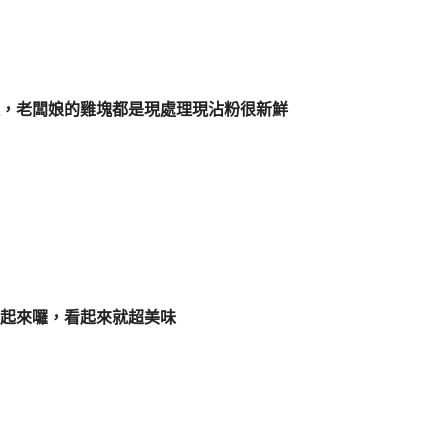
，老闆娘的雞塊都是現處理現沾粉很新鮮
起來囉，看起來就超美味