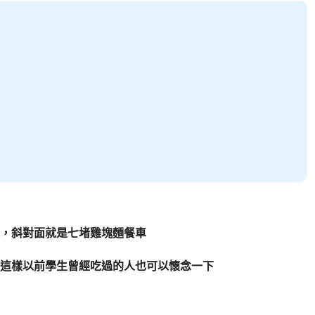
，斜對面就是七堵雞塊麵餐車
這樣以前學生曾經吃過的人也可以懷念一下