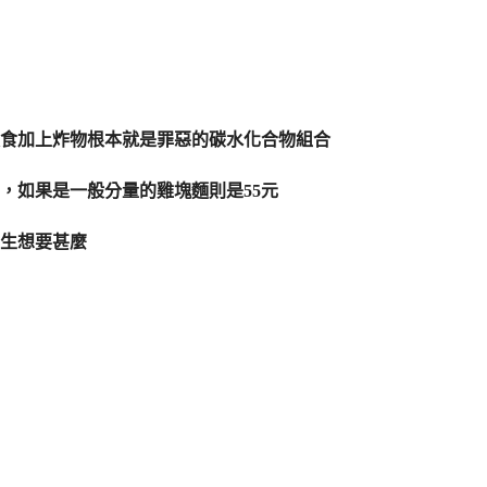
食加上炸物根本就是罪惡的碳水化合物組合
，如果是一般分量的雞塊麵則是55元
生想要甚麼