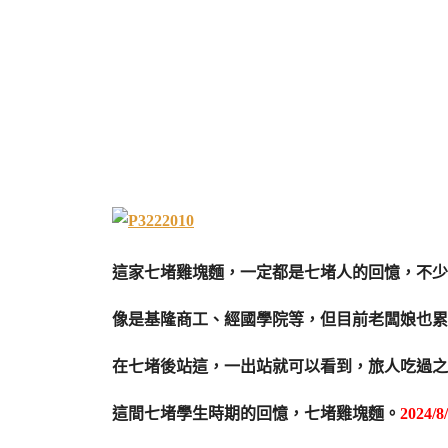
這家七堵雞塊麵，一定都是七堵人的回憶，不少
像是基隆商工、經國學院等，但目前老闆娘也累
在七堵後站這，一出站就可以看到，旅人吃過之
這間七堵學生時期的回憶，七堵雞塊麵。
2024/