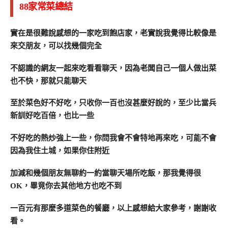
88家常菜總結
實在是很難說感想的一家吃到飽店家，老實說我覺得比較像是
來交朋友，可以找幾個完全
不認識的網友一起來吃看看聊天，因為老闆自己一個人做出菜
也不快，那就只能聊天
至於菜色好不好吃，只收你一百也沒甚麼好說的，至少比當兵
新訓好吃百倍，也比一些
不好吃的熱炒強上一些，你問我會不會特地再來吃，可能不會
因為我住土城，如果你住附近
加減和幾個朋友無聊約一約當聊天場所吃飯，那我覺得很
OK，畢竟你去其他地方也吃不到
一百元有那麼多道菜色的餐廳，以上感想給大家參考，謝謝收
看。