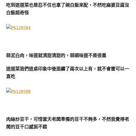
吃到這道菜也是忍不住也拿了碗白飯來配，不然吃麻婆豆腐沒
白飯超奇怪
蒜泥白肉，味道就清甜清甜的，蒜頭味道不是很重
這道菜我們這桌印象中後面續了兩次以上有，就不會雷可以一
直吃
肉絲炒豆干，可惜當天老闆準備的豆干不夠多，不然我覺得老
闆的豆干口感挺不錯