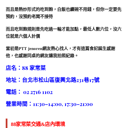
而且是熱炒形式的吃到飽，白飯也續碗不用錢，但你一定要先
預約，沒預約老闆不接待
而且吃到飽規則是先吃過一輪才能加點，最低人數六位，沒六
位就是六個人計價
當初是PTT jenoren網友熱心找人，才有這篇食記誕生感謝
他，也感謝同桌的網友讓我拍照紀錄。
店名：88 家常菜
地址：台北市松山區復興北路231巷17號
電話： 02 2716 1102
營業時間：11:30–14:00, 17:30–21:00
88家常菜交通&店內環境