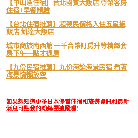
【中山區住宿】台北國賓大飯店 尊榮客房
住宿+早餐體驗
【台北住宿推薦】超親民價格入住五星級
飯店 凱達大飯店
城市商旅南西館 一千台幣訂房升等精緻套
房下午一點才退房
【九份民宿推薦】九份海論海景民宿 看著
海景慵懶放空
如果想知道更多日本優質住宿和旅遊資訊和最新
消息可點我的粉絲團追蹤喔!