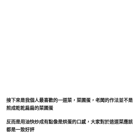
接下來是我個人最喜歡的一道菜，菜圃蛋，老闆的作法並不是
煎成乾乾扁扁的菜圃蛋
反而是用油快炒成有點像是烘蛋的口感，大家對於這道菜應該
都是一致好評