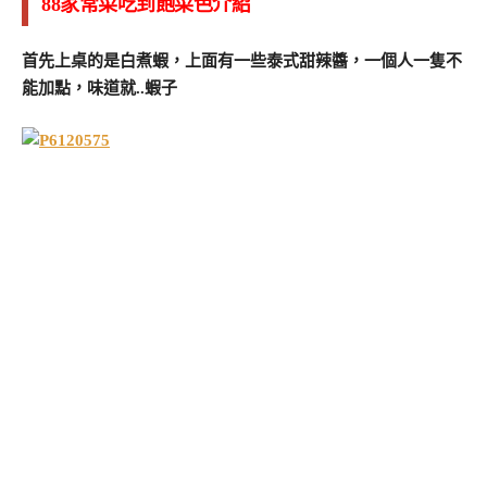
88家常菜吃到飽菜色介紹
首先上桌的是白煮蝦，上面有一些泰式甜辣醬，一個人一隻不
能加點，味道就..蝦子