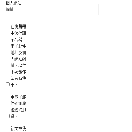
個人網站
網址
在
瀏覽器
中儲存顯
示名稱、
電子郵件
地址及個
人網站網
址，以供
下次發佈
留言時使
用。
用電子郵
件通知我
後續的迴
響。
新文章使