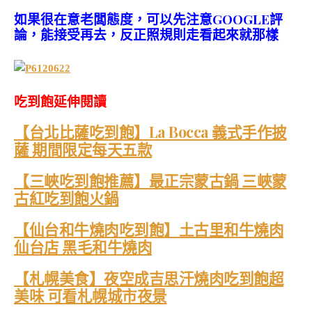
如果很在意老闆態度，可以先注意GOOGLE評
論，能接受再去，反正照規則走看起來就那樣
吃到飽延伸閱讀
【台北比薩吃到飽】La Bocca 義式手作披
薩 期間限定每天五款
【三峽吃到飽推薦】最正宗蒙古鍋 三峽蒙
古紅吃到飽火鍋
【仙台和牛燒肉吃到飽】土古里和牛燒肉
仙台店 黑毛和牛燒肉
【札幌美食】夜空成吉思汗燒肉吃到飽超
美味 可看札幌城市夜景