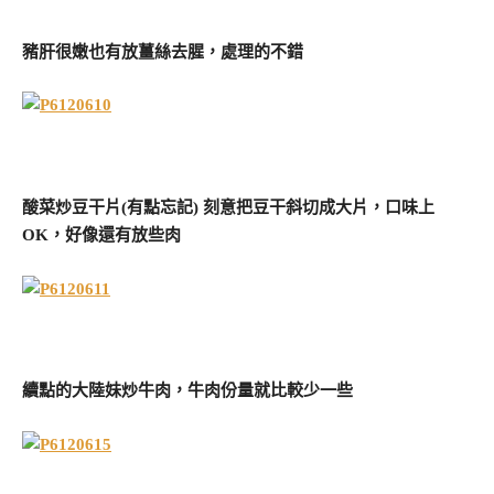
豬肝很嫩也有放薑絲去腥，處理的不錯
酸菜炒豆干片(有點忘記) 刻意把豆干斜切成大片，口味上
OK，好像還有放些肉
續點的大陸妹炒牛肉，牛肉份量就比較少一些