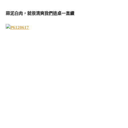
蒜泥白肉，就很清爽我們這桌一直續