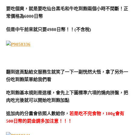
要吃個爽，就是要吃仙台黑毛和牛吃到飽兩個小時不間斷！正
常價格為6000日幣
但是中午前來就只要4980日幣！！(不含稅)
翻到這頁點給女服務生就笑了一下一副恍然大悟，拿了另外一
份吃到飽菜單給我們看
吃到飽基本規則是這樣，會先上下圖標準六項的燒肉拼盤，把
肉吃光後就可以開始吃到飽加點
追加肉的分量會依照人數給你，
若是吃不完食物，100g會有
500日幣的罰金請多加注意！！！