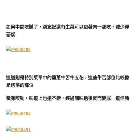
如果中間吃膩了，別忘記還有生菜可以包著肉一起吃，減少罪
惡感
這道則是特別菜單中的鹽蔥牛舌牛五花，這些牛舌部位比較像
是切落的部位
蠻有咬勁，味道上也還不錯，經過調味過後反而變成一道佳餚