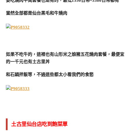
要吃燒肉午間套餐也是有的，最低1550日幣~3380日幣都有
當然全部都是仙台黑毛和牛燒肉
如果不吃牛的，這裡也有山形米之娘豬五花燒肉套餐，最便宜
的一千元也有土古里丼
和石鍋拌飯等，不過這些都太小看我們的食慾
土古里仙台店吃到飽菜單