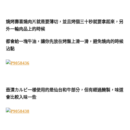
燒烤壽喜燒肉片就是要薄切，並且烤個三十秒就要拿起來，另
外一輪肉品上的時候
都會給一塊牛油，讓你先放在烤盤上滑一滑，避免燒肉的時候
沾黏
壺漬カルビ一樣使用的是仙台和牛部分，但有經過醃製，味道
會比較入味一些