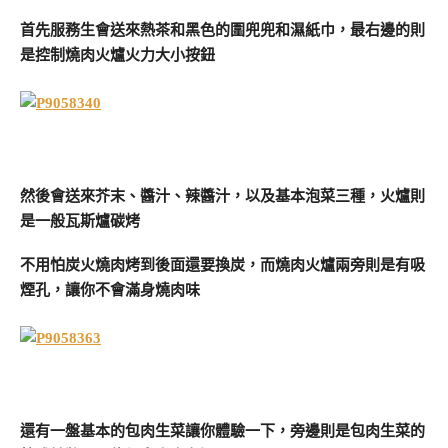
首先服務生會送來熱茶和黑色的圍兜兜和濕紙巾，最右邊的則
是控制燒肉火爐火力大小按鈕
然後會送來芥末、醬汁、辣醬汁，以及基本泡菜三種，火爐則
是一般瓦斯爐碳烤
不用怕炭火燒肉烤到後面還要換炭，而燒肉火爐兩旁則是有吸
煙孔，讓你不會滿身燒肉味
還有一盤基本的包肉生菜讓你體驗一下，旁邊則是包肉生菜的