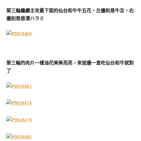
第三輪繼續主攻最下面的仙台和牛牛五花，左邊則是牛舌，右
邊則是壺漬ハラミ
第三輪的肉片一樣油花美美亮亮，來這邊一直吃仙台和牛就對
了