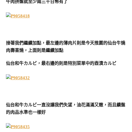
牛肉拼盤就至少兩三千日幣有了
接著我們繼續加點，最左邊的薄肉片則是今天推薦的仙台牛燒
肉壽喜燒，上面則是繼續加點
仙台和牛カルビ，最右邊的則是特別菜單中的壺漬カルビ
仙台和牛カルビ一直沒讓我們失望，油花滿滿又嫩，而且續盤
的肉品水準也一樣好