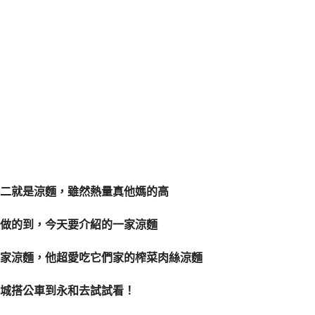
二就是涼麵，雖然熱量真他媽的高
做的到，今天要介紹的一家涼麵
家涼麵，他超愛吃它們家的榨菜肉絲涼麵
城搭公車到永和去試試看！