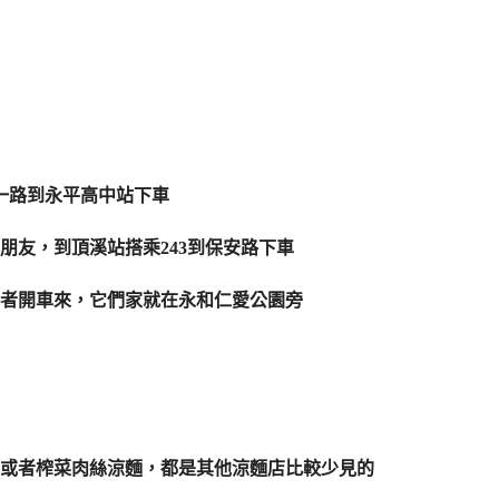
一路到永平高中站下車
朋友，到頂溪站搭乘243到保安路下車
者開車來，它們家就在永和仁愛公園旁
醬或者榨菜肉絲涼麵，都是其他涼麵店比較少見的