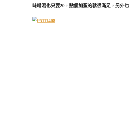
味噌湯也只要20，點個加蛋的就很滿足，另外