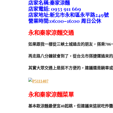
店家名稱:秦家涼麵
店家電話: 0933 911 669
店家地址:新北市永和區永平路249號
營業時間:06:00–16:00 周日公休
永和秦家涼麵交通
如果跟我一樣從三峽土城過去的朋友，搭乘706
再走路八分鐘就會到了，從台北市搭捷運過來的
其實大眾交通上是挺不方便的，建議還是騎車或
永和秦家涼麵菜單
基本款涼麵最便宜40起跳，但建議來這就吃炸