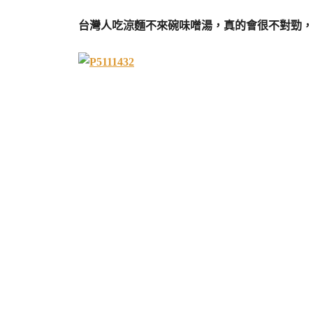
台灣人吃涼麵不來碗味噌湯，真的會很不對勁，