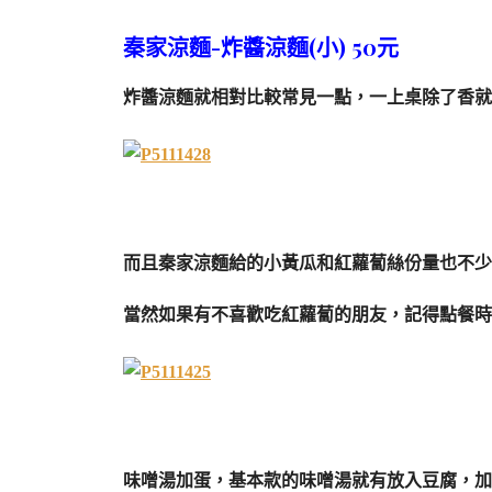
秦家涼麵-炸醬涼麵(小) 50元
炸醬涼麵就相對比較常見一點，一上桌除了香就
而且秦家涼麵給的小黃瓜和紅蘿蔔絲份量也不少
當然如果有不喜歡吃紅蘿蔔的朋友，記得點餐時
味噌湯加蛋，基本款的味噌湯就有放入豆腐，加