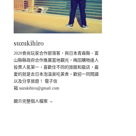
suzukihiro
2020食尚玩家合作部落客，與日本青森縣、富
山縣縣政府合作推廣當地觀光，梅田購物達人
投票人氣第一，喜歡住不同的旅館和飯店，最
愛的就是去日本泡溫泉吃美食，歡迎一同閱讀
以及分享旅遊！ 電子信
箱:
suzukihiro@gmail.com
顯示完整個人檔案 →