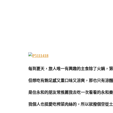
每到夏天，旅人唯一有興趣的主食除了火鍋，第
但想吃有飽足感又重口味又涼爽，那也只有涼麵
是住永和的朋友常推薦我去吃一次看看的永和秦
我個人也挺愛吃榨菜肉絲的，所以就撥個空從土