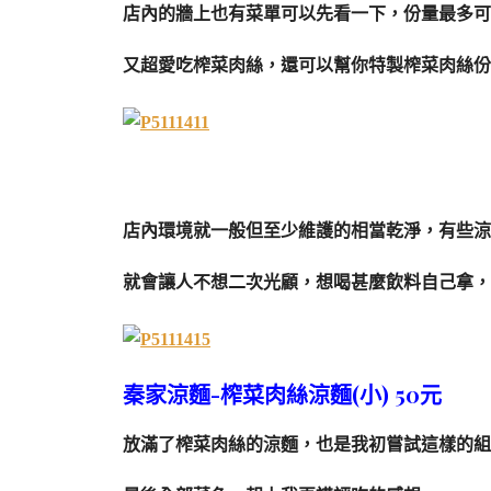
店內的牆上也有菜單可以先看一下，份量最多可
又超愛吃榨菜肉絲，還可以幫你特製榨菜肉絲份
店內環境就一般但至少維護的相當乾淨，有些涼
就會讓人不想二次光顧，想喝甚麼飲料自己拿，
秦家涼麵-榨菜肉絲涼麵(小) 50元
放滿了榨菜肉絲的涼麵，也是我初嘗試這樣的組