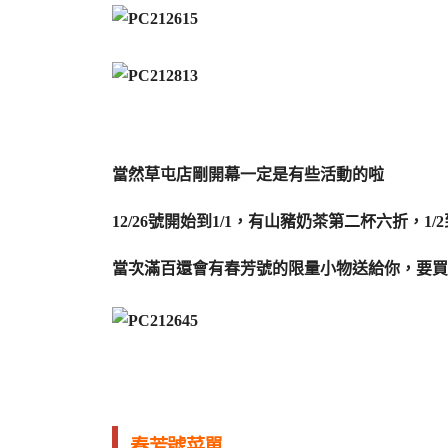
當然草屯店剛開幕一定是有些活動的啦
12/26號開始到1/1，有山豬奶茶第二杯六折，1
當次滿百還會有春芳號的限量小物送給你，要買
春芳號菜單