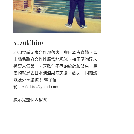
suzukihiro
2020食尚玩家合作部落客，與日本青森縣、富
山縣縣政府合作推廣當地觀光，梅田購物達人
投票人氣第一，喜歡住不同的旅館和飯店，最
愛的就是去日本泡溫泉吃美食，歡迎一同閱讀
以及分享旅遊！ 電子信
箱:
suzukihiro@gmail.com
顯示完整個人檔案 →