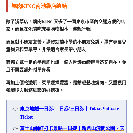
燒肉KING南池袋店總結
除了淺草店，燒肉KING又多了一間東京市區內交通方便的店
家，而且在池袋吃完要購物根本一條龍行程
而且對小朋友友善，還沒就讀小學的小朋友免錢，還有專屬兒
童餐具和菜單等，非常適合家長帶小朋友
而獨立感十足的半包廂也讓一個人吃燒肉變得自然又自在，並
且不需要額外付單身稅
再加上價格透明、菜單選擇豐富，是想輕鬆吃燒肉、又重視用
餐環境與服務細節的好選擇。
東京地鐵一日券/二日券/三日券｜Tokyo Subway
Ticket
富士山網紅打卡景點一日遊｜新倉山淺間公園・天