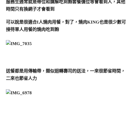
服務生通常就是帶位和講解吃到飽套餐價位等會看到人，其他
時間只有換網子才會看到
可以說是很適合I人燒肉用餐，對了，燒肉KING也是很少數可
接待單人用餐的燒肉吃到飽
送餐都是用傳輸帶，類似迴轉壽司的送法，一來很節省時間，
二來也節省人力