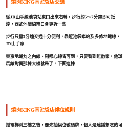
燒肉KING南池袋店交通
從JR山手線池袋站東口出來右轉，步行約5～7分鐘即可抵
達，西武池袋線南口會更近一些
步行只需3分鐘交通十分便利，靠近池袋車站及多條地鐵線，
JR山手線
東京地鐵丸之內線、副都心線皆可到，只要看到無敵家，他斑
馬線對面那棟大樓就是了，下圖這棟
燒肉KING南池袋店候位規則
搭電梯到三樓之後，要先抽候位號碼牌，個人是建議想吃的可