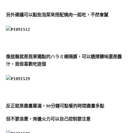
另外建議可以點些泡菜來搭配燒肉一起吃，不然會膩
像這盤就是我單獨點的ハラミ橫隔膜，可以選擇鹽味還是醬
汁，我很喜歡吃這個
反正就是盡量塞滿，90分鐘可點餐的時間盡量多點
但不要浪費，旁邊火力可以自己控制要注意