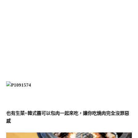
也有生菜+韓式醬可以包肉一起來吃，讓你吃燒肉完全沒罪惡
感