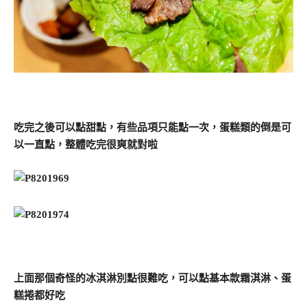
吃完之後可以點甜點，有些品項只能點一次，蛋糕類的倒是可
以一直點，整體吃完很爽就對啦
上面那個奇怪的冰淇淋別點很難吃，可以點基本款霜淇淋、蛋
糕捲都好吃