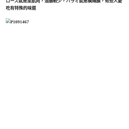
ロース就是里肌肉，油脂較少，ハラミ就是橫隔膜，有些人愛
吃有特殊的味道