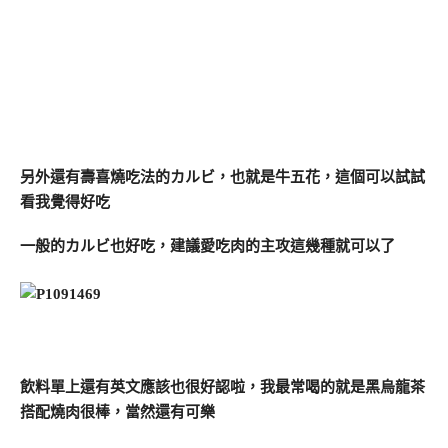
另外還有壽喜燒吃法的カルビ，也就是牛五花，這個可以試試
看我覺得好吃
一般的カルビ也好吃，建議愛吃肉的主攻這幾種就可以了
飲料單上還有英文應該也很好認啦，我最常喝的就是黑烏龍茶
搭配燒肉很棒，當然還有可樂