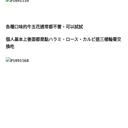
各種口味的牛五花通常都不雷，可以試試
個人基本上後面都是點ハラミ、ロース、カルビ這三樣輪著交
換吃