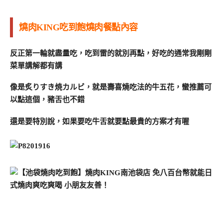
燒肉KING吃到飽燒肉餐點內容
反正第一輪就盡量吃，吃到雷的就別再點，好吃的通常我剛剛
菜單講解都有講
像是炙りすき焼カルビ，就是壽喜燒吃法的牛五花，蠻推薦可
以點這個，豬舌也不錯
還是要特別說，如果要吃牛舌就要點最貴的方案才有喔