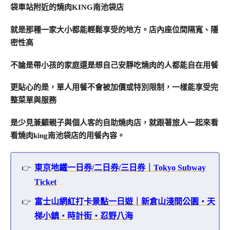
袋車站附近的燒肉KING南池袋店
就是那種一家大小都能輕鬆享受的地方。店內座位間隔寬、隱
密性高
不論是帶小孩的家庭還是想自己安靜吃燒肉的人都能自在用餐
更貼心的是，單人用餐不會被加價或特別限制，一樣能享受完
整菜單與服務
是少見兼顧親子與個人客的自助燒肉店，就跟著旅人一起來看
看燒肉king南池袋店的用餐內容。
東京地鐵一日券/二日券/三日券｜Tokyo Subway
Ticket
富士山網紅打卡景點一日遊｜新倉山淺間公園・天
梯小鎮・時計街・忍野八海