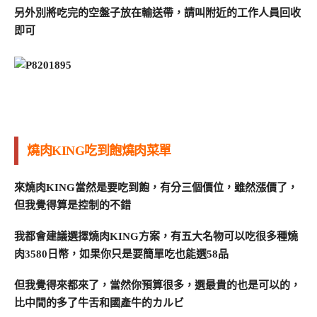
另外別將吃完的空盤子放在輸送帶，請叫附近的工作人員回收
即可
燒肉KING吃到飽燒肉菜單
來燒肉KING當然是要吃到飽，有分三個價位，雖然漲價了，
但我覺得算是控制的不錯
我都會建議選擇燒肉KING方案，有五大名物可以吃很多種燒
肉3580日幣，如果你只是要簡單吃也能選58品
但我覺得來都來了，當然你預算很多，選最貴的也是可以的，
比中間的多了牛舌和國產牛的カルビ