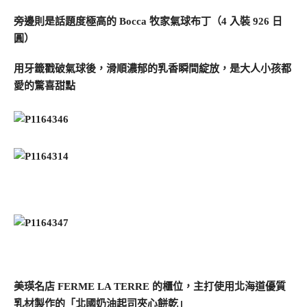
旁邊則是話題度極高的 Bocca 牧家氣球布丁（4 入裝 926 日
圓）
用牙籤戳破氣球後，滑順濃郁的乳香瞬間綻放，是大人小孩都
愛的驚喜甜點
美瑛名店 FERME LA TERRE 的櫃位，主打使用北海道優質
乳材製作的「北國奶油起司夾心餅乾」