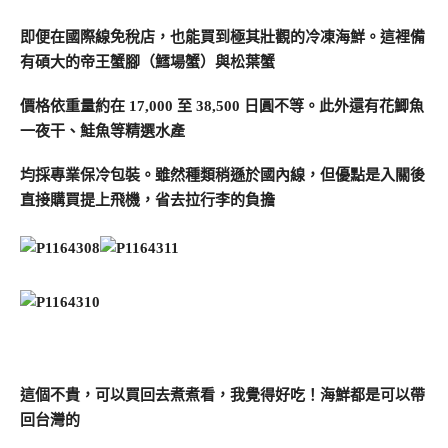
即便在國際線免稅店，也能買到極其壯觀的冷凍海鮮。這裡備
有碩大的帝王蟹腳（鱈場蟹）與松葉蟹
價格依重量約在 17,000 至 38,500 日圓不等。此外還有花鯽魚
一夜干、鮭魚等精選水產
均採專業保冷包裝。雖然種類稍遜於國內線，但優點是入關後
直接購買提上飛機，省去拉行李的負擔
這個不貴，可以買回去煮煮看，我覺得好吃！海鮮都是可以帶
回台灣的