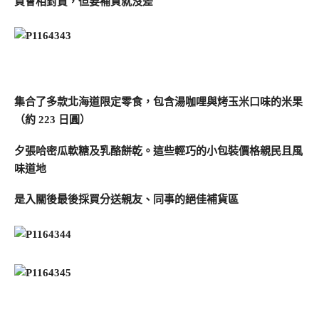
買會相對貴，但要補貨就沒差
集合了多款北海道限定零食，包含湯咖哩與烤玉米口味的米果
（約 223 日圓）
夕張哈密瓜軟糖及乳酪餅乾。這些輕巧的小包裝價格親民且風
味道地
是入關後最後採買分送親友、同事的絕佳補貨區