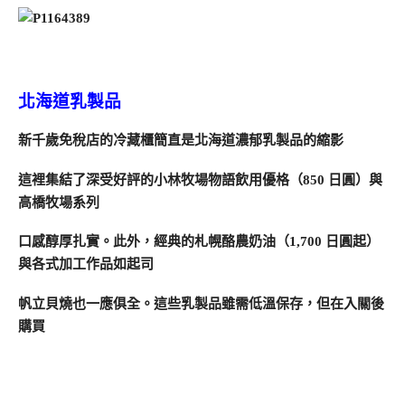
北海道乳製品
新千歲免稅店的冷藏櫃簡直是北海道濃郁乳製品的縮影
這裡集結了深受好評的小林牧場物語飲用優格（850 日圓）與
高橋牧場系列
口感醇厚扎實。此外，經典的札幌酪農奶油（1,700 日圓起）
與各式加工作品如起司
帆立貝燒也一應俱全。這些乳製品雖需低溫保存，但在入關後
購買