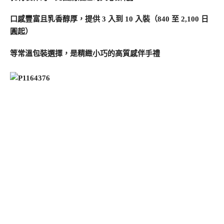
口感豐富且乳香醇厚，提供 3 入到 10 入裝（840 至 2,100 日
圓起）
等常溫包裝選擇，是精緻小巧的高質感伴手禮