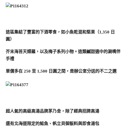
這區集結了豐富的下酒零食，如小魚乾混和堅果（1,350 日
圓）
芥末海苔天婦羅，以及梅子系列小物。這類鹹甜適中的涮嘴伴
手禮
單價多在 250 至 1,500 日圓之間，是辦公室分送的不二之選
超人氣的高級高湯品牌茅乃舍，除了經典招牌高湯
還有北海道限定的鮭魚、帆立貝御飯料與即食湯包