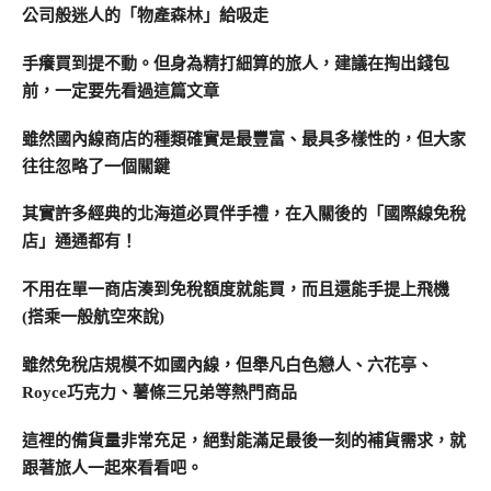
公司般迷人的「物產森林」給吸走
手癢買到提不動。但身為精打細算的旅人，建議在掏出錢包
前，一定要先看過這篇文章
雖然國內線商店的種類確實是最豐富、最具多樣性的，但大家
往往忽略了一個關鍵
其實許多經典的北海道必買伴手禮，在入關後的「國際線免稅
店」通通都有！
不用在單一商店湊到免稅額度就能買，而且還能手提上飛機
(搭乘一般航空來說)
雖然免稅店規模不如國內線，但舉凡白色戀人、六花亭、
Royce巧克力、薯條三兄弟等熱門商品
這裡的備貨量非常充足，絕對能滿足最後一刻的補貨需求，就
跟著旅人一起來看看吧。