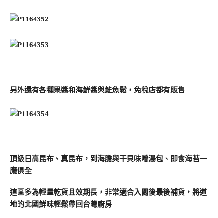
另外還有各種果醬和海鮮醬與鮭魚鬆，免稅店都有販售
頂級日高昆布、真昆布，到海膽與干貝味噌湯包、即食海苔一
應俱全
這區多為輕量乾貨且效期長，非常適合入關後最後補貨，將道
地的北國鮮味輕鬆帶回台灣廚房