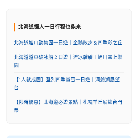
北海道懶人一日行程也能來
北海道旭川動物園一日遊｜企鵝散步＆四季彩之丘
北海道道東破冰船 2 日遊｜流冰體驗＋旭川雪上樂
園
【1人就成團】登別四季賞雪一日遊｜洞爺湖展望
台
【限時優惠】北海道必遊景點｜札幌羊丘展望台門
票