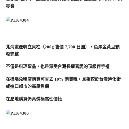
零食
北海道產帆立貝柱（200g 售價 7,700 日圓），色澤金黃且顆
粒完整
不僅是料理聖品，也是深受台灣長輩喜愛的頂級伴手禮
在機場免稅店購買可省去 10% 消費稅，且相較於台灣迪化街
或進口超市的高昂售價
在產地購買仍具備極高性價比