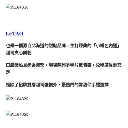
LeTAO
也是一個源自北海道的甜點品牌，主打經典的「小樽色內通」
起司夾心餅乾
口感酥脆且奶香濃郁。現場陳列多種片數包裝，免稅店貨源充
足
是除了招牌雙層起司蛋糕外，最熱門的常溫伴手禮選擇