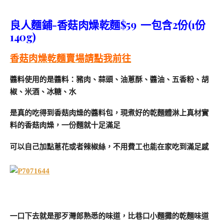
良人麵鋪-香菇肉燥乾麵$59 一包含2份(1份
140g)
香菇肉燥乾麵賣場請點我前往
醬料使用的是醬料：豬肉、蒜頭、油蔥酥、醬油、五香粉、胡
椒、米酒、冰糖、水
是真的吃得到香菇肉燥的醬料包，現煮好的乾麵體淋上真材實
料的香菇肉燥，一份麵就十足滿足
可以自己加點蔥花或者辣椒絲，不用費工也能在家吃到滿足感
一口下去就是那歹灣郎熟悉的味道，比巷口小麵攤的乾麵味道