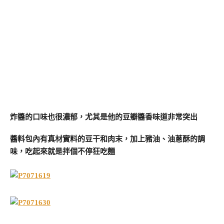
炸醬的口味也很濃郁，尤其是他的豆瓣醬香味道非常突出
醬料包內有真材實料的豆干和肉末，加上豬油、油蔥酥的調
味，吃起來就是拌個不停狂吃麵