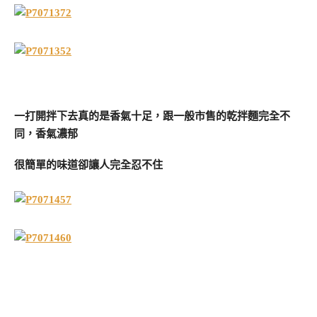
一打開拌下去真的是香氣十足，跟一般市售的乾拌麵完全不
同，香氣濃郁
很簡單的味道卻讓人完全忍不住