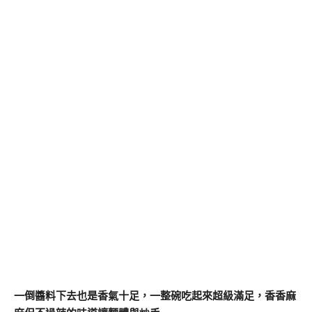
一倒醬料下去也是香氣十足，一整碗吃起來超級滿足，香香麻