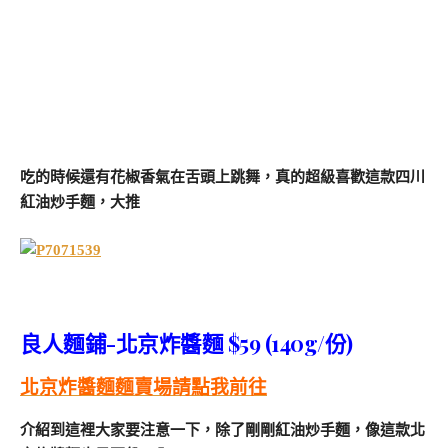
吃的時候還有花椒香氣在舌頭上跳舞，真的超級喜歡這款四川
紅油炒手麵，大推
良人麵鋪-北京炸醬麵 $59 (140g/份)
北京炸醬麵麵賣場請點我前往
介紹到這裡大家要注意一下，除了剛剛紅油炒手麵，像這款北