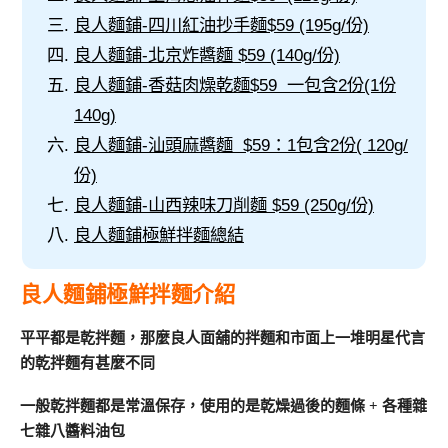
良人麵鋪-四川紅油抄手麵$59 (195g/份)
良人麵鋪-北京炸醬麵 $59 (140g/份)
良人麵鋪-香菇肉燥乾麵$59 一包含2份(1份
140g)
良人麵鋪-汕頭麻醬麵 $59：1包含2份( 120g/
份)
良人麵鋪-山西辣味刀削麵 $59 (250g/份)
良人麵鋪極鮮拌麵總結
良人麵鋪極鮮拌麵介紹
平平都是乾拌麵，那麼良人面舖的拌麵和市面上一堆明星代言
的乾拌麵有甚麼不同
一般乾拌麵都是常溫保存，使用的是乾燥過後的麵條 + 各種雜
七雜八醬料油包