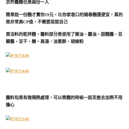
京炸醬麵也是兩份一入
簡單說一份麵才賣你29元，比你家巷口的陽春麵還便宜，真的
是非常高CP值，不需要屈就自己
買沒料的乾拌麵，醬料部分是使用了豬油、醬油、甜麵醬、豆
瓣醬、豆干、糖、高湯、油蔥酥、胡椒粉
醬料包是有做隔熱處理，可以煮麵的時候一起丟進去加熱不用
擔心