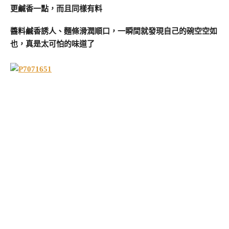
更鹹香一點，而且同樣有料
醬料鹹香誘人、麵條滑潤順口，一瞬間就發現自己的碗空空如
也，真是太可怕的味道了