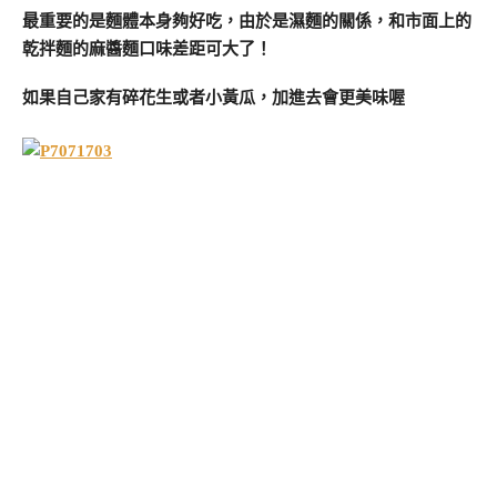
最重要的是麵體本身夠好吃，由於是濕麵的關係，和市面上的
乾拌麵的麻醬麵口味差距可大了！
如果自己家有碎花生或者小黃瓜，加進去會更美味喔