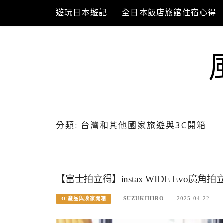
Skip
遊玩日本遊記
全日本飯店旅館住宿心得
to
content
分類:
台灣和其他國家旅遊與3C開箱
【富士拍立得】instax WIDE Ev
SUZUKIHIRO
2025-04-22
3C產品與敗家開箱