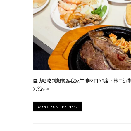
自助吧吃到飽餐廳我家牛排林口A9店，林口近
到飽you…
CONTINUE READING