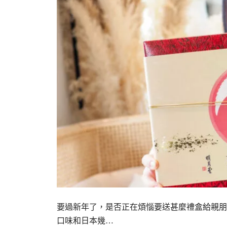
要過新年了，是否正在煩惱要送甚麼禮盒給親朋
口味和日本幾…