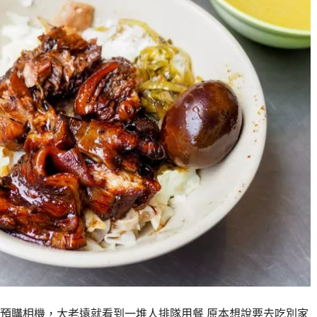
預購相機，大老遠就看到一堆人排隊用餐 原本想說要去吃別家