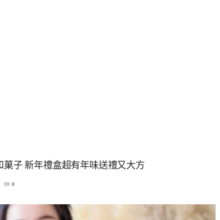
和菓子 新年禮盒超有年味送禮又大方
0