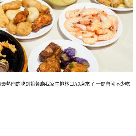
期最熱門的吃到飽餐廳我家牛排林口A9店來了 一開幕就不少吃