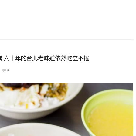
業 六十年的台北老味道依然屹立不搖
0