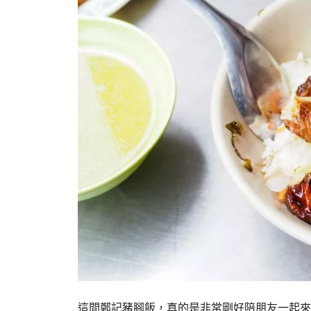
這間鄭記豬腳飯，真的是非常剛好陪朋友一起來