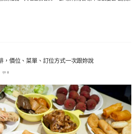
牛排，價位、菜單、訂位方式一次跟妳說
0