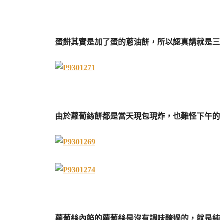
蛋餅其實是加了蛋的蔥油餅，所以認真講就是三
由於蘿蔔絲餅都是當天現包現炸，也難怪下午的
蘿蔔絲內餡的蘿蔔絲是沒有調味醃過的，就是純