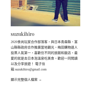
suzukihiro
2020食尚玩家合作部落客，與日本青森縣、富
山縣縣政府合作推廣當地觀光，梅田購物達人
投票人氣第一，喜歡住不同的旅館和飯店，最
愛的就是去日本泡溫泉吃美食，歡迎一同閱讀
以及分享旅遊！ 電子信
箱:
suzukihiro@gmail.com
顯示完整個人檔案 →