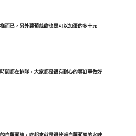
樣而已，另外蘿蔔絲餅也是可以加蛋的多十元
時間都在排隊，大家都是很有耐心的等訂單做好
的白蘿蔔絲，吃起來就是很乾淨白蘿蔔絲的水味