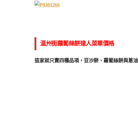
温州街蘿蔔絲餅達人菜單價格
這家就只賣四種品項，豆沙餅、蘿蔔絲餅與蔥油