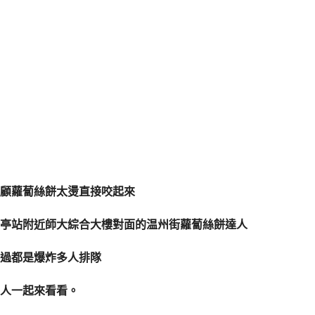
顧蘿蔔絲餅太燙直接咬起來
亭站附近師大綜合大樓對面的温州街蘿蔔絲餅達人
經過都是爆炸多人排隊
人一起來看看。