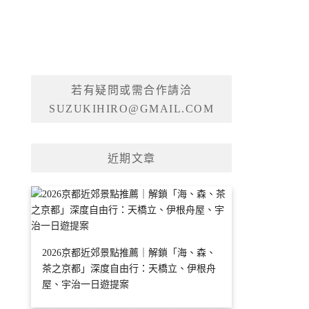
若有疑問或需合作請洽
SUZUKIHIRO@GMAIL.COM
近期文章
2026京都近郊景點推薦｜解鎖「海、森、
茶之京都」深度自由行：天橋立、伊根舟
屋、宇治一日遊提案