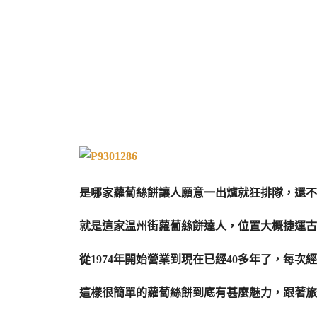
是哪家蘿蔔絲餅讓人願意一出爐就狂排隊，還不
就是這家温州街蘿蔔絲餅達人，位置大概捷運古
從1974年開始營業到現在已經40多年了，每次
這樣很簡單的蘿蔔絲餅到底有甚麼魅力，跟著旅