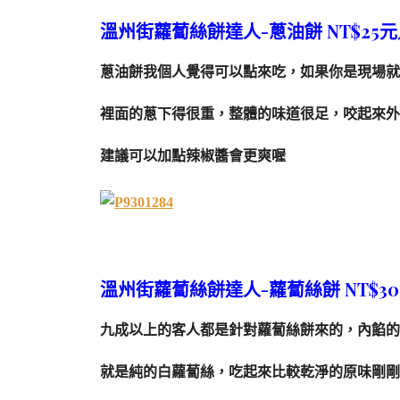
溫州街蘿蔔絲餅達人-蔥油餅 NT$25元／
蔥油餅我個人覺得可以點來吃，如果你是現場就
裡面的蔥下得很重，整體的味道很足，咬起來外
建議可以加點辣椒醬會更爽喔
溫州街蘿蔔絲餅達人-蘿蔔絲餅 NT$3
九成以上的客人都是針對蘿蔔絲餅來的，內餡的
就是純的白蘿蔔絲，吃起來比較乾淨的原味剛剛