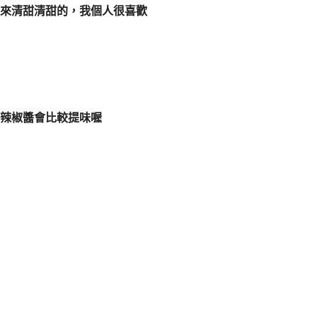
來清甜清甜的，我個人很喜歡
辣椒醬會比較提味喔