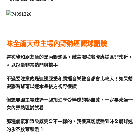
味全龍天母主場內野熱區觀球體驗
這次我和朋友坐的是內野熱區，離主場啦啦隊應援區非常近，
可以說是非常熱門與搶手
不過要注意的是這邊應援和廣播音樂聲音都會比較大！如果想
安靜看球可以選本壘後方視野很讚
但想要跟主場球迷一起加油享受棒球的熱血感，一定要來坐一
次內野熱區試試看
那種氣氛和渲染感完全不一樣的，我很真切感受到味全龍球迷
的永不放棄和熱血