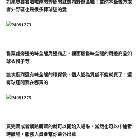
如果想要看啦啦隊的秀影的就選內野熱區囉！當然本壘後方或
者外野區也是很多棒球迷的愛
售票處旁邊的味全龍周邊商店，裡面販售味全龍的周邊商品如
球衣帽子等
這次逛到還有味全龍的環保袋，個人認為質感不錯就買了！還
有球迷問我在哪買的
買完票或者網路購票的就可以開始入場啦，當然也可以中途暫
時離場，服務人員會幫你蓋外出章