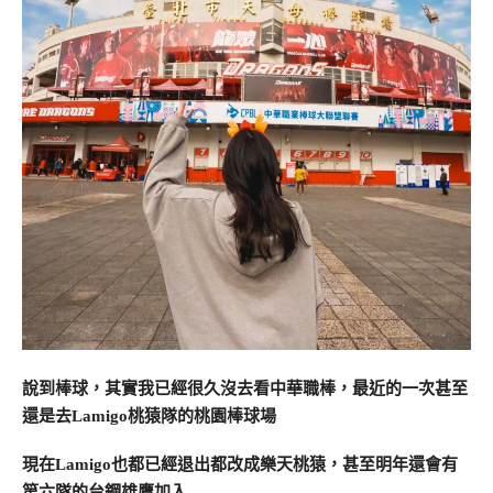
說到棒球，其實我已經很久沒去看中華職棒，最近的一次甚至
還是去
Lamigo桃猿隊的桃園棒球場
現在
Lamigo也都已經退出都改成樂天桃猿，甚至明年還會有
第六隊的台鋼雄鷹加入