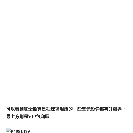
可以看到味全龍算是把球場周遭的一些聲光設備都有升級過，
最上方則是VIP包廂區