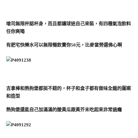
嗆司無限杯認杯身，而且都讓球迷自己來裝，有四種氣泡飲料
任你爽喝
有肥宅快樂水可以無限暢飲賣你50元，比麥當勞還佛心啊
吉拿棒和熱狗堡都挺不錯的，杯子和盒子都有做味全龍的圖案
和造型
熱狗堡還能自己加滿滿的酸黃瓜跟黃芥末吃起來非常過癮