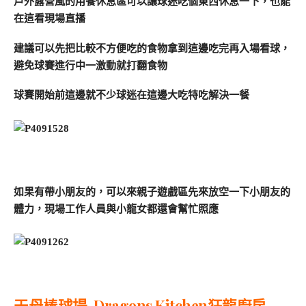
戶外露營風的用餐休息區可以讓球迷吃個東西休息一下，也能
在這看現場直播
建議可以先把比較不方便吃的食物拿到這邊吃完再入場看球，
避免球賽進行中一激動就打翻食物
球賽開始前這邊就不少球迷在這邊大吃特吃解決一餐
如果有帶小朋友的，可以來親子遊戲區先來放空一下小朋友的
體力，現場工作人員與小龍女都還會幫忙照應
天母棒球場-Dragons Kitchen狂龍廚房