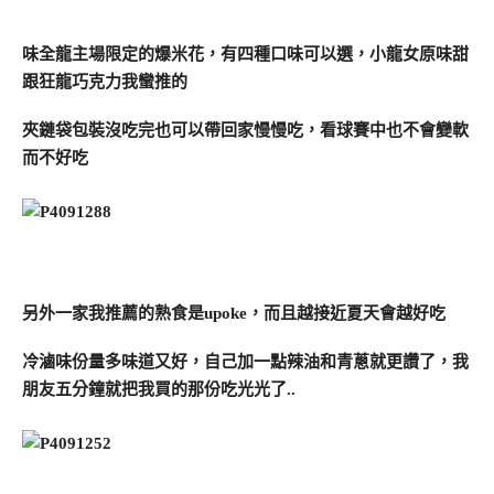
味全龍主場限定的爆米花，有四種口味可以選，小龍女原味甜
跟狂龍巧克力我蠻推的
夾鏈袋包裝沒吃完也可以帶回家慢慢吃，看球賽中也不會變軟
而不好吃
另外一家我推薦的熟食是upoke，而且越接近夏天會越好吃
冷滷味份量多味道又好，自己加一點辣油和青蔥就更讚了，我
朋友五分鐘就把我買的那份吃光光了..