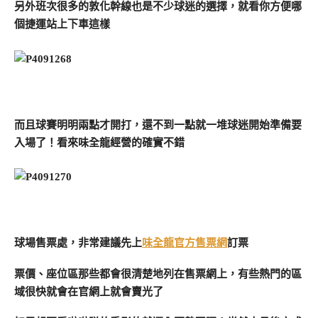
另外班次很多的敦化幹線也是不少球迷的選擇，就看你方便哪
個捷運站上下車這樣
而且球賽明明兩點才開打，還不到一點就一堆球迷開始準備要
入場了！看來味全龍經營的確實不錯
球場售票處，非常建議先上
味全龍官方售票網
訂票
票價、座位區那些都會很清楚地列在售票網上，有些熱門的區
域很快就會在官網上就會賣光了