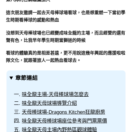
這次朋友邀請一起去天母棒球場看球，也是想重燃一下當初學
生時期看棒球的感動和熱血
沒想到天母棒球場也已經變成味全龍的主場，而且經營的還有
聲有色，比我早年學生時期當獅迷的時候
看球的體驗真的是相差甚遠，更不用說這幾年興起的應援啦啦
隊文化，就跟著旅人一起熱血看球去。
章節連結
味全龍主場-天母棒球場怎麼去
味全龍天母球場導覽介紹
天母棒球場-Dragons Kitchen狂龍廚房
味全龍天母棒球場座位參考與門票票價
味全龍天母主場內野熱區觀球體驗