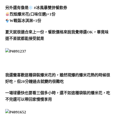
另外還有像是
#冰風暴雙拚餐飲券
烈焰爆米花(口味任選)×1份
W戰盔冰淇淋×1份
夏天就很適合來上一份，餐飲價格來說我覺得還OK，畢竟味
道不差就都能接受就是
我還蠻喜歡這種袋裝爆米花的，雖然現爆的爆米花熱的時候很
好吃，但20分鐘過去就變的很難吃
一場球最快也要看三個多小時，還不如這種袋裝的爆米花，吃
不完還可以帶回家慢慢享用