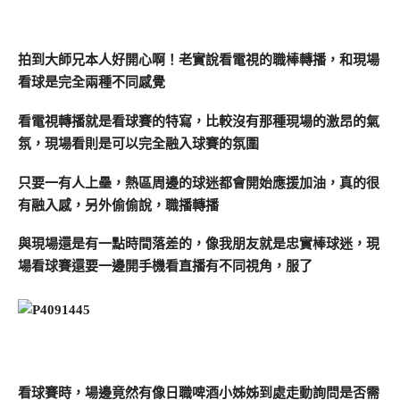
拍到大師兄本人好開心啊！老實說看電視的職棒轉播，和現場
看球是完全兩種不同感覺
看電視轉播就是看球賽的特寫，比較沒有那種現場的激昂的氣
氛，現場看則是可以完全融入球賽的氛圍
只要一有人上壘，熱區周邊的球迷都會開始應援加油，真的很
有融入感，另外偷偷說，職播轉播
與現場還是有一點時間落差的，像我朋友就是忠實棒球迷，現
場看球賽還要一邊開手機看直播有不同視角，服了
看球賽時，場邊竟然有像日職啤酒小姊姊到處走動詢問是否需