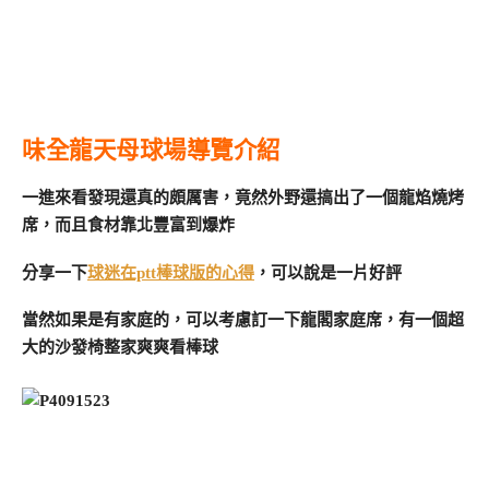
味全龍天母球場導覽介紹
一進來看發現還真的頗厲害，竟然外野還搞出了一個龍焰燒烤
席，而且食材靠北豐富到爆炸
分享一下
球迷在ptt棒球版的心得
，可以說是一片好評
當然如果是有家庭的，可以考慮訂一下龍閣家庭席，有一個超
大的沙發椅整家爽爽看棒球