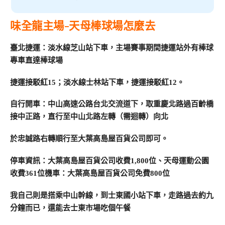
味全龍主場-天母棒球場怎麼去
臺北捷運：淡水線芝山站下車，主場賽事期間捷運站外有棒球
專車直達棒球場
捷運接駁紅15；淡水線士林站下車，捷運接駁紅12。
自行開車：中山高速公路台北交流道下，取重慶北路過百齡橋
接中正路，直行至中山北路左轉（需迴轉）向北
於忠誠路右轉順行至大葉高島屋百貨公司即可。
停車資訊：大葉高島屋百貨公司收費1,800位、天母運動公園
收費361位機車：大葉高島屋百貨公司免費800位
我自己則是搭乘中山幹線，到士東國小站下車，走路過去約九
分鐘而已，還能去士東市場吃個午餐