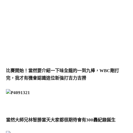
比賽開始！當然要介紹一下味全龍的一到九棒，WBC剛打
完，我才有機會認識這位新強打吉力吉撈
當然大師兄林智勝當天大家都很期待會有300轟紀錄誕生