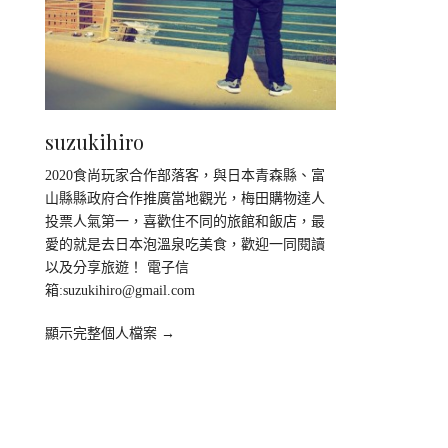
suzukihiro
2020食尚玩家合作部落客，與日本青森縣、富
山縣縣政府合作推廣當地觀光，梅田購物達人
投票人氣第一，喜歡住不同的旅館和飯店，最
愛的就是去日本泡溫泉吃美食，歡迎一同閱讀
以及分享旅遊！ 電子信
箱:
suzukihiro@gmail.com
顯示完整個人檔案 →