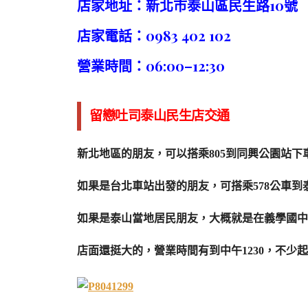
店家地址：新北市泰山區民生路10號
店家電話：0983 402 102
營業時間：06:00–12:30
留戀吐司泰山民生店交通
新北地區的朋友，可以搭乘805到同興公園站
如果是台北車站出發的朋友，可搭乘578公車
如果是泰山當地居民朋友，大概就是在義學國中
店面還挺大的，營業時間有到中午1230，不少