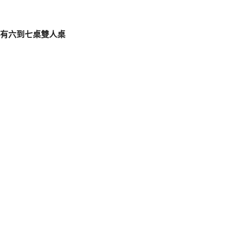
有六到七桌雙人桌