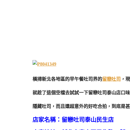
橫掃新北各地區的早午餐吐司界的
留戀吐司
，現
就趁了這個空檔去試試一下留戀吐司泰山店口味
隱藏吐司，而且還超意外的好吃合拍，到底是甚
店家名稱：留戀吐司泰山民生店