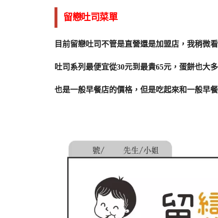
留戀吐司菜單
目前留戀吐司不管是直營還是加盟店，我稍微看
吐司系列最便宜從30元到最貴65元，蛋餅也大多都
也是一般早餐店的價格，但是吃起來和一般早餐