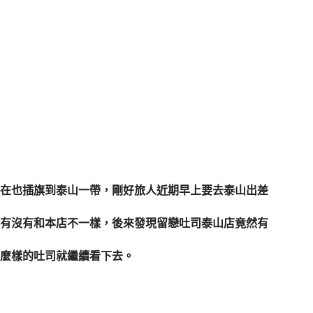
在也插旗到泰山一帶，剛好旅人近期早上要去泰山出差
有沒有和本店不一樣，後來發現留戀吐司泰山店竟然有
麼樣的吐司就繼續看下去。