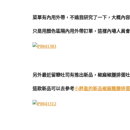
菜單有內用外帶，不過我研究了一下，大概內容
只是用顏色區隔內用外帶訂單，這樣內場人員會
另外最近留戀吐司有推出新品，椒麻椒腿排蛋吐
這款新品可以去參考
小胖盈的新品椒麻雞腿排蛋