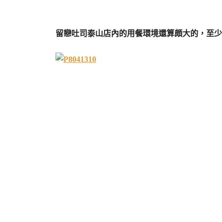
留戀吐司泰山店內的用餐環境還算頗大的，至少