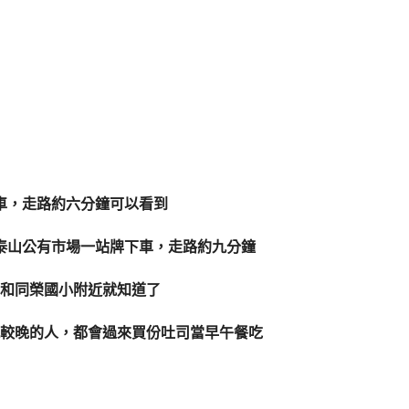
下車，走路約六分鐘可以看到
到泰山公有市場一站牌下車，走路約九分鐘
和同榮國小附近就知道了
起較晚的人，都會過來買份吐司當早午餐吃