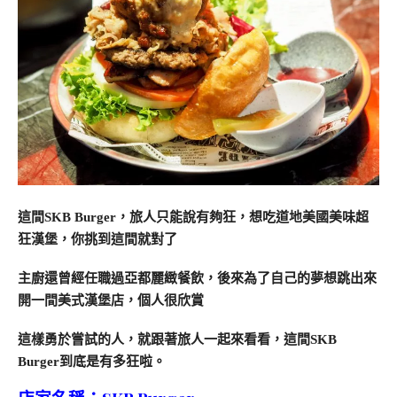
這間SKB Burger，旅人只能說有夠狂，想吃道地美國美味超
狂漢堡，你挑到這間就對了
主廚還曾經任職過亞都麗緻餐飲，後來為了自己的夢想跳出來
開一間美式漢堡店，個人很欣賞
這樣勇於嘗試的人，就跟著旅人一起來看看，這間SKB
Burger到底是有多狂啦。