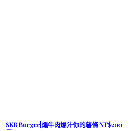
SKB Burger|燻牛肉爆汁你的薯條 NT$200