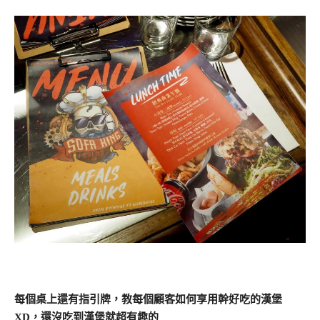
每個桌上還有指引牌，教每個顧客如何享用幹好吃的漢堡
XD，還沒吃到漢堡就超有趣的