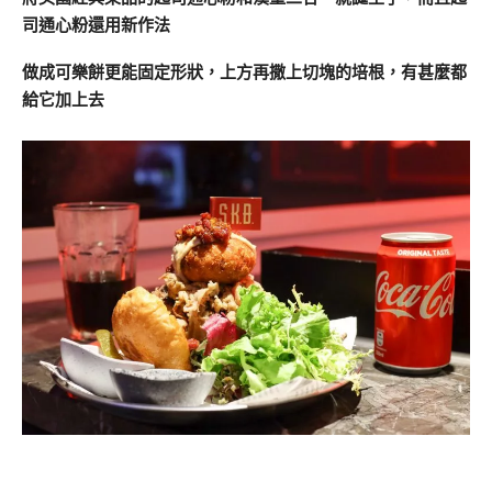
司通心粉還用新作法
做成可樂餅更能固定形狀，上方再撒上切塊的培根，有甚麼都
給它加上去