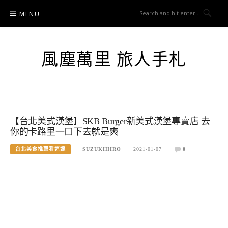
Skip
MENU
to
content
風塵萬里 旅人手札
【台北美式漢堡】SKB Burger新美式漢堡專賣店 去
你的卡路里一口下去就是爽
台北美食推薦看這邊
SUZUKIHIRO
2021-01-07
0