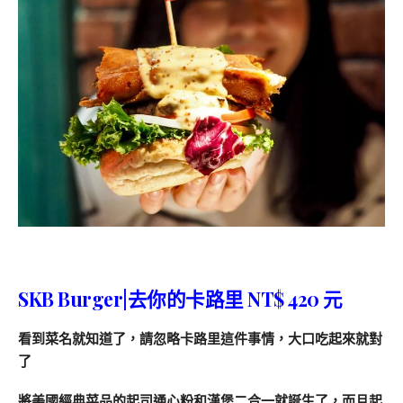
SKB Burger|
去你的卡路里 NT$ 420 元
看到菜名就知道了，請忽略卡路里這件事情，大口吃起來就對
了
將美國經典菜品的起司通心粉和漢堡二合一就誕生了，而且起