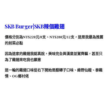
SKB Burger|SKB辣個雞翅
價格分別為NT$220元/8支、NT$280元/12支，這是我最為推薦
的前菜必點
因為這家的雞翅我認真說，美味完全與漢堡並駕齊驅，甚至只
為了雞翅來吃我也願意
這一輪的雞翅口味從右下開始是醋罈子口味、綠野仙蹤、泰雞
情、OG鄉村佬