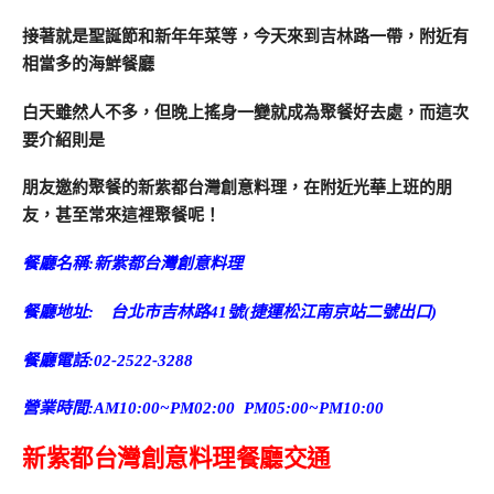
接著就是聖誕節和新年年菜等，
今天來到吉林路一帶，附近有
相當多的海鮮餐廳
白天雖然人不多，但晚上搖身一變就成為聚餐好去處，
而這次
要介紹則是
朋友邀約聚餐的新紫都台灣創意料理，在附近光華上班的朋
友，甚至常來這裡聚餐呢！
餐廳名稱:新紫都台灣創意料理
餐廳地址: 台北市吉林路41號(捷運松江南京站二號出口)
餐廳電話:02-2522-3288
營業時間:AM10:00~PM02:00 PM05:00~PM10:00
新紫都台灣創意料理餐廳交通