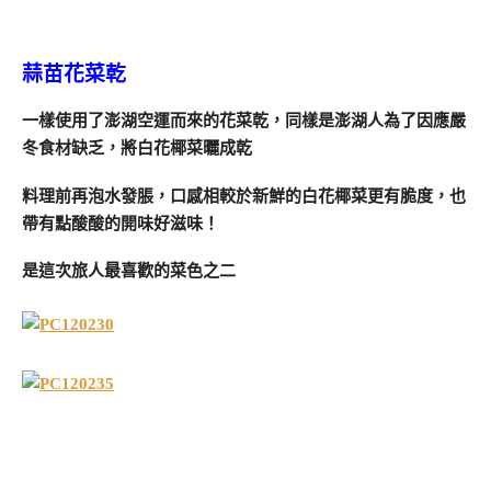
蒜苗花菜乾
一樣使用了澎湖空運而來的花菜乾，同樣是澎湖人為了因應嚴
冬食材缺乏，將白花椰菜曬成乾
料理前再泡水發脹，口感相較於新鮮的白花椰菜更有脆度，也
帶有點酸酸的開味好滋味！
是這次旅人最喜歡的菜色之二