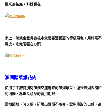
蝦米為基底，料好實在
來上一碗就會覺得這根本就是喜酒餐宴的等級菜色，用料毫不
馬虎，吃完暖暖在心頭
澎湖酸菜爆花肉
使用了主廚特別從澎湖空運過來的澎湖酸菜，過去澎湖因補給
的困難，為延長蔬菜的食用期限
當地因地、時之便，研展出酸而不嗆鼻、澀中帶甜的口感，高