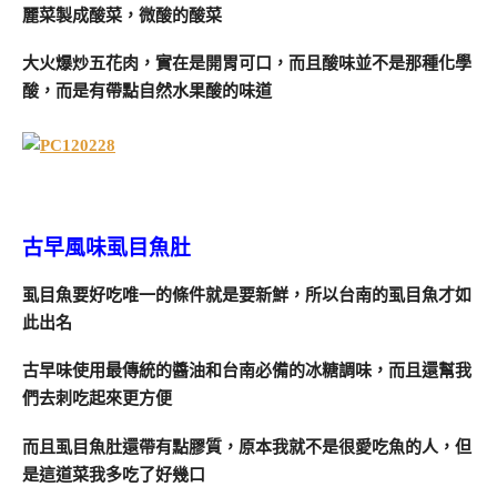
麗菜製成酸菜，微酸的酸菜
大火爆炒五花肉，實在是開胃可口，而且酸味並不是那種化學
酸，而是有帶點自然水果酸的味道
古早風味虱目魚肚
虱目魚要好吃唯一的條件就是要新鮮，所以台南的虱目魚才如
此出名
古早味使用最傳統的醬油和台南必備的冰糖調味，而且還幫我
們去刺吃起來更方便
而且虱目魚肚還帶有點膠質，原本我就不是很愛吃魚的人，但
是這道菜我多吃了好幾口