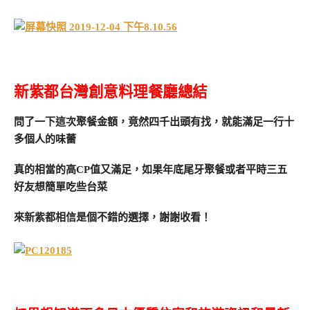
新紫都台灣創意料理餐廳總結
問了一下這次聚餐金額，竟然四千出頭有找，就能滿足一行十
多個人的味蕾
真的相當的高CP值又滿足，
如果年底尾牙聚餐或者平時三五
好友想簡單吃些台菜
來新紫都相信是個不錯的選擇，謝謝收看！