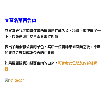
宜蘭名菜西魯肉
其實當天我才知道這道西魯肉是宜蘭名菜，稍微上網搜尋了一
下，原來是源自於台南某兩位廚師
做出了類似雜菜羹的菜色，其中一位廚師來到宜蘭之後，不斷
的改良之後就成為今天的西魯肉
如果要更認真知道西魯肉的由來，
可參考此位朋友的詳細解
說！