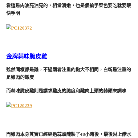
看這雞肉油亮油亮的，相當滑嫩，也是個搶手菜色要吃就要眼
快手明
金牌蒜味脆皮雞
雖然同樣都是雞，不過兩者注重的點大不相同，白斬雞注重的
是雞肉的嫩度
而蒜味脆皮雞則是講求雞皮的脆度和雞肉上頭的蒜頭末調味
而雞肉本身其實已經經過蒜頭醃製了48小時後，最後淋上醋水