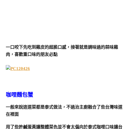
一口咬下先吃到雞皮的超脆口感，接著就是調味過的蒜味雞
肉，喜歡重口味的朋友必點
咖哩麵包蟹
一般來說這道菜都是泰式做法，不過治主廚融合了些台灣味道
在裡面
用了些許鹹蛋黃讓整體菜色並不會太偏向於泰式咖哩口味讓台