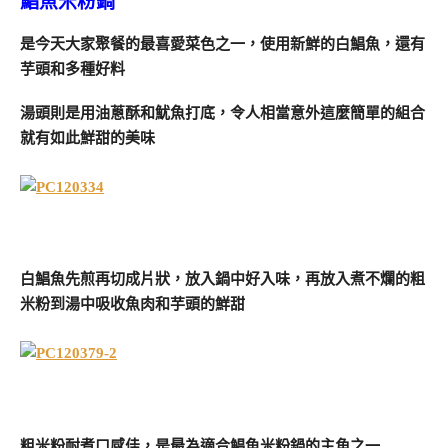
鯧魚米粉鍋
是今天大家聚餐的最喜愛菜色之一，使用新鮮的白鯧魚，還有
芋頭和多種好料
湯頭則是用油蔥酥和魷魚打底，令人相當意外這麼簡單的組合
就有如此鮮甜的美味
白鯧魚先煎再切成片狀，放入鍋中好入味，再放入煮不爛的粗
米粉到湯中吸收魚肉和芋頭的鮮甜
粗米粉耐煮口感佳，是最為適合鯧魚米粉鍋的主角之一