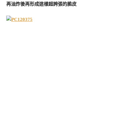
再油炸後再形成這樣超誇張的脆皮