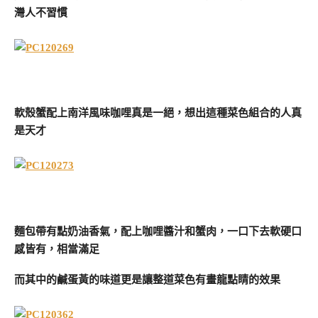
灣人不習慣
軟殼蟹配上南洋風味咖哩真是一絕，想出這種菜色組合的人真
是天才
麵包帶有點奶油香氣，配上咖哩醬汁和蟹肉，一口下去軟硬口
感皆有，相當滿足
而其中的鹹蛋黃的味道更是讓整道菜色有畫龍點睛的效果