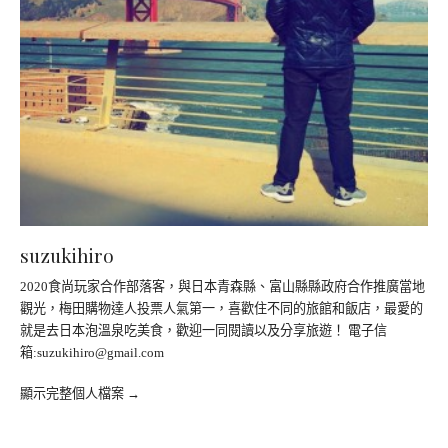
suzukihiro
2020食尚玩家合作部落客，與日本青森縣、富山縣縣政府合作推廣當地
觀光，梅田購物達人投票人氣第一，喜歡住不同的旅館和飯店，最愛的
就是去日本泡溫泉吃美食，歡迎一同閱讀以及分享旅遊！ 電子信
箱:
suzukihiro@gmail.com
顯示完整個人檔案 →