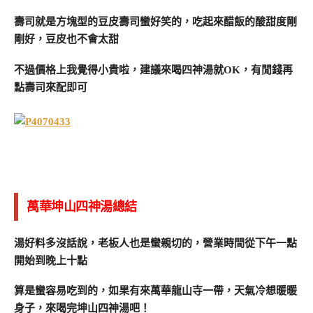
壽司就是方塊型的豆皮壽司蠻好笑的，吃起來醋飯的酸甜度剛
剛好，豆皮也不會太甜
不過價格上我覺得小貴啦，建議來喝四神湯就OK，有閒錢再
點壽司來配即可
萬華坤山四神湯總結
湯好料多沒話說，老板人也是蠻親切的，營業時間從下午一點
開始到晚上十點
算是蠻容易吃到的，如果有來萬華龍山寺一帶，天氣冷想暖暖
身子，來喝完坤山四神湯吧！