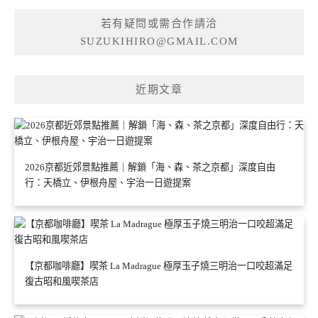
若有疑問或需合作請洽
SUZUKIHIRO@GMAIL.COM
近期文章
2026京都近郊景點推薦｜解鎖「海、森、茶之京都」深度自由
行：天橋立、伊根舟屋、宇治一日遊提案
【京都咖啡廳】喫茶 La Madrague 極厚玉子燒三明治一口咬超滿足
復古昭和風喫茶店