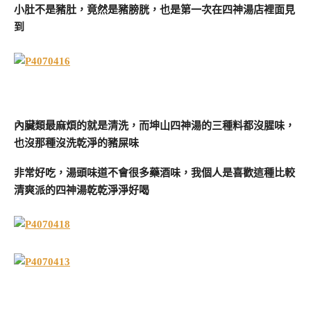
小肚不是豬肚，竟然是豬膀胱，也是第一次在四神湯店裡面見
到
內臟類最麻煩的就是清洗，而坤山四神湯的三種料都沒腥味，
也沒那種沒洗乾淨的豬屎味
非常好吃，湯頭味道不會很多藥酒味，我個人是喜歡這種比較
清爽派的四神湯乾乾淨淨好喝