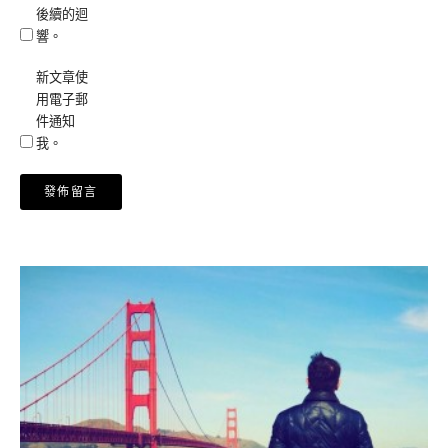
後續的迴
響。
新文章使
用電子郵
件通知
我。