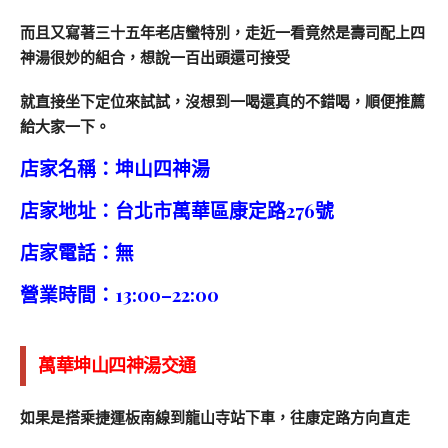
而且又寫著三十五年老店蠻特別，走近一看竟然是壽司配上四
神湯很妙的組合，想說一百出頭還可接受
就直接坐下定位來試試，沒想到一喝還真的不錯喝，順便推薦
給大家一下。
店家名稱：坤山四神湯
店家地址：台北市萬華區康定路276號
店家電話：無
營業時間：13:00–22:00
萬華坤山四神湯交通
如果是搭乘捷運板南線到龍山寺站下車，往康定路方向直走