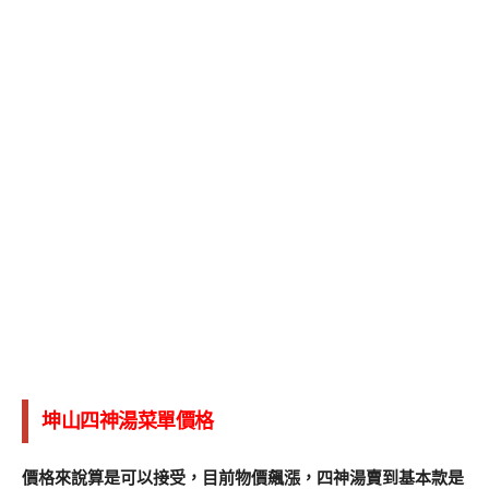
坤山四神湯菜單價格
價格來說算是可以接受，目前物價飆漲，四神湯賣到基本款是