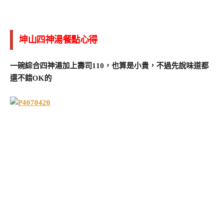
坤山四神湯餐點心得
一碗綜合四神湯加上壽司110，也算是小貴，不過先說味道都
還不錯OK的