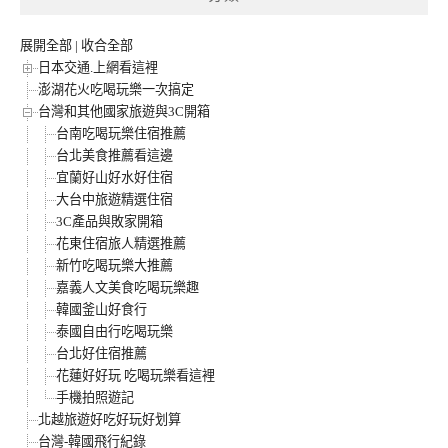
展開全部
|
收合全部
日本交通.上網看這裡
澎湖花火吃喝玩樂一次搞定
台灣和其他國家旅遊與3C開箱
台南吃喝玩樂住宿推薦
台北美食推薦看這邊
宜蘭好山好水好住宿
大台中旅遊精選住宿
3C產品與敗家開箱
花東住宿旅人精選推薦
新竹吃喝玩樂大推薦
嘉義人文美食吃喝玩樂趣
韓國釜山好食行
泰國自由行吃喝玩樂
台北好住宿推薦
花蓮好好玩 吃喝玩樂看這裡
手機拍照遊記
北越旅遊好吃好玩好划算
台灣-韓國飛行紀錄