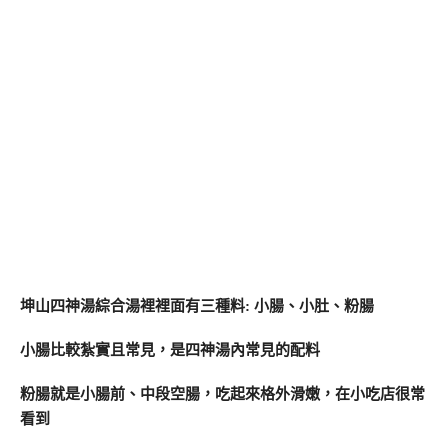
坤山四神湯綜合湯裡裡面有三種料: 小腸、小肚、粉腸
小腸比較紮實且常見，是四神湯內常見的配料
粉腸就是小腸前、中段空腸，吃起來格外滑嫩，在小吃店很常
看到