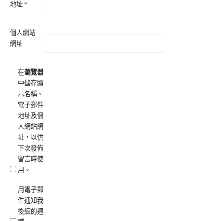
地址
*
個人網站
網址
在
瀏覽器
中儲存顯
示名稱、
電子郵件
地址及個
人網站網
址，以供
下次發佈
留言時使
用。
用電子郵
件通知我
後續的迴