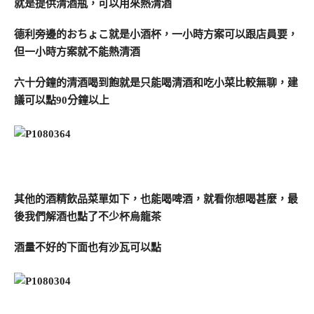
就是提供清酒瓶，可以用來熱清酒
德利旁邊的おちょこ就是小酒杯，一小時方案可以跟店員要，
但一小時方案就不能熱清酒
六十分鐘的清酒喝到飽就是只能喝清酒和吃小菜比較無聊，建
議可以點90分鐘以上
其他的酒精飲品菜單如下，也能喝啤酒，就看你想喝甚麼，最
後我們解酒也點了不少杯烏龍茶
酒量不好的下面也有沙瓦可以點