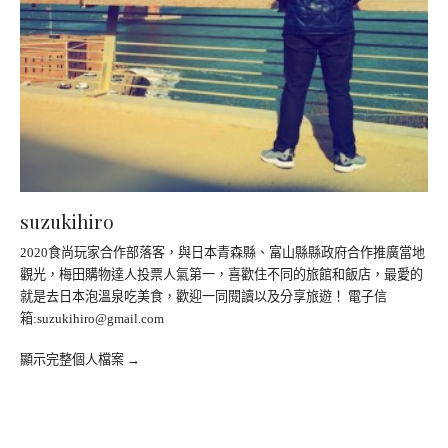
suzukihiro
2020食尚玩家合作部落客，與日本青森縣、富山縣縣政府合作推廣當地
觀光，梅田購物達人投票人氣第一，喜歡住不同的旅館和飯店，最愛的
就是去日本泡溫泉吃美食，歡迎一同閱讀以及分享旅遊！ 電子信
箱:
suzukihiro@gmail.com
顯示完整個人檔案 →