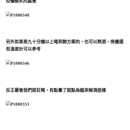
似優酪乳的感覺
另外如果是九十分鐘以上喝到飽方案的，也可以熱酒，旁邊還
有溫度計可以參考
反正最後我們就狂喝，有點暈了就點烏龍茶解酒這樣