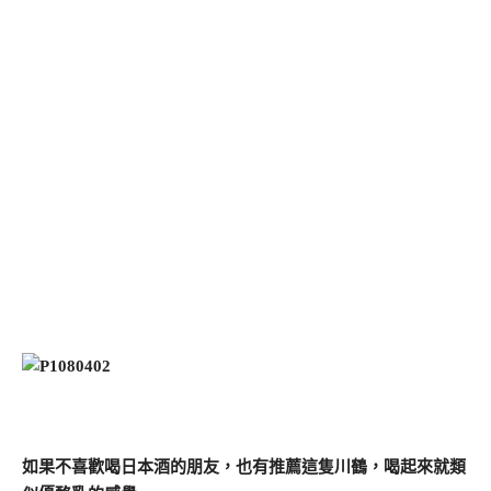
如果不喜歡喝日本酒的朋友，也有推薦這隻川鶴，喝起來就類