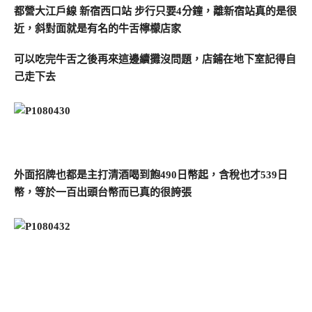
都營大江戶線 新宿西口站 步行只要4分鐘，離新宿站真的是很
近，斜對面就是有名的牛舌檸檬店家
可以吃完牛舌之後再來這邊續攤沒問題，店鋪在地下室記得自
己走下去
外面招牌也都是主打清酒喝到飽490日幣起，含稅也才539日
幣，等於一百出頭台幣而已真的很誇張