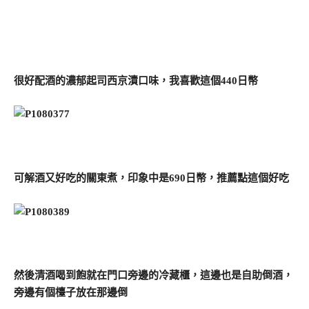
很好配酒的濃郁起司西京漬口味，我喜歡這個440日幣
可解酒又好吃的關東煮，印象中是690日幣，推薦點這個好吃
然後清酒喝到飽就在門口旁邊的冷藏櫃，這邊也是自助倒酒，
旁邊有個檯子放在那邊倒