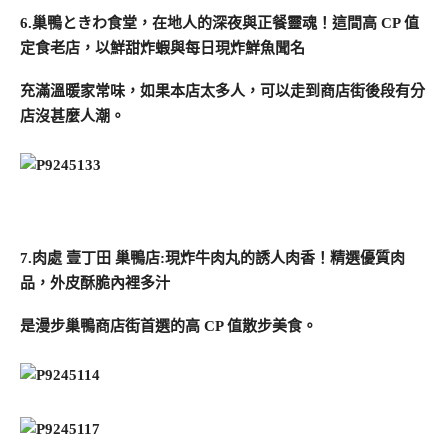
6.巢鴨ときわ食堂，在地人的深夜與正餐靈魂！這間高 CP 值
定食老店，以鮮甜炸蝦與每日現炸鮮魚聞名
充滿溫暖家常味，如果本店太多人，可以走到商店街後段有分
店沒甚麼人潮。
7.肉處 壹丁田 巢鴨店:現炸牛肉丸的誘人肉香！精選優質肉
品，外皮酥脆內裡多汁
是漫步巢鴨商店街首選的高 CP 值散步美食。