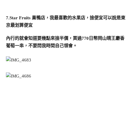
7.Star Fruits 巢鴨店，我最喜歡的水果店，撿便宜可以說是東
京最划算便宜
內行的就會知道要幾點來撿半價，買過770日幣岡山晴王麝香
葡萄一串，不要問我時間自己領會。