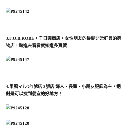
3.F.O.B.KOBE，千日圓商店，女性朋友的最愛非常好買的選
物店，踏進去看看就知道多寶藏
4.巣鴨マルジ1號店 2號店 婦人、長輩、小朋友服飾為主，絕
對是可以撿到便宜的好地方！