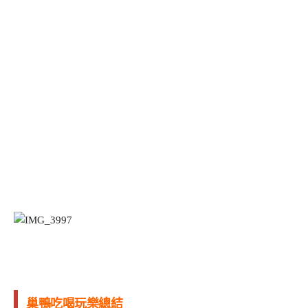
巢鴨吃喝玩樂總結