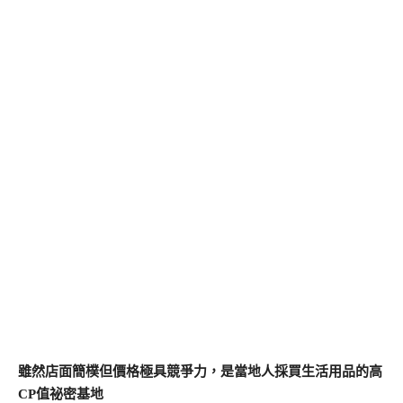
雖然店面簡樸但價格極具競爭力，是當地人採買生活用品的高
CP值祕密基地