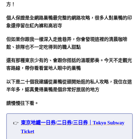
方！
個人保證是全網路巢鴨最完整的網路攻略，很多人對巢鴨的印
象還停留在紅內褲和高岩寺
但如果你跟我一樣深入走進巷弄，你會發現這裡的清晨咖啡
館、排隊也不一定吃得到的職人甜點
還有那種東京少有的、會跟你搭話的溫暖節奏。今天不走觀光
客路線，帶你看看當地人眼中的巢鴨
以下是二十個我建議從巢鴨從頭開始逛的私人攻略，我住在這
半年多，認真覺得巢鴨是個非常好旅居的地方
請慢慢往下看。
東京地鐵一日券/二日券/三日券｜Tokyo Subway
Ticket