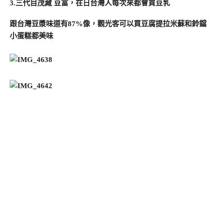
3.三代目茂藏 豆富，在日台灣人每次來都會買豆乳
跟台灣豆漿味道有87%像，觀光客可以買豆腐提拉米蘇和鈴鐺
小蛋糕都美味