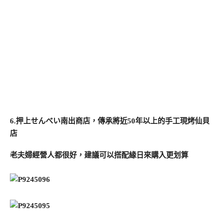
6.押上せんべい南出商店，傳承將近50年以上的手工現烤仙貝
店
老夫婦經營人都很好，建議可以搭配緣日來購入更划算