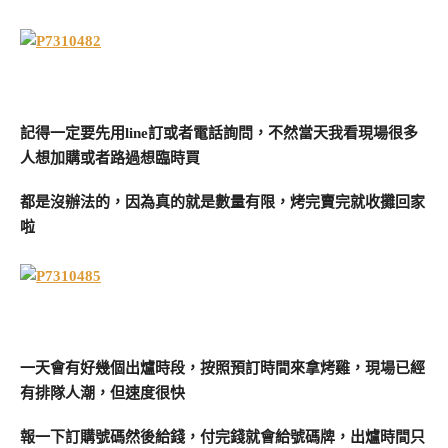
記得一定要先用line訂或者電話詢問，不然當天我看現場很多
人想加購或者路過想臨時買
都是沒辦法的，因為真的就是數量有限，烤完賣完就收攤回家
啦
一天會有好幾個出爐時段，按照預訂時間來拿烤雞，現場已經
有排隊人潮，但速度很快
報一下訂購號碼然後給錢，付完錢就會給號碼牌，出爐時間只