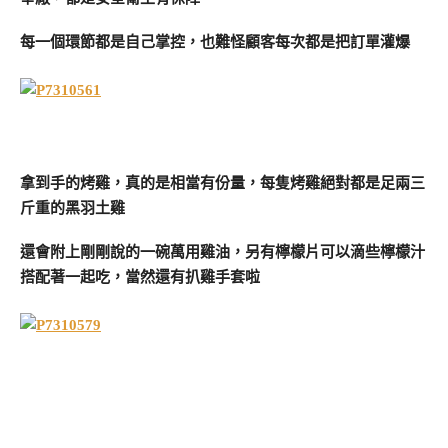
每一個環節都是自己掌控，也難怪顧客每次都是把訂單灌爆
拿到手的烤雞，真的是相當有份量，每隻烤雞絕對都是足兩三
斤重的黑羽土雞
還會附上剛剛說的一碗萬用雞油，另有檸檬片可以滴些檸檬汁
搭配著一起吃，當然還有扒雞手套啦