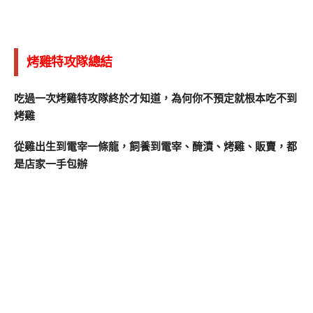
烤雞特攻隊總結
吃過一次烤雞特攻隊終於才知道，為何你不預定就根本吃不到
烤雞
從雞出生到電宰一條龍，飼養到電宰、醃漬、烤雞、販賣，都
是店家一手包辦