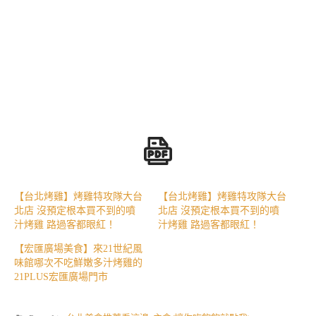
【台北烤雞】烤雞特攻隊大台
【台北烤雞】烤雞特攻隊大台
北店 沒預定根本買不到的噴
北店 沒預定根本買不到的噴
汁烤雞 路過客都眼紅！
汁烤雞 路過客都眼紅！
【宏匯廣場美食】來21世紀風
味館哪次不吃鮮嫩多汁烤雞的
21PLUS宏匯廣場門市