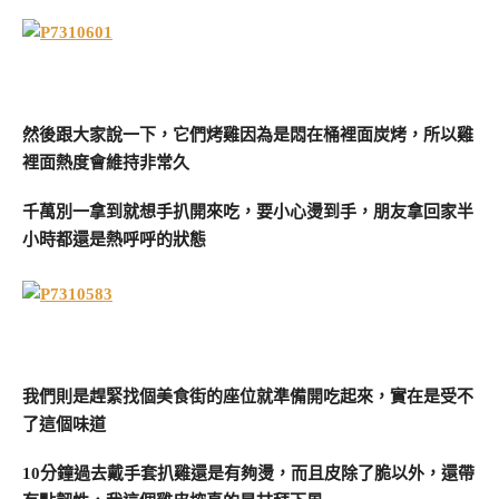
然後跟大家說一下，它們烤雞因為是悶在桶裡面炭烤，所以雞
裡面熱度會維持非常久
千萬別一拿到就想手扒開來吃，要小心燙到手，朋友拿回家半
小時都還是熱呼呼的狀態
我們則是趕緊找個美食街的座位就準備開吃起來，實在是受不
了這個味道
10分鐘過去戴手套扒雞還是有夠燙，而且皮除了脆以外，還帶