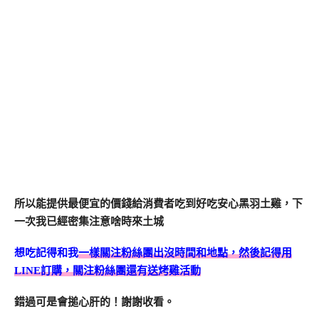
所以能提供最便宜的價錢給消費者吃到好吃安心黑羽土雞，下
一次我已經密集注意啥時來土城
想吃記得和我
一樣關注粉絲團出沒時間和地點，然後記得用
LINE訂購，關注粉絲團還有送烤雞活動
錯過可是會搥心肝的！謝謝收看。