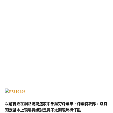
以前曾經在網路聽說這家中部超夯烤雞車，烤雞特攻隊，沒有
預定基本上現場買絕對是買不太到現烤桶仔雞