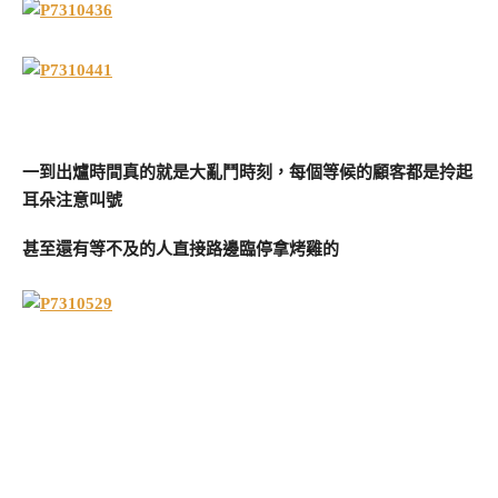
一到出爐時間真的就是大亂鬥時刻，每個等候的顧客都是拎起
耳朵注意叫號
甚至還有等不及的人直接路邊臨停拿烤雞的