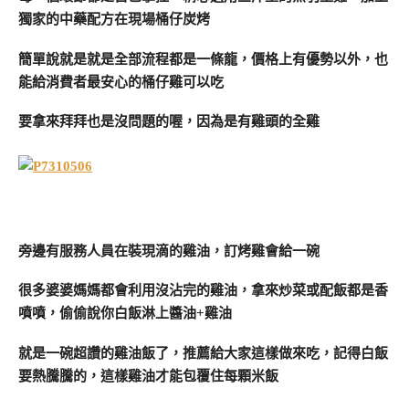
獨家的中藥配方在現場桶仔炭烤
簡單說就是就是全部流程都是一條龍，價格上有優勢以外，也
能給消費者最安心的桶仔雞可以吃
要拿來拜拜也是沒問題的喔，因為是有雞頭的全雞
旁邊有服務人員在裝現滴的雞油，訂烤雞會給一碗
很多婆婆媽媽都會利用沒沾完的雞油，拿來炒菜或配飯都是香
噴噴，偷偷說你白飯淋上醬油+雞油
就是一碗超讚的雞油飯了，推薦給大家這樣做來吃，記得白飯
要熱騰騰的，這樣雞油才能包覆住每顆米飯