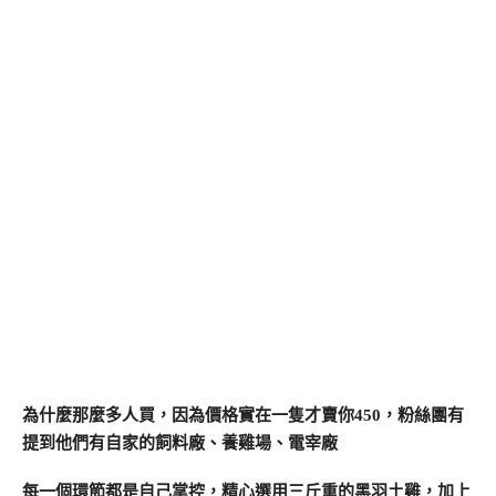
為什麼那麼多人買，因為價格實在一隻才賣你450，粉絲團有
提到他們有自家的飼料廠、養雞場、電宰廠
每一個環節都是自己掌控，精心選用三斤重的黑羽土雞，加上