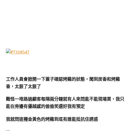
工作人員會掀開一下蓋子確認烤雞的狀態，聞到炭香和烤雞
香，太狠了太狠了
難怪一堆路過顧客每隔兩分鐘就有人來問能不能現場買，我只
能在旁邊有優越感的偷偷笑還好我有預定
我就問這種金黃色的烤雞到底有誰能抵抗住誘惑