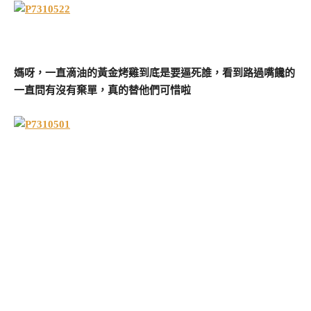
媽呀，一直滴油的黃金烤雞到底是要逼死誰，看到路過嘴饞的
一直問有沒有棄單，真的替他們可惜啦