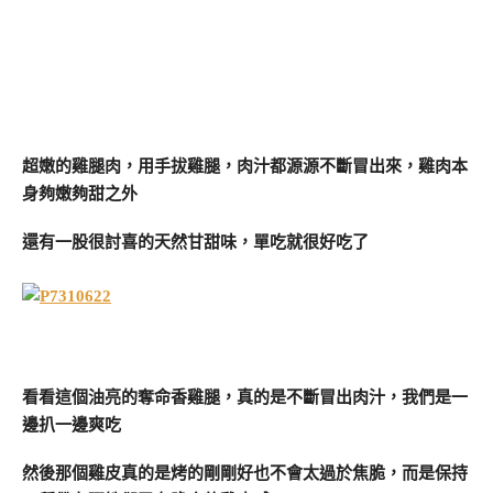
超嫩的雞腿肉，用手拔雞腿，肉汁都源源不斷冒出來，雞肉本
身夠嫩夠甜之外
還有一股很討喜的天然甘甜味，單吃就很好吃了
看看這個油亮的奪命香雞腿，真的是不斷冒出肉汁，我們是一
邊扒一邊爽吃
然後那個雞皮真的是烤的剛剛好也不會太過於焦脆，而是保持