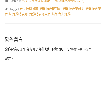
Posted in
台北美食推薦看這邊
,
主食(讓你吃飽飽就點我)
Tagged
台北烤雞推薦
,
烤雞特攻隊預約
,
烤雞特攻隊新北
,
烤雞特攻隊
台北
,
烤雞特攻隊
,
烤雞特攻隊大台北店
,
台北烤雞
發佈留言
發佈留言必須填寫的電子郵件地址不會公開。
必填欄位標示為
*
留言
*