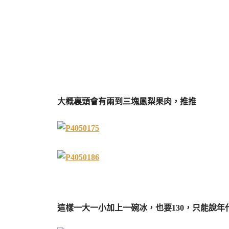
大概裏頭會有兩到三塊鳳梨果肉，推推
這樣一大一小加上一碗冰，也要130，只能說