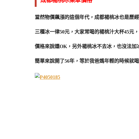
成都楊桃冰菜單價格
當然物價飆漲的這個年代，成都楊桃冰也是歷經
三種冰一律50元，大家常喝的楊桃汁大杯45元
價格來說還OK，另外楊桃冰不去冰，也沒法加冰
簡單來說開了56年，等於我爸媽年輕的時候就