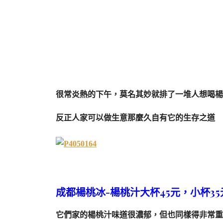
很常炎熱的下午，莫名其妙就排了一堆人想喝楊
反正人家可以做生意那麼久自有它的生存之道
成都楊桃冰-楊桃汁大杯45元，小杯35
它們家的楊桃汁味道很濃郁，但也同樣得非常重