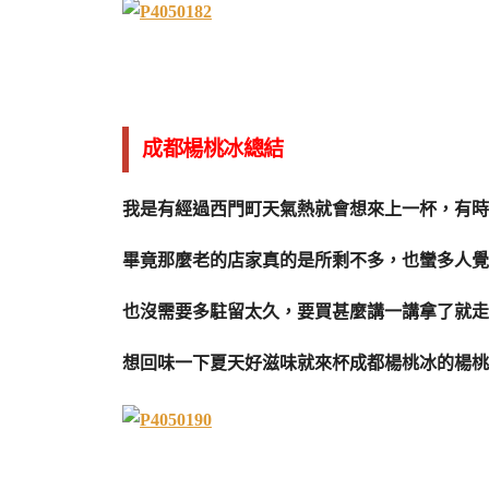
成都楊桃冰總結
我是有經過西門町天氣熱就會想來上一杯，有時
畢竟那麼老的店家真的是所剩不多，也蠻多人覺
也沒需要多駐留太久，要買甚麼講一講拿了就走
想回味一下夏天好滋味就來杯成都楊桃冰的楊桃