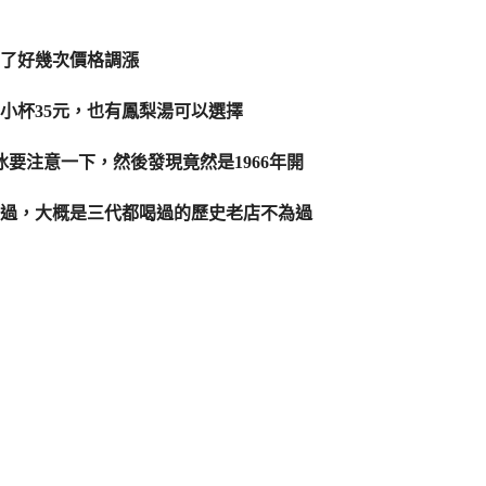
了好幾次價格調漲
，小杯35元，也有鳳梨湯可以選擇
要注意一下，然後發現竟然是1966年開
喝過，大概是三代都喝過的歷史老店不為過