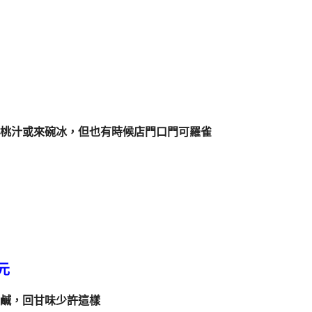
桃汁或來碗冰，但也有時候店門口門可羅雀
元
鹹，回甘味少許這樣