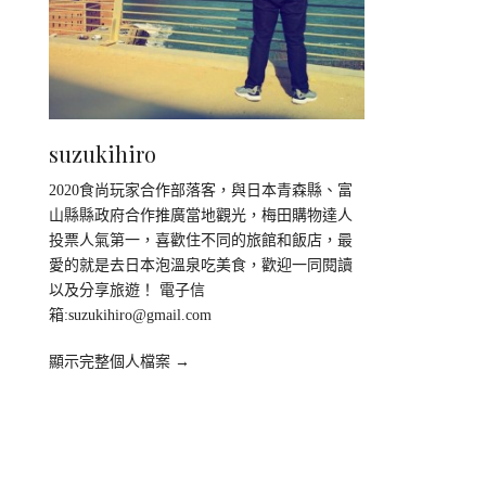
suzukihiro
2020食尚玩家合作部落客，與日本青森縣、富
山縣縣政府合作推廣當地觀光，梅田購物達人
投票人氣第一，喜歡住不同的旅館和飯店，最
愛的就是去日本泡溫泉吃美食，歡迎一同閱讀
以及分享旅遊！ 電子信
箱:
suzukihiro@gmail.com
顯示完整個人檔案 →