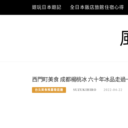
Skip
遊玩日本遊記
全日本飯店旅館住宿心得
to
content
西門町美食 成都楊桃冰 六十年冰品走過
SUZUKIHIRO
2022-04-22
台北美食推薦看這邊