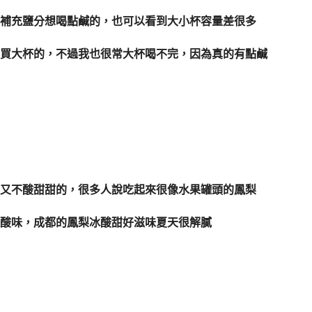
補充鹽分想喝點鹹的，也可以看到大小杯容量差很多
買大杯的，不過我也很常大杯喝不完，因為真的有點鹹
又不酸甜甜的，很多人說吃起來很像水果罐頭的鳳梨
酸味，成都的鳳梨冰酸甜好滋味夏天很解膩