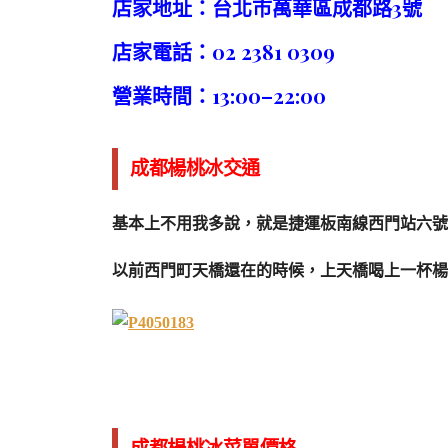
店家地址：台北市萬華區成都路3號
店家電話：02 2381 0309
營業時間：13:00–22:00
成都楊桃冰交通
基本上不用我多說，就是捷運板南線西門站六號
以前西門町天橋還在的時候，上天橋喝上一杯楊