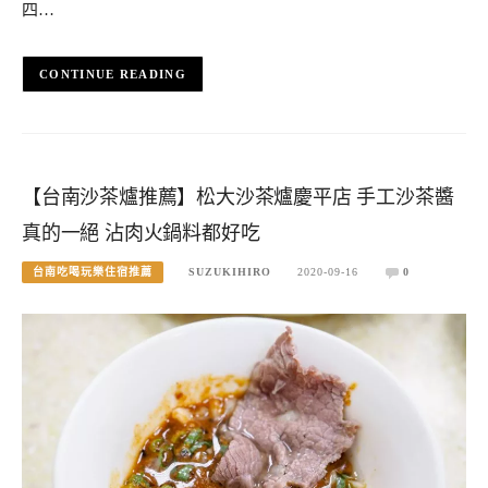
四…
CONTINUE READING
【台南沙茶爐推薦】松大沙茶爐慶平店 手工沙茶醬
真的一絕 沾肉火鍋料都好吃
台南吃喝玩樂住宿推薦
SUZUKIHIRO
2020-09-16
0