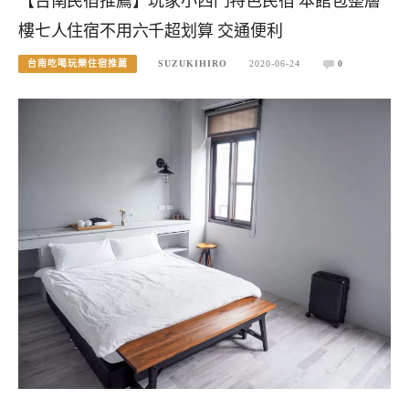
【台南民宿推薦】玩家小西門特色民宿 本館包整層
樓七人住宿不用六千超划算 交通便利
台南吃喝玩樂住宿推薦
SUZUKIHIRO
2020-06-24
0