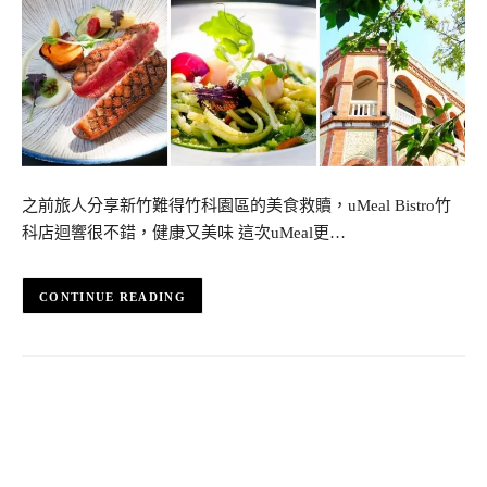
之前旅人分享新竹難得竹科園區的美食救贖，uMeal Bistro竹
科店迴響很不錯，健康又美味 這次uMeal更…
CONTINUE READING