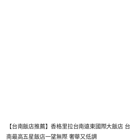
【台南飯店推薦】香格里拉台南遠東國際大飯店 台
南最高五星飯店一望無際 奢華又低調