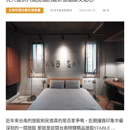
台南吃喝玩樂住宿推薦
SUZUKIHIRO
2020-09-10
0
近年來台南的旅館和民宿真的是百家爭鳴，近期讓我印象中最
深刻的一間旅館 那就是這間台南時驛精品旅館STABLE …