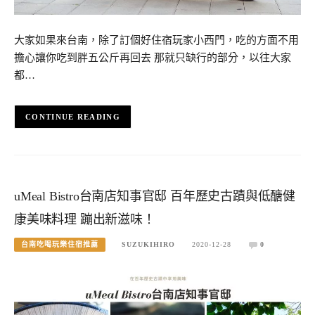
大家如果來台南，除了訂個好住宿玩家小西門，吃的方面不用
擔心讓你吃到胖五公斤再回去 那就只缺行的部分，以往大家
都…
CONTINUE READING
uMeal Bistro台南店知事官邸 百年歷史古蹟與低醣健
康美味料理 蹦出新滋味！
台南吃喝玩樂住宿推薦
SUZUKIHIRO
2020-12-28
0