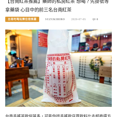
【台南紅茶推薦】藥師的私房紅茶 想喝？先掛號等
拿藥袋 心目中的前三名台南紅茶
台南吃喝玩樂住宿推薦
SUZUKIHIRO
2020-07-05
0
台南手搖茶飲何其多，可能你找手搖飲店買飲料比去超商還方