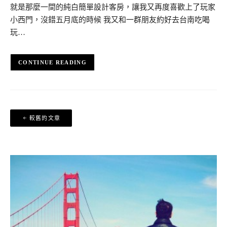
就是那麼一間的純白簡單設計客房，讓我又再度喜歡上了玩家
小西門，沒錯五月底的時候 我又和一群朋友約好去台南吃喝
玩…
CONTINUE READING
文
較舊的文章
章
導
覽