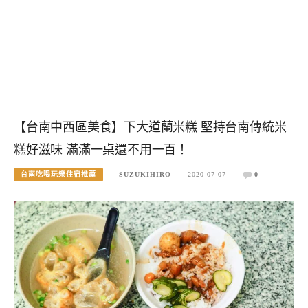
【台南中西區美食】下大道蘭米糕 堅持台南傳統米
糕好滋味 滿滿一桌還不用一百！
台南吃喝玩樂住宿推薦
SUZUKIHIRO
2020-07-07
0