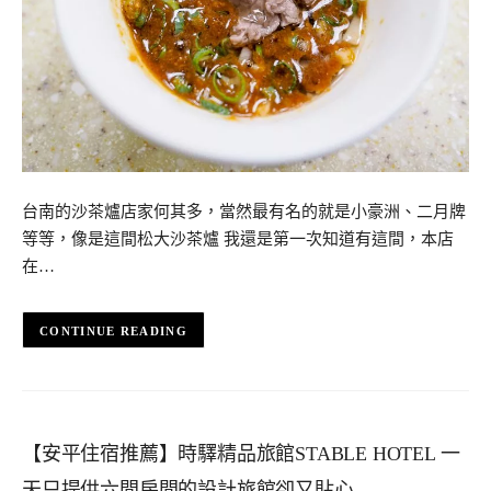
台南的沙茶爐店家何其多，當然最有名的就是小豪洲、二月牌
等等，像是這間松大沙茶爐 我還是第一次知道有這間，本店
在…
CONTINUE READING
【安平住宿推薦】時驛精品旅館STABLE HOTEL 一
天只提供六間房間的設計旅館卻又貼心