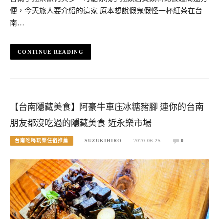
便，今天旅人要介紹的這家 原本想說假鬼假怪一杯紅茶在台
南…
CONTINUE READING
【台南隱藏美食】阿豪牛車庒冰糖豬腳 連你的台南
朋友都沒吃過的隱藏美食 近永樂市場
台南吃喝玩樂住宿推薦
SUZUKIHIRO
2020-06-25
0