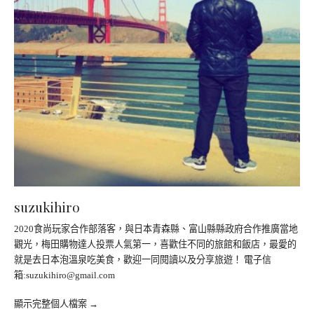
suzukihiro
2020食尚玩家合作部落客，與日本青森縣、富山縣縣政府合作推廣當地
觀光，梅田購物達人投票人氣第一，喜歡住不同的旅館和飯店，最愛的
就是去日本泡溫泉吃美食，歡迎一同閱讀以及分享旅遊！ 電子信
箱:
suzukihiro@gmail.com
顯示完整個人檔案 →