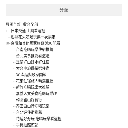
分類
展開全部
|
收合全部
日本交通.上網看這裡
澎湖花火吃喝玩樂一次搞定
台灣和其他國家旅遊與3C開箱
台南吃喝玩樂住宿推薦
台北美食推薦看這邊
宜蘭好山好水好住宿
大台中旅遊精選住宿
3C產品與敗家開箱
花東住宿旅人精選推薦
新竹吃喝玩樂大推薦
嘉義人文美食吃喝玩樂趣
韓國釜山好食行
泰國自由行吃喝玩樂
台北好住宿推薦
花蓮好好玩 吃喝玩樂看這裡
手機拍照遊記