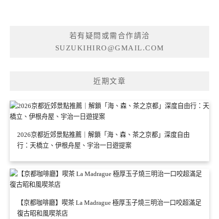
若有疑問或需合作請洽
SUZUKIHIRO@GMAIL.COM
近期文章
2026京都近郊景點推薦｜解鎖「海、森、茶之京都」深度自由
行：天橋立、伊根舟屋、宇治一日遊提案
【京都咖啡廳】喫茶 La Madrague 極厚玉子燒三明治一口咬超滿足
復古昭和風喫茶店