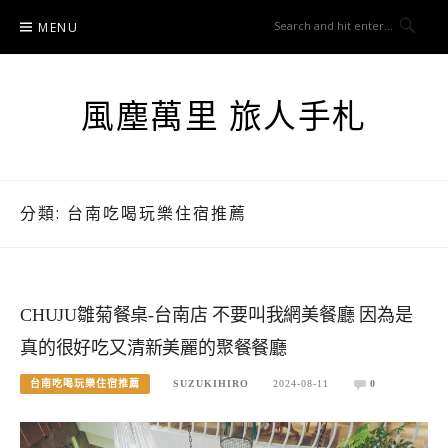
Skip
MENU
to
content
風塵萬里 旅人手札
分類:
台南吃喝玩樂住宿推薦
CHUJU雛菊餐桌-台南店 不要叫我網美餐廳 因為是
真的很好吃又清新美麗的聚餐餐廳
台南吃喝玩樂住宿推薦
SUZUKIHIRO
2024-08-11
0