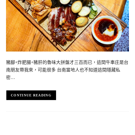
豬腳+炸肥腸+豬肝的魯味大拼盤才三百而已，這間牛車庄是台
南朋友帶我來，可能很多 台南當地人也不知道這間隱藏私
密…
CONTINUE READING