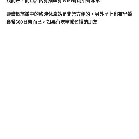
找而已，而且店內有插座有WiFi有廁所有冰水
要當個旅遊中的臨時休息站是非常方便的，另外早上也有早餐
套餐500日幣而已，如果有吃早餐習慣的朋友