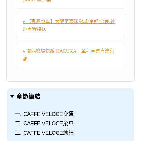
▸ 【專屬包車】大阪至環球影城/京都/奈良/神
戶單程接送
▸ 關西機場快線 HARUKA｜單程車票直達京
都
章節連結
CAFFE VELOCE交通
CAFFE VELOCE菜單
CAFFE VELOCE總結