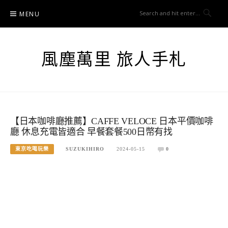
Skip
MENU
to
content
風塵萬里 旅人手札
【日本咖啡廳推薦】CAFFE VELOCE 日本平價咖啡
廳 休息充電皆適合 早餐套餐500日幣有找
東京吃喝玩樂
SUZUKIHIRO
2024-05-15
0