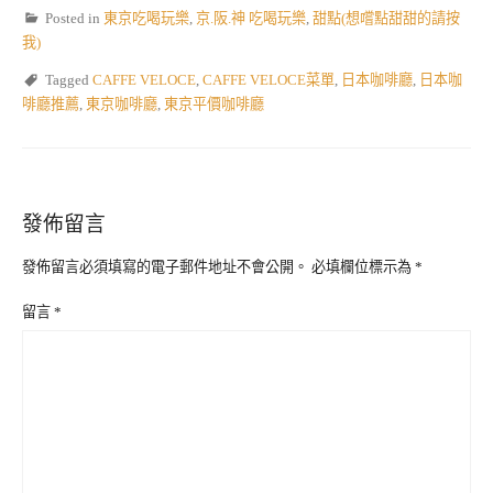
Posted in
東京吃喝玩樂
,
京.阪.神 吃喝玩樂
,
甜點(想嚐點甜甜的請按
我)
Tagged
CAFFE VELOCE
,
CAFFE VELOCE菜單
,
日本咖啡廳
,
日本咖
啡廳推薦
,
東京咖啡廳
,
東京平價咖啡廳
發佈留言
發佈留言必須填寫的電子郵件地址不會公開。
必填欄位標示為
*
留言
*