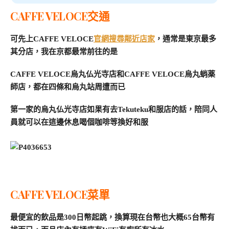
CAFFE VELOCE交通
可先上CAFFE VELOCE
官網搜尋鄰近店家
，通常是東京最多
其分店，我在京都最常前往的是
CAFFE VELOCE烏丸仏光寺店和CAFFE VELOCE烏丸蛸薬
師店，都在四條和烏丸站周遭而已
第一家的烏丸仏光寺店如果有去Tekuteku和服店的話，陪同人
員就可以在這邊休息喝個咖啡等換好和服
CAFFE VELOCE菜單
最便宜的飲品是300日幣起跳，換算現在台幣也大概65台幣有