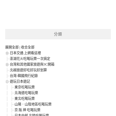
分類
展開全部
|
收合全部
日本交通.上網看這裡
澎湖花火吃喝玩樂一次搞定
台灣和其他國家旅遊與3C開箱
北越旅遊好吃好玩好划算
台灣-韓國飛行紀錄
遊玩日本遊記
東京吃喝玩樂
北海道吃喝玩樂
東北吃喝玩樂
山陽．山陰地區吃喝玩樂
京.阪.神 吃喝玩樂
日本中部.北陸吃喝玩樂