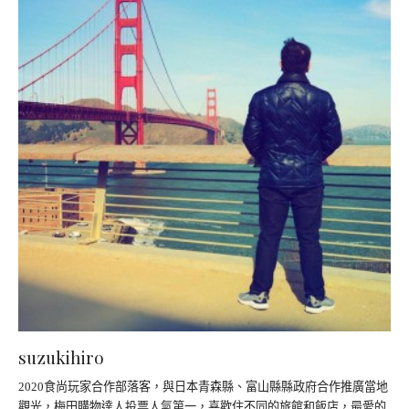
suzukihiro
2020食尚玩家合作部落客，與日本青森縣、富山縣縣政府合作推廣當地
觀光，梅田購物達人投票人氣第一，喜歡住不同的旅館和飯店，最愛的