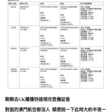
剛剛去GK櫃檯快速領完登機証後
對面的澳門航空都沒人 順便說一下此時大約半夜一