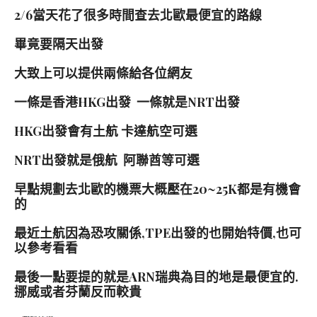
2/6當天花了很多時間查去北歐最便宜的路線
畢竟要隔天出發
大致上可以提供兩條給各位網友
一條是香港HKG出發 一條就是NRT出發
HKG出發會有土航 卡達航空可選
NRT出發就是俄航 阿聯酋等可選
早點規劃去北歐的機票大概壓在20~25K都是有機會
的
最近土航因為恐攻關係,TPE出發的也開始特價,也可
以參考看看
最後一點要提的就是ARN瑞典為目的地是最便宜的.
挪威或者芬蘭反而較貴