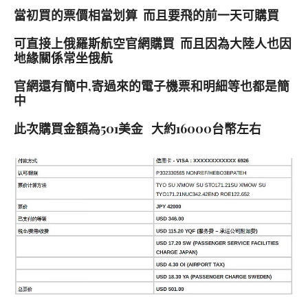
當初買的票價相當划算 而且要飛的前一天可購買
可直接上俄羅斯航空官網購買 而且因為大陸人也因
地緣關係常坐俄航
官網還有簡中,寄過來的電子機票和明細等也都是簡
中
此次購買金額為501美金 大約16000台幣左右