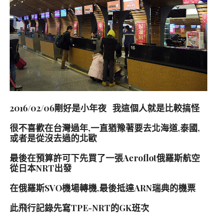
2016/02/06剛好是小年夜 我這個人就是比較搞怪
很不喜歡在台灣過年,一直猶豫著要去北海道,泰國,
或者是從沒去過的北歐
最後在預算許可下先買了一張Aeroflot俄羅斯航空
從日本NRT出發
在俄羅斯SVO機場轉機,最後抵達ARN瑞典的機票
此飛行記錄先寫TPE-NRT的GK班次