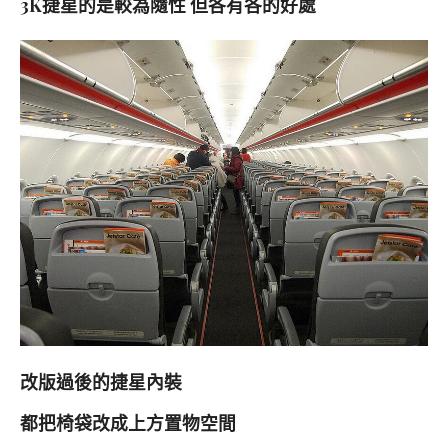
3K捷星的是較為隨性 但各有各的好處
改版過後的捷星內裝
都把椅袋改成上方置物空間