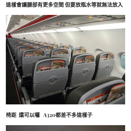
這樣會讓腿部有更多空間 但要放瓶水等就無法放入
椅距 還可以囉 A320都差不多這樣子