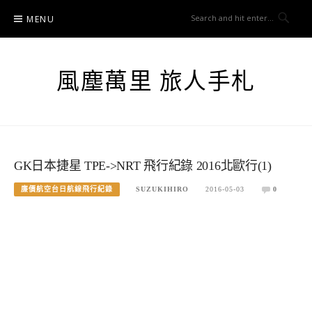
Skip
MENU
to
content
風塵萬里 旅人手札
GK日本捷星 TPE->NRT 飛行紀錄 2016北歐行(1)
廉價航空台日航線飛行紀錄
SUZUKIHIRO
2016-05-03
0