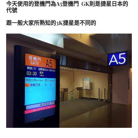
今天使用的登機門為A5登機門 GK則是捷星日本的
代號
跟一般大家所熟知的3K捷星是不同的