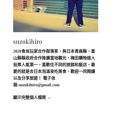
suzukihiro
2020食尚玩家合作部落客，與日本青森縣、富
山縣縣政府合作推廣當地觀光，梅田購物達人
投票人氣第一，喜歡住不同的旅館和飯店，最
愛的就是去日本泡溫泉吃美食，歡迎一同閱讀
以及分享旅遊！ 電子信
箱:
suzukihiro@gmail.com
顯示完整個人檔案 →