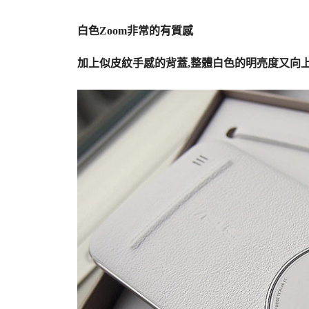
白色Zoom非常的有質感
加上似皮紋手感的背蓋,整體白色的明亮度又向