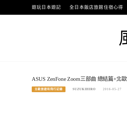
Skip
遊玩日本遊記
全日本飯店旅館住宿心得
to
content
ASUS ZenFone Zoom三部曲 總結篇+
SUZUKIHIRO
2016-05-27
北歐旅遊和飛行記錄