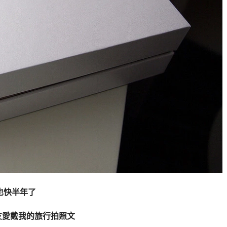
該也快半年了
友愛戴我的旅行拍照文