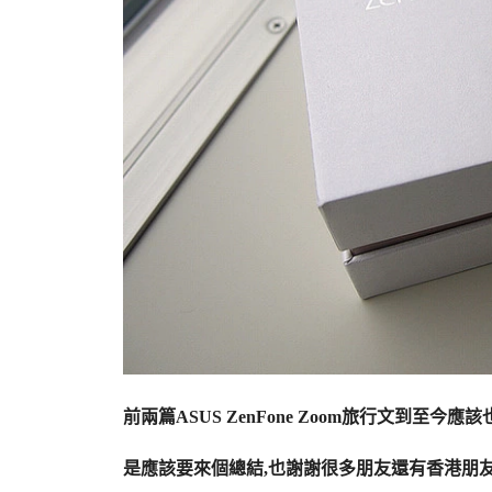
前兩篇ASUS ZenFone Zoom旅行文到至今應
是應該要來個總結,也謝謝很多朋友還有香港朋