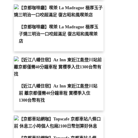
【京都咖啡廳】喫茶 La Madrague 極厚玉
子燒三明治一口咬超滿足 復古昭和風喫茶
店
【近江八幡住宿】Az Inn 東近江能登川站
前 離京都僅需40分鐘車程 賞櫻季入住
1300台幣有找