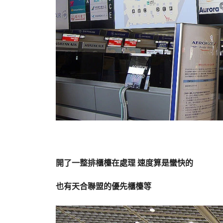
開了一整排櫃檯在處理 速度算是蠻快的
也有天合聯盟的優先櫃檯等