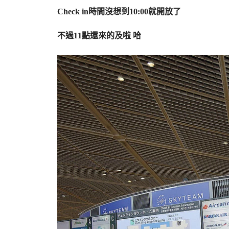
Check in時間沒想到10:00就開放了
不過11點還來的及啦 哈