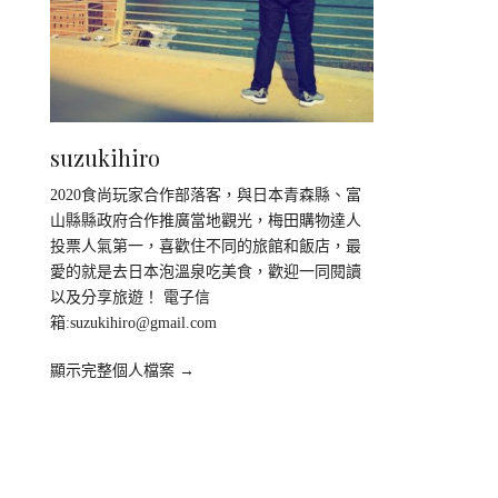
suzukihiro
2020食尚玩家合作部落客，與日本青森縣、富
山縣縣政府合作推廣當地觀光，梅田購物達人
投票人氣第一，喜歡住不同的旅館和飯店，最
愛的就是去日本泡溫泉吃美食，歡迎一同閱讀
以及分享旅遊！ 電子信
箱:
suzukihiro@gmail.com
顯示完整個人檔案 →