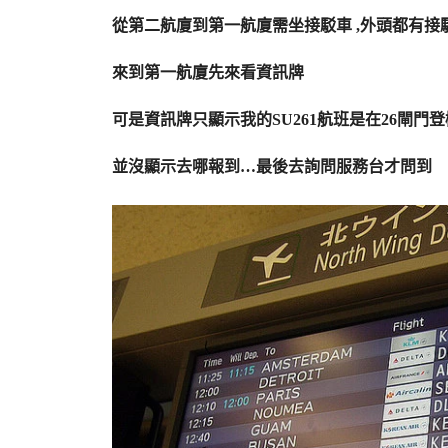
從第二航廈到第一航廈需坐接駁車 ,外頭都有
來到第一航廈先來看資訊牌
可是資訊牌只顯示我的SU261航班是在26閘門登
並沒顯示去哪報到…最後去詢問服務台才問到