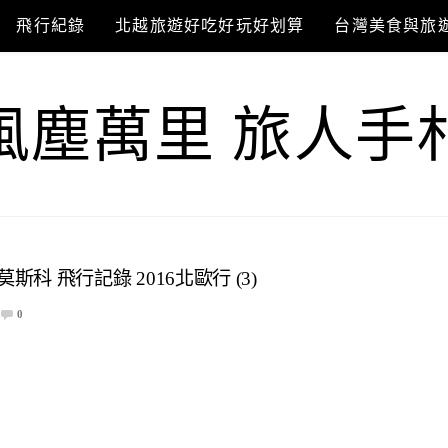
飛行紀錄
北越旅遊好吃好玩好划算
台灣美食與旅
風塵萬里 旅人手
莫斯科 飛行記錄 2016北歐行 (3)
0