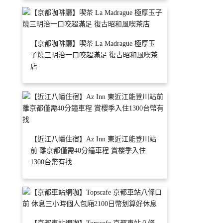
【京都咖啡廳】喫茶 La Madrague 極厚玉
子燒三明治一口咬超滿足 復古昭和風喫茶
店
【近江八幡住宿】Az Inn 東近江能登川站
前 離京都僅需40分鐘車程 賞櫻季入住
1300台幣有找