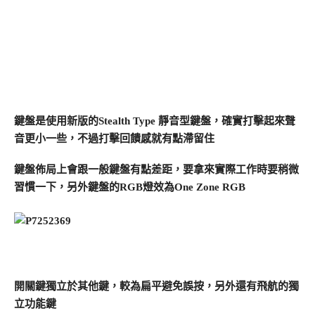
鍵盤是使用新版的Stealth Type 靜音型鍵盤，確實打擊起來聲
音更小一些，不過打擊回饋感就有點滯留住
鍵盤佈局上會跟一般鍵盤有點差距，要拿來實際工作時要稍微
習慣一下，
另外鍵盤的RGB燈效為One Zone RGB
開關鍵獨立於其他鍵，較為扁平避免誤按，另外還有飛航的獨
立功能鍵