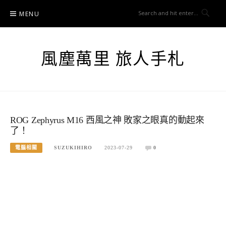
Skip
MENU
to
content
風塵萬里 旅人手札
ROG Zephyrus M16 西風之神 敗家之眼真的動起來
了！
電腦相關
SUZUKIHIRO
2023-07-29
0