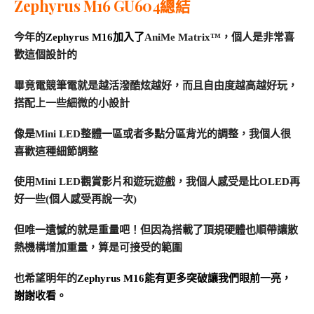
Zephyrus M16 GU604總結
今年的
Zephyrus M16加入了
AniMe Matrix™，個人是非常喜
歡這個設計的
畢竟電競筆電就是越活潑酷炫越好，而且自由度越高越好玩，
搭配上一些細微的小設計
像是Mini LED整體一區或者多點分區背光的調整，我個人很
喜歡這種細節調整
使用Mini LED觀賞影片和遊玩遊戲，我個人感受是比OLED再
好一些(個人感受再說一次)
但唯一遺憾的就是重量吧！但因為搭載了頂規硬體也順帶讓散
熱機構增加重量，算是可接受的範圍
也希望明年的
Zephyrus M16能有更多突破讓我們眼前一亮，
謝謝收看。