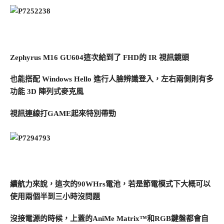
Zephyrus M16 GU604這次給到了 FHD的 IR 視訊鏡頭
也能搭配 Windows Hello 進行人臉辨識登入，左右兩側則有多
功能 3D 陣列式麥克風
視訊連線打GAME起來特別帶勁
續航力來說，這次的90WHrs電池，若是節電模式下大概可以
使用兩個半到三小時沒問題
沒接電源的時候，上蓋的AniMe Matrix™和RGB鍵盤都會自