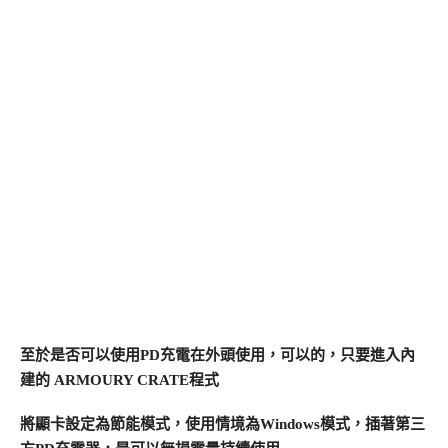
至於是否可以使用PD充電在外頭使用，可以的，只要進入內
建的 ARMOURY CRATE程式
將顯卡設定為節能模式，使用情境為Windows模式，插著第三