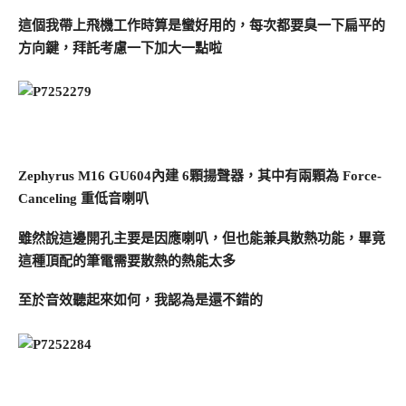
這個我帶上飛機工作時算是蠻好用的，每次都要臭一下扁平的
方向鍵，拜託考慮一下加大一點啦
Zephyrus M16 GU604內建 6顆揚聲器，其中有兩顆為 Force-
Canceling 重低音喇叭
雖然說這邊開孔主要是因應喇叭，但也能兼具散熱功能，畢竟
這種頂配的筆電需要散熱的熱能太多
至於音效聽起來如何，我認為是還不錯的