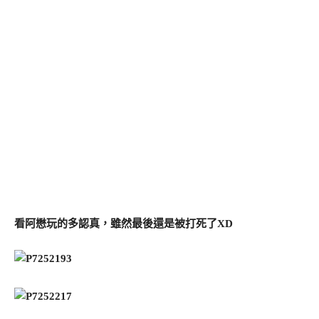
看阿懋玩的多認真，雖然最後還是被打死了XD