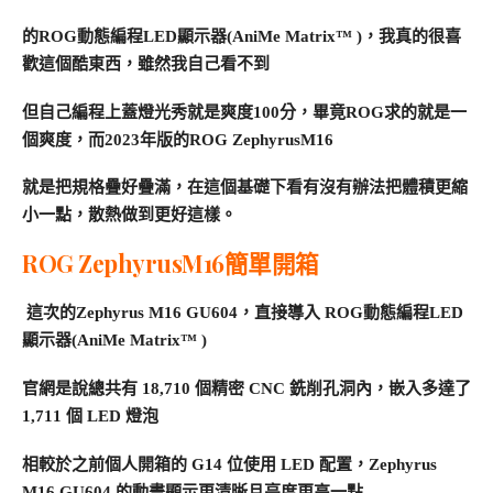
的ROG動態編程LED顯示器(AniMe Matrix™ )，我真的很喜
歡這個酷東西，雖然我自己看不到
但自己編程上蓋燈光秀就是爽度100分，畢竟ROG求的就是一
個爽度，而2023年版的ROG ZephyrusM16
就是把規格疊好疊滿，在這個基礎下看有沒有辦法把體積更縮
小一點，散熱做到更好這樣。
ROG ZephyrusM16簡單開箱
這次的Zephyrus M16 GU604，直接導入 ROG動態編程LED
顯示器(AniMe Matrix™ )
官網是說總共有 18,710 個精密 CNC 銑削孔洞內，嵌入多達了
1,711 個 LED 燈泡
相較於之前個人開箱的 G14 位使用 LED 配置，Zephyrus
M16 GU604 的動畫顯示更清晰且亮度更高一點