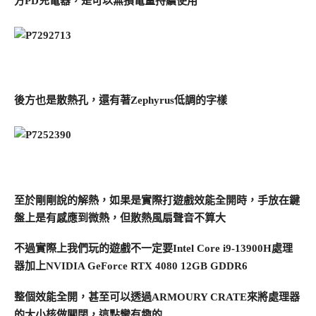
方PD充電器，是可以無損電量持續使用
後方也是散熱孔，還有著Zephyrus低調的字樣
至於剛剛說的解熱，如果是實際打遊戲效能全開時，手放在鍵
盤上是有感應到微熱，但散熱風扇聲音不算大
不過實際上我們玩的遊戲不一定要Intel Core i9-13900H處理
器加上NVIDIA GeForce RTX 4080 12GB GDDR6
整個效能全開，甚至可以透過ARMOURY CRATE來將處理器
的大小核做關閉，這點蠻有趣的