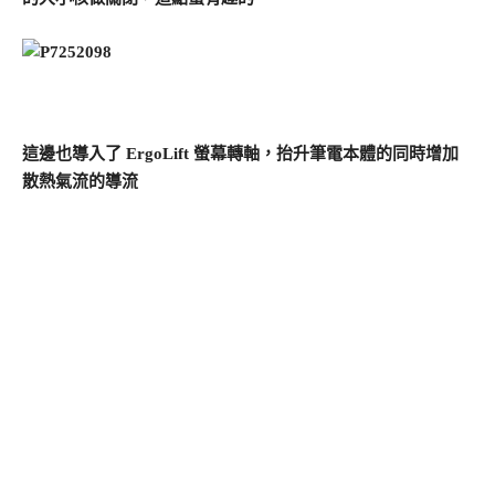
這邊也導入了 ErgoLift 螢幕轉軸，抬升筆電本體的同時增加
散熱氣流的導流