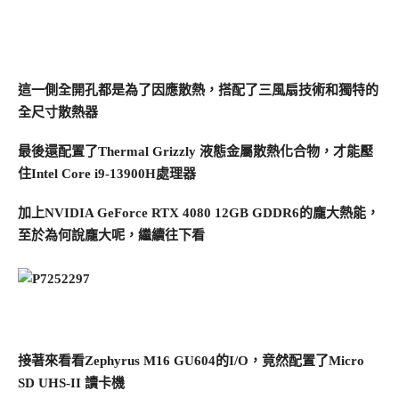
這一側全開孔都是為了因應散熱，搭配了三風扇技術和獨特的
全尺寸散熱器
最後還配置了Thermal Grizzly 液態金屬散熱化合物，才能壓
住Intel Core i9-13900H處理器
加上NVIDIA GeForce RTX 4080 12GB GDDR6的龐大熱能，
至於為何說龐大呢，繼續往下看
接著來看看Zephyrus M16 GU604的I/O，竟然配置了Micro
SD UHS-II 讀卡機