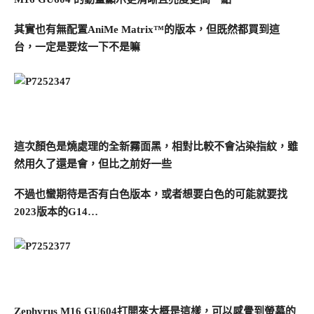
其實也有無配置AniMe Matrix™的版本，但既然都買到這
台，一定是要炫一下不是嘛
這次顏色是燒處理的全新霧面黑，相對比較不會沾染指紋，雖
然用久了還是會，但比之前好一些
不過也蠻期待是否有白色版本，或者想要白色的可能就要找
2023版本的G14…
Zephyrus M16 GU604打開來大概是這樣，可以感覺到螢幕的