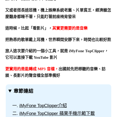
又或者搭長途班機，機上娛樂系統老舊、片單貧乏，經濟艙怎
麼翻身都睡不著，只能盯著前座椅背發呆
這時候，比起「看影片」，
其實更需要的是音樂
把熟悉的歌單戴上耳機，世界瞬間安靜下來，時間也比較好熬
旅人這次要介紹的一個小工具，就是 iMyFone TopClipper，
它可以直接下載 YouTube 影片
更實用的是能轉成 MP3 音檔，
出國前先把想聽的音樂、訪
談、長影片的聲音檔全部準備好
章節連結
iMyFone TopClipper介紹
iMyFone TopClipper 蘋果手機示範下載