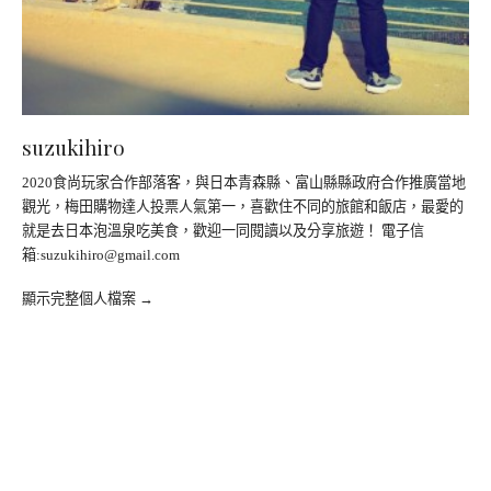
suzukihiro
2020食尚玩家合作部落客，與日本青森縣、富山縣縣政府合作推廣當地
觀光，梅田購物達人投票人氣第一，喜歡住不同的旅館和飯店，最愛的
就是去日本泡溫泉吃美食，歡迎一同閱讀以及分享旅遊！ 電子信
箱:
suzukihiro@gmail.com
顯示完整個人檔案 →