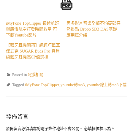
iMyFone TopClipper 長途航班
再多影片音樂全都不怕硬碟突
與廉價航空打發時間救星 可
然掛點 Drobo 5D3 DAS基礎
下載Youtube影片
應用篇介紹
【藍牙耳機開箱】超輕巧單耳
僅五克 SUGAR Buds Pro 真無
線藍牙耳機高CP值選擇
Posted in
電腦相關
Tagged
iMyFone TopClipper
,
youtube轉mp3
,
youtube線上轉mp3下載
發佈留言
發佈留言必須填寫的電子郵件地址不會公開。
必填欄位標示為
*