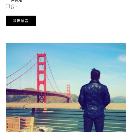
件通知
我。