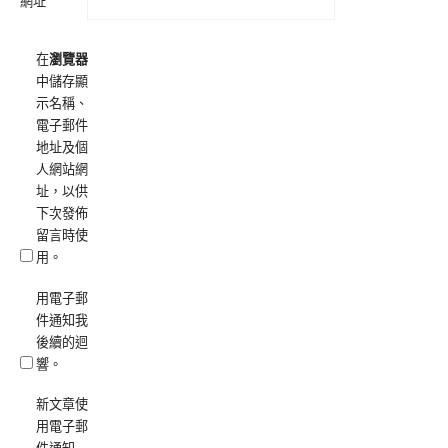
網址
在
瀏覽器
中儲存顯
示名稱、
電子郵件
地址及個
人網站網
址，以供
下次發佈
留言時使
用。
用電子郵
件通知我
後續的迴
響。
新文章使
用電子郵