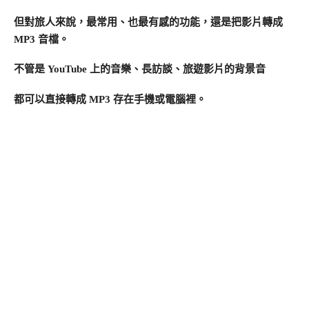
但對旅人來說，最常用、也最有感的功能，還是把影片轉成
MP3 音檔。
不管是 YouTube 上的音樂、長訪談、旅遊影片的背景音
都可以直接轉成 MP3 存在手機或電腦裡。