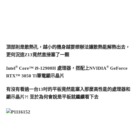
頂部則是散熱孔，越小的機身越要想辦法讓散熱能解熱出去，
更何況這Z13竟然直接塞了一顆
®
®
Intel
Core™ i9-12900H 處理器，搭配上NVIDIA
GeForce
RTX™ 3050 Ti筆電顯示晶片
有沒有看過一台13吋的平板竟然能塞入那麼高性能的處理器和
顯示晶片?! 至於為何會說是平板就繼續看下去