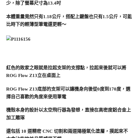
少，除了螢幕尺寸為13.4吋
本體重量竟然只有1.18公斤，搭配上鍵盤也只有1.5公斤，可能
比時下的輕薄型筆電還更輕～
紅色的敗家之眼就是拉起支架的支撐點，拉起來後就可以將
ROG Flow Z13立在桌面上
ROG Flow Z13底部的支架可以讓機身向後從0度到170度，選
擇自己喜歡的角度來使用筆電
機殼本身的設計以太空飛行器為發想，直接在高密度鋁合金上
加工雕琢
還包括 10 道精密 CNC 切割和兩道陽極氧化塗層，摸起來不