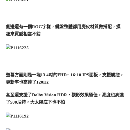
側邊還有一個ROG字樣，鍵盤整體都用麂皮材質做搭配，摸
起來質感相當不錯
螢幕方面則是一塊13.4吋的FHD+ 16:10 IPS面板，支援觸控，
更新率也高達了120Hz
甚至還支援了Dolby Vision HDR，觀影效果極佳，亮度也高達
了500尼特，大太陽底下也不怕