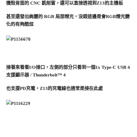
機殼背面的 CNC 銑削窗，還可以直接透視到Z13的主機板
甚至還發出絢麗的 RGB 局部燈光，沒錯這邊是會RGB燈光變
化的有夠酷炫
接著來看看I/O接口，左側的部分只看到一個1x Type-C USB 4
支援顯示器 / Thunderbolt™ 4
也支援PD充電，Z13的充電線也通常是接在此處