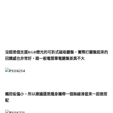
沒錯是個支援RGB燈光的可拆式磁吸鍵盤，實際打鍵盤起來的
回饋感也非常好，跟一般電競筆電鍵盤差異不大
觸控板偏小，所以建議還是隨身攜帶一個無線滑鼠來一起做搭
配