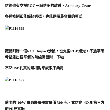
然後也有支援ROG一脈傳承的軟體，Armoury-Crate
各種控制都能觸控選擇，也能選擇最省電的模式
隨機附贈一個ROG Impact滑鼠，也支援RGB燈光，不過華碩
希望能出個平價的無線滑鼠附一下啦
不然USB孔真的是相對來說很不夠用
隨附的100W 電源變壓器重量僅 300 克，當然也可以用第三方
的PD充電器