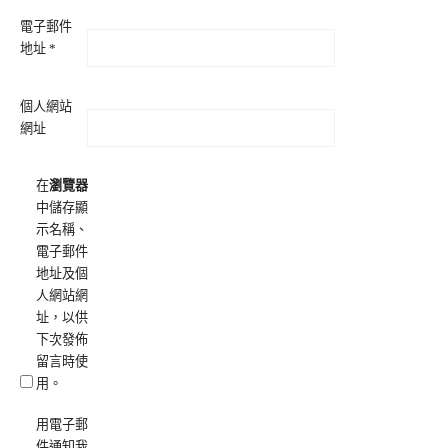
電子郵件
地址
*
個人網站
網址
在
瀏覽器
中儲存顯
示名稱、
電子郵件
地址及個
人網站網
址，以供
下次發佈
留言時使
用。
用電子郵
件通知我