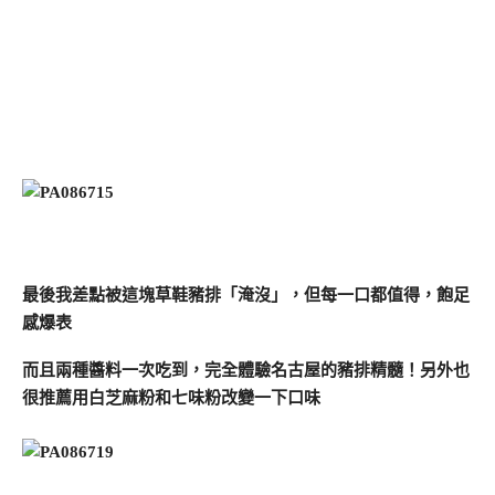
最後我差點被這塊草鞋豬排「淹沒」，但每一口都值得，飽足
感爆表
而且兩種醬料一次吃到，完全體驗名古屋的豬排精髓！另外也
很推薦用白芝麻粉和七味粉改變一下口味