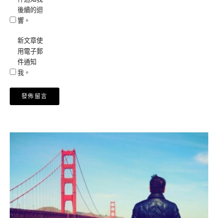
後續的迴
響。
新文章使
用電子郵
件通知
我。