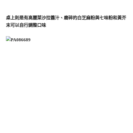
桌上則是有高麗菜沙拉醬汁、磨碎的白芝麻粉與七味粉和黃芥
末可以自行調整口味