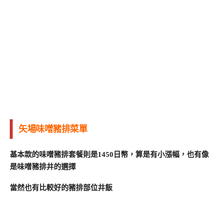
矢場味噌豬排菜單
基本款的味噌豬排套餐則是1450日幣，算是有小漲幅，也有像
是味噌豬排井的選擇
當然也有比較好的豬排部位井飯