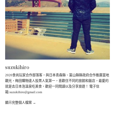
suzukihiro
2020食尚玩家合作部落客，與日本青森縣、富山縣縣政府合作推廣當地
觀光，梅田購物達人投票人氣第一，喜歡住不同的旅館和飯店，最愛的
就是去日本泡溫泉吃美食，歡迎一同閱讀以及分享旅遊！ 電子信
箱:
suzukihiro@gmail.com
顯示完整個人檔案 →