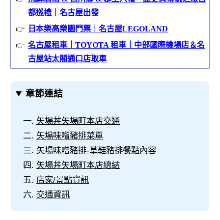
都巡禮｜名古屋出發
日本樂高樂園門票｜名古屋LEGOLAND
名古屋租車｜TOYOTA 租車｜中部國際機場店＆名
古屋站太閣通口店取車
章節連結
矢場丼矢場町本店交通
矢場味噌豬排菜單
矢場味噌豬排-草鞋豬排餐點內容
矢場丼矢場町本店總結
店家/景點資訊
交通資訊