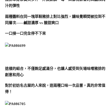
汁的彈性
兩種醬料在同一塊草鞋豬排上對比強烈，讓味覺瞬間被拉到不
同層次——鹹甜濃厚 vs 酸甜爽口
一口接一口完全停不下來
這樣的組合，不僅飽足感滿分，也讓人感受到矢場味噌豬排的
創意和用心
對於初訪名古屋的人來說，這兩種口味一次品嘗，真的非常值
得！