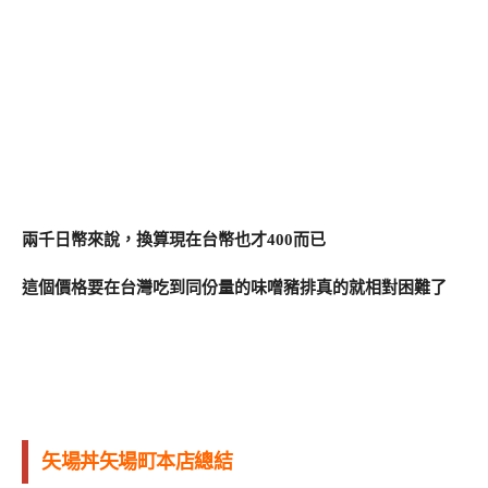
兩千日幣來說，換算現在台幣也才400而已
這個價格要在台灣吃到同份量的味噌豬排真的就相對困難了
矢場丼矢場町本店總結