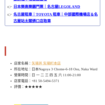
日本樂高樂園門票｜名古屋LEGOLAND
名古屋租車｜TOYOTA 租車｜中部國際機場店＆名
古屋站太閣通口店取車
店家/景點資訊
店家名稱：
矢場丼 矢場町本店
所在地址：日本Nagoya 3 Chome-6-18 Osu, Naka Ward
營業時間：日 一 二 三 四 五 六 11:00-21:00
店家電話：+81 50-5494-5371
評價：★★★★★