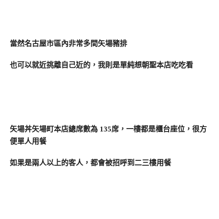
當然名古屋市區內非常多間矢場豬排
也可以就近挑離自己近的，我則是單純想朝聖本店吃吃看
矢場丼矢場町本店
總席數為 135席，一樓都是櫃台座位，很方
便單人用餐
如果是兩人以上的客人，都會被招呼到二三樓用餐