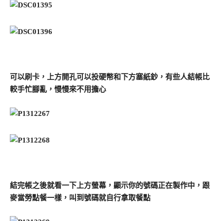
可以刷卡，上方開孔可以投硬幣和下方塞紙鈔，有些人結帳比
較手忙腳亂，慢慢來不用擔心
結完帳之後就看一下上方螢幕，顯示你的號碼正在製作中，跟
麥當勞點餐一樣，叫到號碼就自行拿取餐點