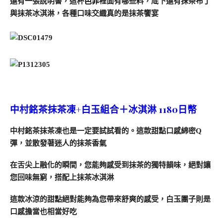
還有一張說明書，這杯
芭菲
裡面有哪些料，底下還有抹茶布丁
與抹茶冰淇淋，各種口味交織真的是抹茶饗宴
中村銘茶抹茶凍+白玉組合＋冰淇淋 1180日幣
中村銘茶抹茶凍也是一定要試試看的。這款甜點口感綿密Q
彈，並散發著迷人的抹茶香氣
在舌尖上融化的瞬間，您能夠感受到抹茶的獨特韻味，絕對讓
您回味無窮，搭配上抹茶
冰淇淋
這款冰涼的甜點絕對能夠為您帶來舒爽的感受，白玉團子則是
口感擔當也相當好吃