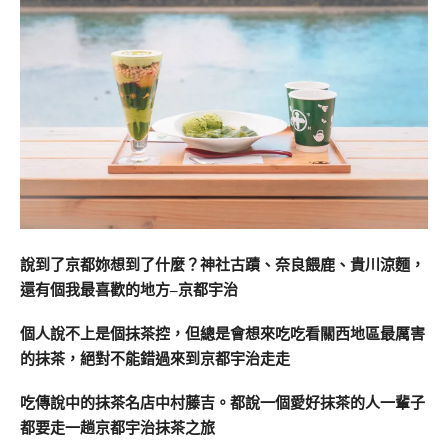
說到了京都妳想到了什麼？
神社古蹟、奈良餵鹿、貴川涼麵，
還有個我最喜歡的地方
–
京都宇治
個人說不上
是個抹茶控，但總是會想來吃吃看關西地區最厲害
的抹茶，絕對不能錯過來到京都宇治走走
吃傳說中的抹茶名店中村藤吉
。都說一個愛好抹茶的人一輩子
都要走一趟京都宇治抹茶之旅