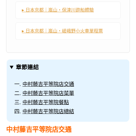
▸ 日本京都｜嵐山・保津川遊船體驗
▸ 日本京都｜嵐山・嵯峨野小火車單程票
章節連結
中村藤吉平等院店交通
中村藤吉平等院店菜單
中村藤吉平等院餐點
中村藤吉平等院店總結
中村藤吉平等院店交通