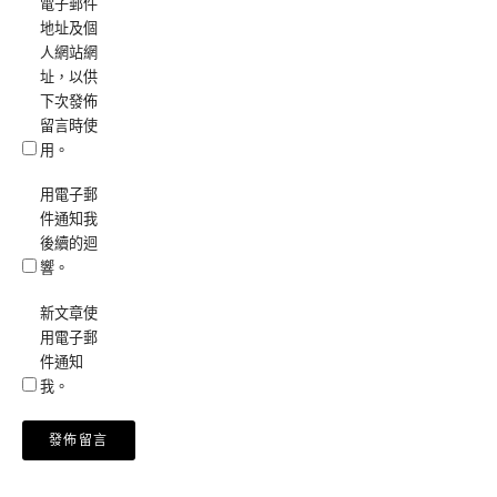
電子郵件
地址及個
人網站網
址，以供
下次發佈
留言時使
用。
用電子郵
件通知我
後續的迴
響。
新文章使
用電子郵
件通知
我。