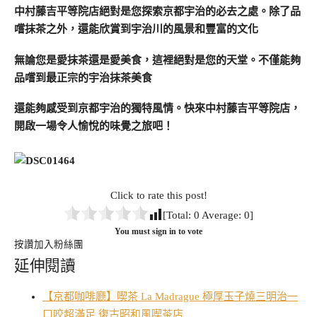
中村藤吉平等院店絕對是您探索京都宇治的必去之處。除了品
嚐抹茶之外，還能欣賞到宇治川的風景和豐富的文化
無論您是愛抹茶還是愛美食，這裡絕對是您的天堂。不僅能夠
品嚐到最正宗的宇治抹茶美食
還能夠感受到京都宇治的獨特風情。快來中村藤吉平等院店，
開啟一場令人愉悅的味覺之旅吧！
Click to rate this post!
[Total:
0
Average:
0
]
You must sign in to vote
按讚加入粉絲團
延伸閱讀
【京都咖啡廳】喫茶 La Madrague 極厚玉子燒三明治一
口咬超滿足 復古昭和風喫茶店