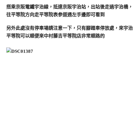
搭乘京阪電鐵宇治線，抵達京阪宇治站，出站後走過宇治橋，
往平等院方向走平等院表参道通左手邊即可看到
另外此處沒有停車場請注意一下，只有腳踏車停放處，來宇治
平等院可以順便來中村藤吉平等院店非常順路的