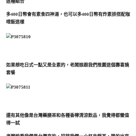
這種組合
多400日幣會有素食四神湯，也可以多400日幣有炸素排搭配咖
哩飯這樣
如果想吃日式一點又是全素的，老闆娘跟我們推薦這個壽喜燒
套餐
還有其他像是台灣藥膳茶和各種香檸清涼飲品，我覺得都蠻值
得一試