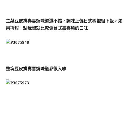
主菜豆皮排壽喜燒味道還不錯，調味上偏日式稍鹹很下飯，如
果再甜一點我想就比較偏台式壽喜燒的口味
整塊豆皮排壽喜燒味道都很入味