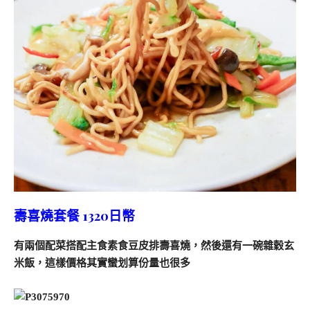
壽喜燒套餐 1320日幣
有兩個配菜搭配主食素食豆皮排壽喜燒，然後還有一碗雜穀玄
米飯，這樣價格其實蠻划算份量也很多