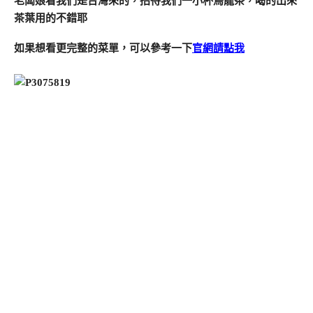
老闆娘看我們是台灣來的，招待我們一小杯烏龍茶，喝的出來
茶葉用的不錯耶
如果想看更完整的菜單，可以參考一下
官網請點我