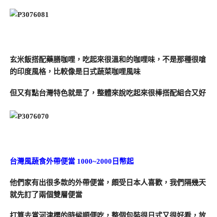
玄米飯搭配藥膳咖哩，吃起來很溫和的咖哩味，不是那種很嗆
的印度風格，比較像是日式蔬菜咖哩風味
但又有點台灣特色就是了，整體來說吃起來很棒搭配組合又好
台灣風蔬食外帶便當 1000~2000日幣起
他們家有出很多款的外帶便當，頗受日本人喜歡，我們隔幾天
就先訂了兩個雙層便當
打算去賞河津櫻的時候順便吃，整個包裝很日式又很好看，放