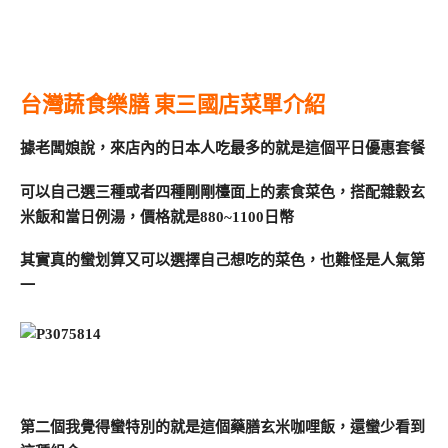
台灣蔬食樂膳 東三國店菜單介紹
據老闆娘說，來店內的日本人吃最多的就是這個平日優惠套餐
可以自己選三種或者四種剛剛檯面上的素食菜色，搭配雜穀玄
米飯和當日例湯，價格就是880~1100日幣
其實真的蠻划算又可以選擇自己想吃的菜色，也難怪是人氣第
一
第二個我覺得蠻特別的就是這個藥膳玄米咖哩飯，還蠻少看到