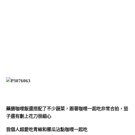
藥膳咖哩飯還搭配了不少蔬菜，跟著咖哩一起吃非常合拍，茄
子還有劃上花刀很細心
我個人超愛吃青椒和櫛瓜沾點咖哩一起吃