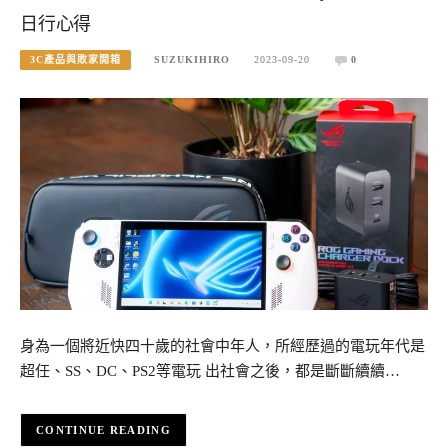
日行心得
3C產品與敗家開箱
SUZUKIHIRO
2023-09-20
0
身為一個將近快四十歲的社會中年人，所經歷過的電玩年代是
超任、SS、DC、PS2等電玩 出社會之後，都是斷斷續續…
CONTINUE READING