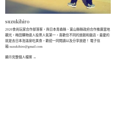
suzukihiro
2020食尚玩家合作部落客，與日本青森縣、富山縣縣政府合作推廣當地
觀光，梅田購物達人投票人氣第一，喜歡住不同的旅館和飯店，最愛的
就是去日本泡溫泉吃美食，歡迎一同閱讀以及分享旅遊！ 電子信
箱:
suzukihiro@gmail.com
顯示完整個人檔案 →