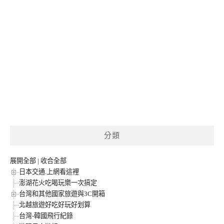
分類
展開全部
|
收合全部
日本交通.上網看這裡
澎湖花火吃喝玩樂一次搞定
台灣和其他國家旅遊與3C開箱
北越旅遊好吃好玩好划算
台灣-韓國飛行紀錄