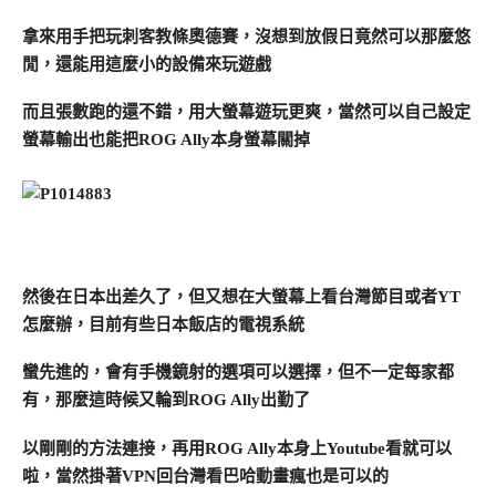
拿來用手把玩刺客教條奧德賽，沒想到放假日竟然可以那麼悠
閒，還能用這麼小的設備來玩遊戲
而且張數跑的還不錯，用大螢幕遊玩更爽，當然可以自己設定
螢幕輸出也能把ROG Ally本身螢幕關掉
然後在日本出差久了，但又想在大螢幕上看台灣節目或者YT
怎麼辦，目前有些日本飯店的電視系統
蠻先進的，會有手機鏡射的選項可以選擇，但不一定每家都
有，那麼這時候又輪到ROG Ally出勤了
以剛剛的方法連接，再用ROG Ally本身上Youtube看就可以
啦，當然掛著VPN回台灣看巴哈動畫瘋也是可以的