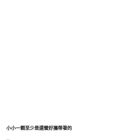
小小一顆至少是還蠻好攜帶著的