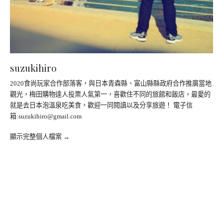
suzukihiro
2020食尚玩家合作部落客，與日本青森縣、富山縣縣政府合作推廣當地
觀光，梅田購物達人投票人氣第一，喜歡住不同的旅館和飯店，最愛的
就是去日本泡溫泉吃美食，歡迎一同閱讀以及分享旅遊！ 電子信
箱:
suzukihiro@gmail.com
顯示完整個人檔案 →