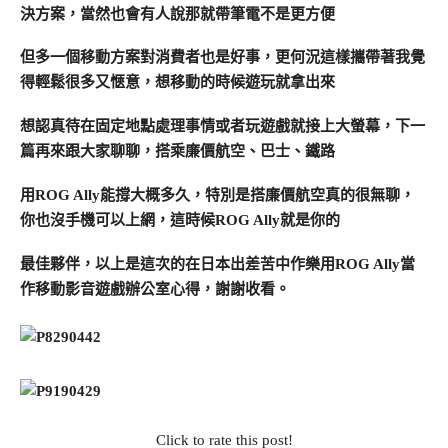
決方案，當然也會有人說那就帶筆電不是更方便
但多一個移動方案對消費者也是好事，更何況這樣攜帶著我覺
得輕鬆很多又愜意，想移動的時候遊玩就拿出來
想認真待在固定地點處理事情或者玩遊戲就接上大螢幕，下一
篇再來跟大家聊聊，搭乘廉價航空、巴士、鐵路
用ROG Ally能撐大概多久，特別是搭廉價航空真的很無聊，
你也沒手機可以上網，這時候ROG Ally就是你的
最佳夥伴，以上是這次的在日本出差苦中作樂用ROG Ally當
作移動影音遊戲辦公室心得，謝謝收看。
Click to rate this post!