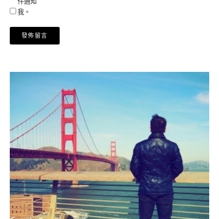
件通知
我。