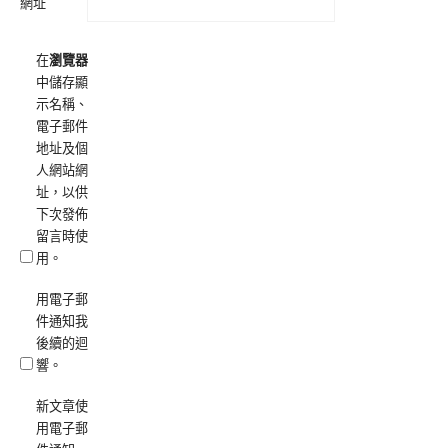
網址
在
瀏覽器
中儲存顯
示名稱、
電子郵件
地址及個
人網站網
址，以供
下次發佈
留言時使
用。
用電子郵
件通知我
後續的迴
響。
新文章使
用電子郵