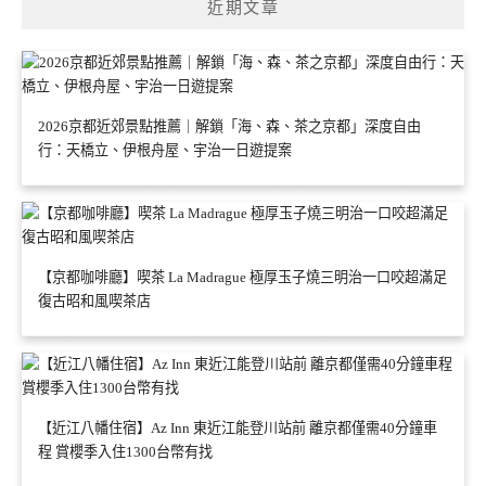
近期文章
2026京都近郊景點推薦｜解鎖「海、森、茶之京都」深度自由
行：天橋立、伊根舟屋、宇治一日遊提案
【京都咖啡廳】喫茶 La Madrague 極厚玉子燒三明治一口咬超滿足
復古昭和風喫茶店
【近江八幡住宿】Az Inn 東近江能登川站前 離京都僅需40分鐘車
程 賞櫻季入住1300台幣有找