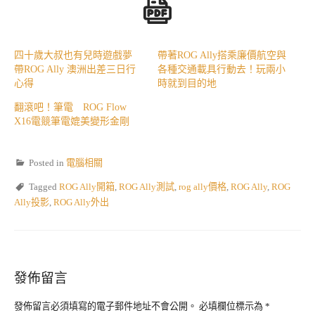
四十歲大叔也有兒時遊戲夢
帶著ROG Ally搭乘廉價航空與
帶ROG Ally 澳洲出差三日行
各種交通載具行動去！玩兩小
心得
時就到目的地
翻滾吧！筆電 ROG Flow
X16電競筆電媲美變形金剛
Posted in
電腦相關
Tagged
ROG Ally開箱
,
ROG Ally測試
,
rog ally價格
,
ROG Ally
,
ROG
Ally投影
,
ROG Ally外出
發佈留言
發佈留言必須填寫的電子郵件地址不會公開。
必填欄位標示為
*