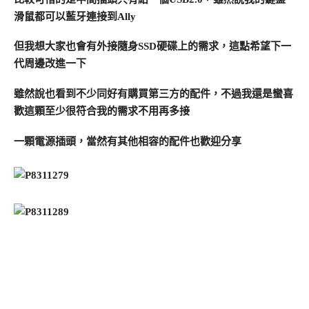
滑鼠都可以藍牙連接到Ally
但我想大家也會有外接隨身SSD硬碟上的需求，這點希望下一
代周邊改進一下
雖然說也看到不少同好有購買第三方的配件，不過我還是蠻喜
歡這顆至少很符合我的需求不用再多接
一顆電源插頭，當然有其他相容的配件也歡迎分享