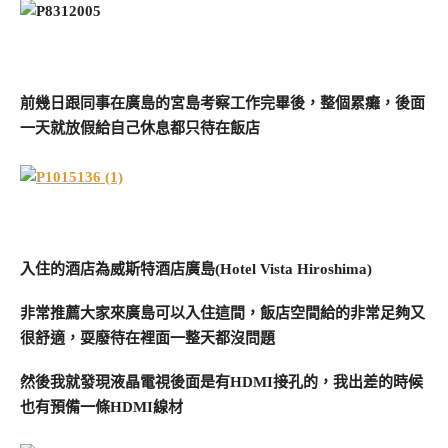
前幾日跟同事在廣島的宮島考察工作完畢後，整個累癱，後面
一天就放假給自己休息都只待在飯店
入住的酒店為威斯特酒店廣島(Hotel Vista Hiroshima)
非常推薦大家來廣島可以入住這間，飯店空間給的非常足夠又
很舒適，耍廢待在裡面一整天都沒問題
然後我就發現液晶電視後面是有HDMI接孔的，我出差的時候
也有預備一條HDMI線材