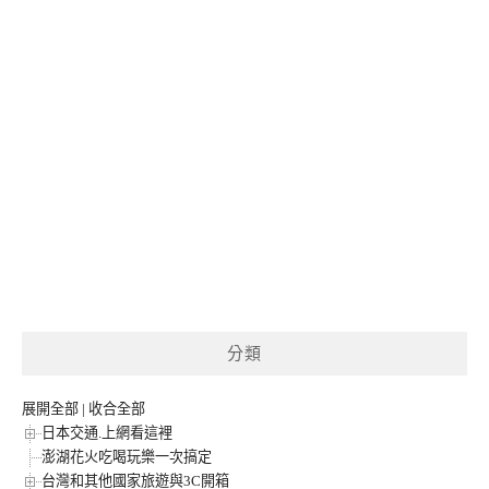
分類
展開全部
|
收合全部
日本交通.上網看這裡
澎湖花火吃喝玩樂一次搞定
台灣和其他國家旅遊與3C開箱