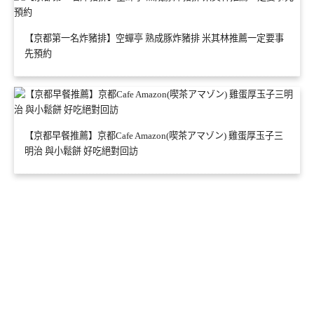
【京都第一名炸豬排】空蟬亭 熟成豚炸豬排 米其林推薦一定要事
先預約
【京都早餐推薦】京都Cafe Amazon(喫茶アマゾン) 雞蛋厚玉子三
明治 與小鬆餅 好吃絕對回訪