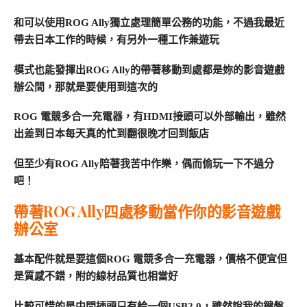
和可以使用ROG Ally獨立處理簡單公務的功能，不過我最近
帶去日本工作的時候，有另外一種工作兼遊玩
模式也能發揮出ROG Ally的帶著移動到處都是妳的影音遊戲
辦公間，那就是要使用到這次的
ROG 電競多合一充電器，有HDMI接頭可以外部輸出，雖然
出差到日本每天真的忙到翻很晚才回到飯店
但至少有ROG Ally陪著我苦中作樂，偶而偷玩一下不過分
吧！
帶著ROG Ally四處移動當作你的影音遊戲
辦公室
基本配件就是要這個ROG 電競多合一充電器，價格不便宜但
是質感不錯，附的線材品質也相當好
比較可惜的是中間插頭只有給一個USB2.0，雖然說我的鍵盤