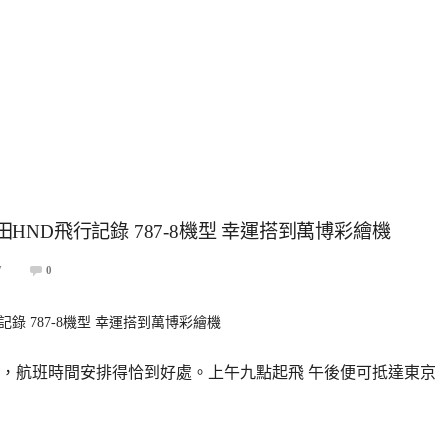
田HND飛行記錄 787-8機型 幸運搭到萬博彩繪機
7
0
田，航班時間安排得恰到好處。上午九點起飛 午後便可抵達東京