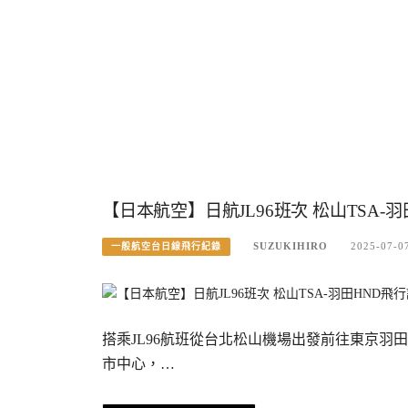
【日本航空】日航JL96班次 松山TSA-羽
SUZUKIHIRO
2025-07-0
一般航空台日線飛行紀錄
搭乘JL96航班從台北松山機場出發前往東京羽
市中心，…