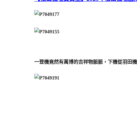
一登機竟然有萬博的吉祥物脈脈，下機從羽田機