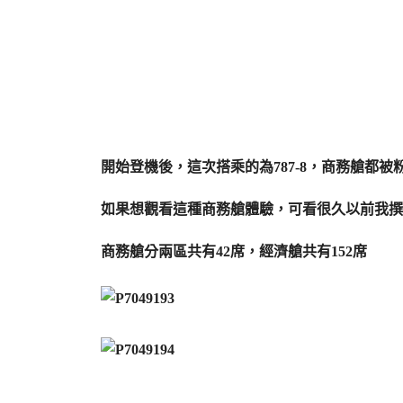
開始登機後，這次搭乘的為787-8，商務艙都被粉絲
如果想觀看這種商務艙體驗，可看很久以前我撰
商務艙分兩區共有42席，經濟艙共有152席