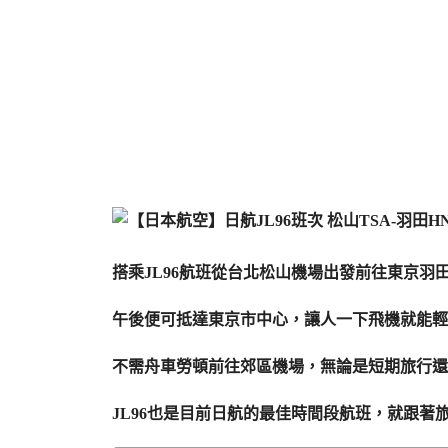
搭乘JL96航班從台北松山機場出發前往東京
午後便可抵達東京市中心，讓人一下飛機就能輕
不需舟車勞頓前往郊區機場，無論是短期旅行還
JL96也是目前日航的最佳時間段航班，就跟著