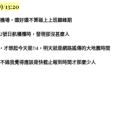
13:20
機場，還好還不算碰上上班巔峰期
2號日航櫃檯時，發現卻沒甚麼人
，才想起今天是7/4，明天就是網路謠傳的大地震時間
不過我覺得應該是快截止報到時間才那麼少人