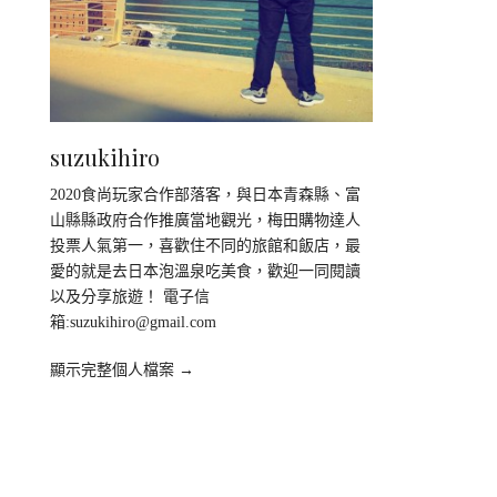
suzukihiro
2020食尚玩家合作部落客，與日本青森縣、富
山縣縣政府合作推廣當地觀光，梅田購物達人
投票人氣第一，喜歡住不同的旅館和飯店，最
愛的就是去日本泡溫泉吃美食，歡迎一同閱讀
以及分享旅遊！ 電子信
箱:
suzukihiro@gmail.com
顯示完整個人檔案 →