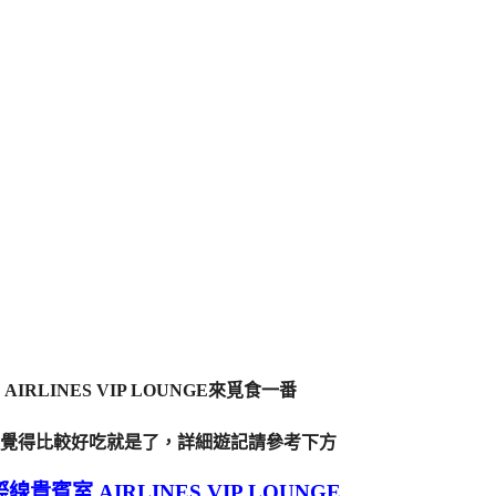
LINES VIP LOUNGE來覓食一番
覺得比較好吃就是了，詳細遊記請參考下方
賓室 AIRLINES VIP LOUNGE