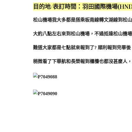
目的地/表訂時間：羽田國際機場(HND)/
松山機場我大多都是搭乘板南線轉文湖線到松山
大約八點左右來到松山機場，不過抵達松山機場
難道大家都是七點就來報到了? 順利報到完畢後
稍微看了下華航和長榮報到櫃檯也都沒甚麼人，