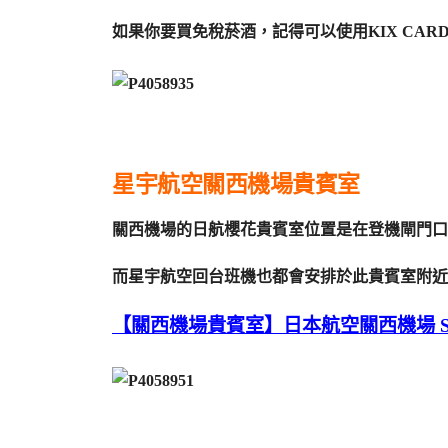
如果你要買免稅菸酒，記得可以使用KIX CARD
星宇航空關西機場貴賓室
關西機場的日航櫻花貴賓室位置是在登機閘門口2
而星宇航空回台班機也都會安排於此貴賓室附近
【關西機場貴賓室】日本航空關西機場 Sak