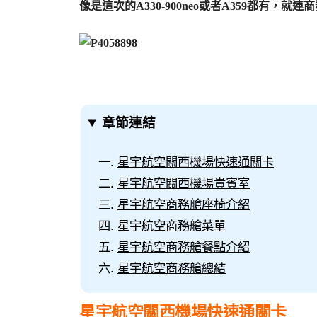
像是這次的A330-900neo或者A359都有
章節連結
星宇航空關西機場快速通關卡
星宇航空關西機場貴賓室
星宇航空商務艙座椅介紹
星宇航空商務艙菜單
星宇航空商務艙餐點介紹
星宇航空商務艙總結
星宇航空關西機場快速通關卡