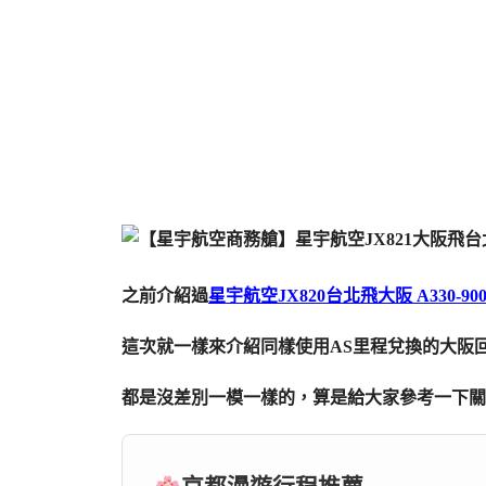
之前介紹過
星宇航空JX820台北飛大阪 A330
這次就一樣來介紹同樣使用AS里程兌換的大阪
都是沒差別一模一樣的，算是給大家參考一下關