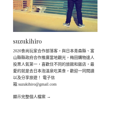
suzukihiro
2020食尚玩家合作部落客，與日本青森縣、富
山縣縣政府合作推廣當地觀光，梅田購物達人
投票人氣第一，喜歡住不同的旅館和飯店，最
愛的就是去日本泡溫泉吃美食，歡迎一同閱讀
以及分享旅遊！ 電子信
箱:
suzukihiro@gmail.com
顯示完整個人檔案 →