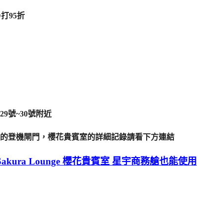
打95折
9號~30號附近
的登機閘門，櫻花貴賓室的詳細記錄請看下方連結
ura Lounge 櫻花貴賓室 星宇商務艙也能使用