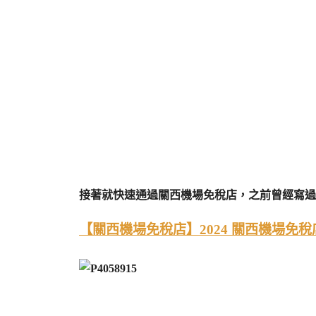
接著就快速通過關西機場免稅店，之前曾經寫過
【關西機場免稅店】2024 關西機場免