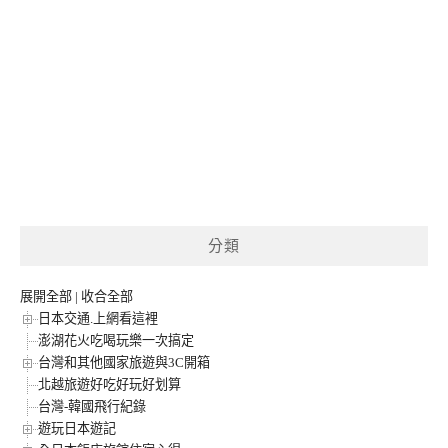
分類
展開全部
|
收合全部
日本交通.上網看這裡
澎湖花火吃喝玩樂一次搞定
台灣和其他國家旅遊與3C開箱
北越旅遊好吃好玩好划算
台灣-韓國飛行紀錄
遊玩日本遊記