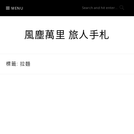
Skip
MENU
to
content
風塵萬里 旅人手札
標籤:
拉麵