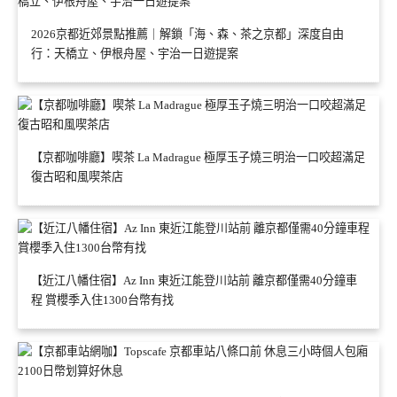
2026京都近郊景點推薦｜解鎖「海、森、茶之京都」深度自由
行：天橋立、伊根舟屋、宇治一日遊提案
【京都咖啡廳】喫茶 La Madrague 極厚玉子燒三明治一口咬超滿足
復古昭和風喫茶店
【近江八幡住宿】Az Inn 東近江能登川站前 離京都僅需40分鐘車
程 賞櫻季入住1300台幣有找