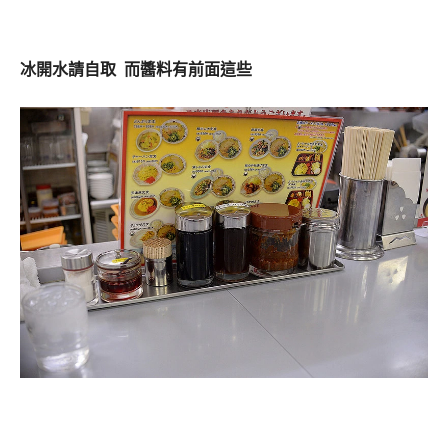
冰開水請自取 而醬料有前面這些