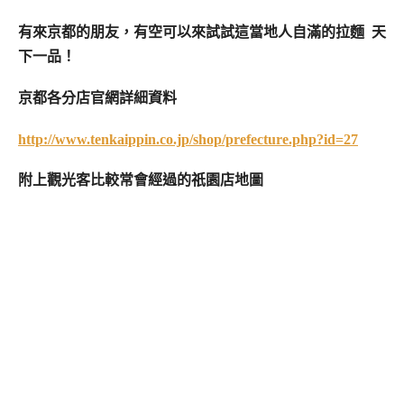
有來京都的朋友，有空可以來試試這當地人自滿的拉麵 天
下一品！
京都各分店官網詳細資料
http://www.tenkaippin.co.jp/shop/prefecture.php?id=27
附上觀光客比較常會經過的祇園店地圖