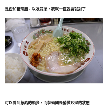
是否加豬背脂，以及蒜頭，我就一直說要就對了
可以看到蔥給的頗多，而蒜頭則是稍微炒過的狀態