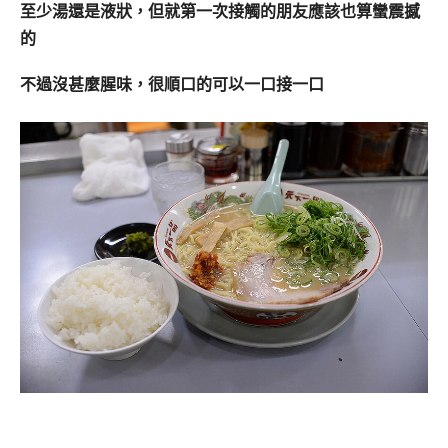
至少湯還是液狀，但就第一次接觸的朋友應該也算蠻震撼
的
不過沒甚麼腥味，很順口的可以一口接一口