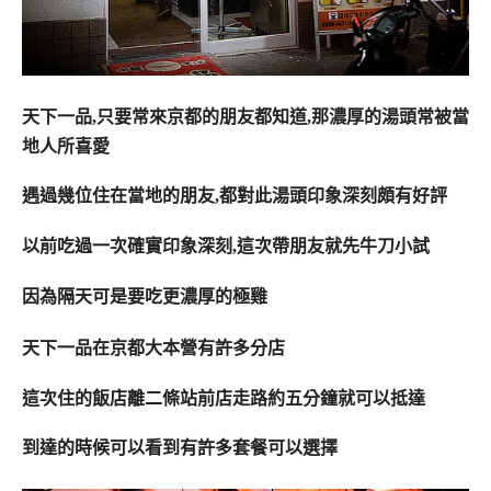
天下一品,只要常來京都的朋友都知道,那濃厚的湯頭常被當
地人所喜愛
遇過幾位住在當地的朋友,都對此湯頭印象深刻頗有好評
以前吃過一次確實印象深刻,這次帶朋友就先牛刀小試
因為隔天可是要吃更濃厚的極雞
天下一品在京都大本營有許多分店
這次住的飯店離二條站前店走路約五分鐘就可以抵達
到達的時候可以看到有許多套餐可以選擇