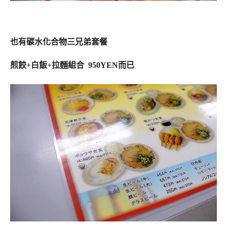
也有碳水化合物三兄弟套餐
煎餃+白飯+拉麵組合 950YEN而已