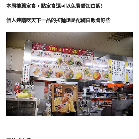
本周推薦定食，點定食還可以免費續加白飯!
個人建議吃天下一品的拉麵還是配碗白飯會好些