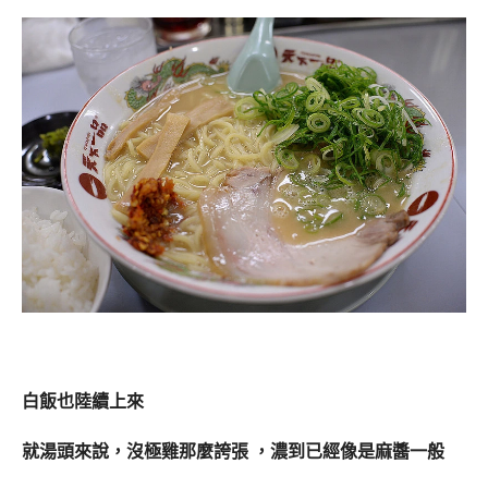
白飯也陸續上來
就湯頭來說，沒極雞那麼誇張 ，濃到已經像是麻醬一般