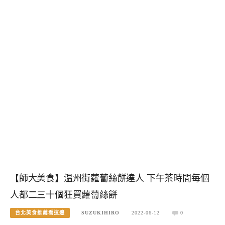
【師大美食】温州街蘿蔔絲餅達人 下午茶時間每個
人都二三十個狂買蘿蔔絲餅
台北美食推薦看這邊
SUZUKIHIRO
2022-06-12
0