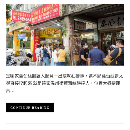
是哪家蘿蔔絲餅讓人願意一出爐就狂排隊，還不顧蘿蔔絲餅太
燙直接咬起來 就是這家温州街蘿蔔絲餅達人，位置大概捷運
古…
CONTINUE READING