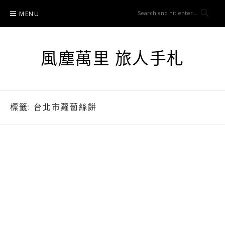
Skip
MENU
to
content
風塵萬里 旅人手札
標籤:
台北市蘿蔔絲餅