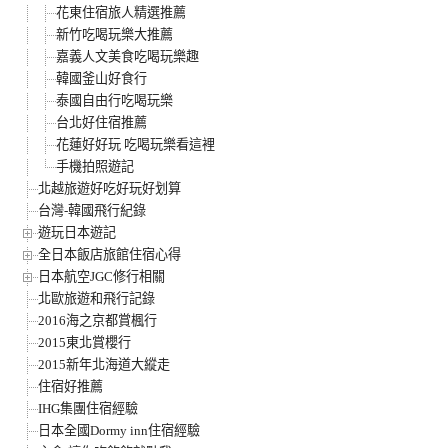
花東住宿旅人精選推薦
新竹吃喝玩樂大推薦
嘉義人文美食吃喝玩樂趣
韓國釜山好食行
泰國自由行吃喝玩樂
台北好住宿推薦
花蓮好好玩 吃喝玩樂看這裡
手機拍照遊記
北越旅遊好吃好玩好划算
台灣-韓國飛行紀錄
遊玩日本遊記
全日本飯店旅館住宿心得
日本航空JGC修行相關
北歐旅遊和飛行記錄
2016海之京都賞楓行
2015東北賞櫻行
2015新年北海道大縱走
住宿好推薦
IHG集團住宿經驗
日本全國Dormy inn住宿經驗