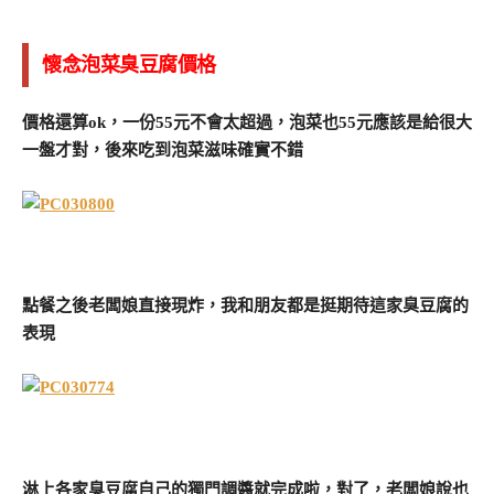
懷念泡菜臭豆腐價格
價格還算ok，一份55元不會太超過，泡菜也55元應該是給很大
一盤才對，後來吃到泡菜滋味確實不錯
點餐之後老闆娘直接現炸，我和朋友都是挺期待這家臭豆腐的
表現
淋上各家臭豆腐自己的獨門調醬就完成啦，對了，老闆娘說也