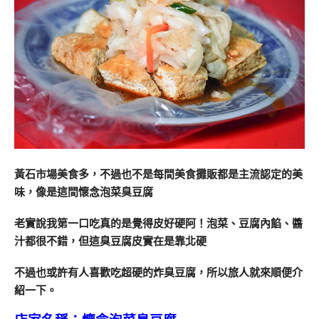
黃石市場美食多，不過也不是每間美食攤販都是主流認定的美
味，像是這間懷念泡菜臭豆腐
老實說我第一口吃真的是覺得皮好硬阿！泡菜、豆腐內餡、醬
汁都很不錯，但這臭豆腐皮實在是靠北硬
不過也或許有人喜歡吃超硬的炸臭豆腐，所以旅人就來順便介
紹一下。