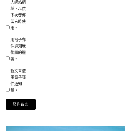
人網站網
址，以供
下次發佈
留言時使
用。
用電子郵
件通知我
後續的迴
響。
新文章使
用電子郵
件通知
我。