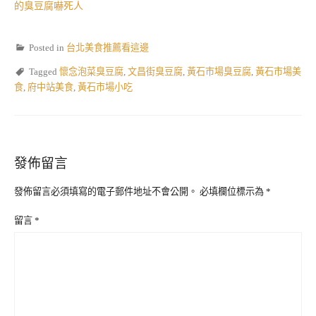
的臭豆腐嚇死人
Posted in
台北美食推薦看這邊
Tagged
懷念泡菜臭豆腐
,
文昌街臭豆腐
,
黃石市場臭豆腐
,
黃石市場美
食
,
府中站美食
,
黃石市場小吃
發佈留言
發佈留言必須填寫的電子郵件地址不會公開。
必填欄位標示為
*
留言
*