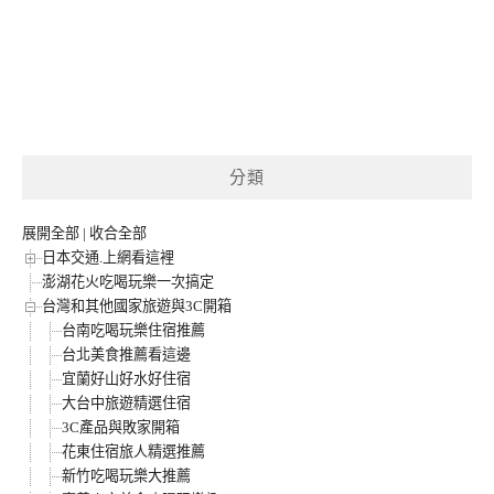
分類
展開全部
|
收合全部
日本交通.上網看這裡
澎湖花火吃喝玩樂一次搞定
台灣和其他國家旅遊與3C開箱
台南吃喝玩樂住宿推薦
台北美食推薦看這邊
宜蘭好山好水好住宿
大台中旅遊精選住宿
3C產品與敗家開箱
花東住宿旅人精選推薦
新竹吃喝玩樂大推薦