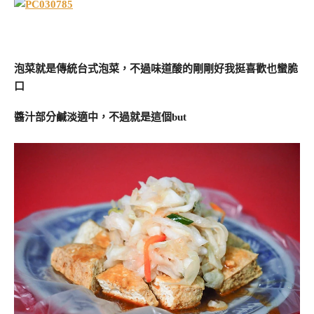
泡菜就是傳統台式泡菜，不過味道酸的剛剛好我挺喜歡也蠻脆
口
醬汁部分鹹淡適中，不過就是這個but