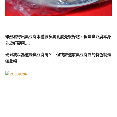
雖然看得出臭豆腐本體很多氣孔感覺很好吃，但是臭豆腐本身
外皮好硬阿….
硬到我以為這是臭豆腐嗎？ 但或許這家臭豆腐店的特色就是
如此吧