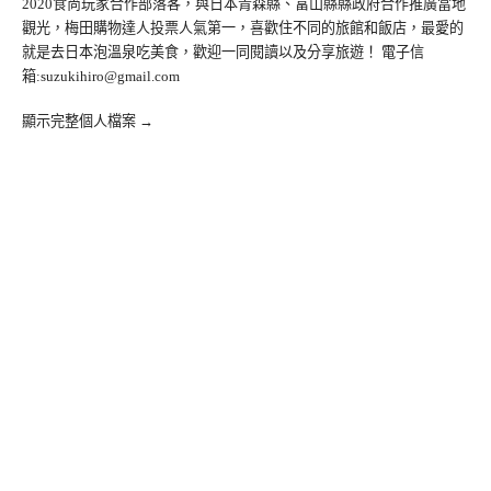
2020食尚玩家合作部落客，與日本青森縣、富山縣縣政府合作推廣當地
觀光，梅田購物達人投票人氣第一，喜歡住不同的旅館和飯店，最愛的
就是去日本泡溫泉吃美食，歡迎一同閱讀以及分享旅遊！ 電子信
箱:
suzukihiro@gmail.com
顯示完整個人檔案 →