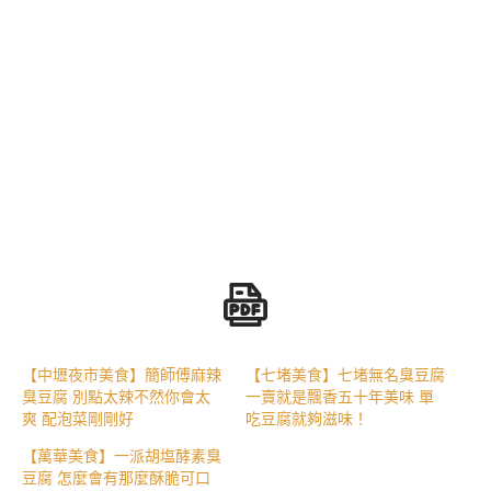
【中壢夜市美食】簡師傅麻辣
【七堵美食】七堵無名臭豆腐
臭豆腐 別點太辣不然你會太
一賣就是飄香五十年美味 單
爽 配泡菜剛剛好
吃豆腐就夠滋味！
【萬華美食】一派胡塩酵素臭
豆腐 怎麼會有那麼酥脆可口