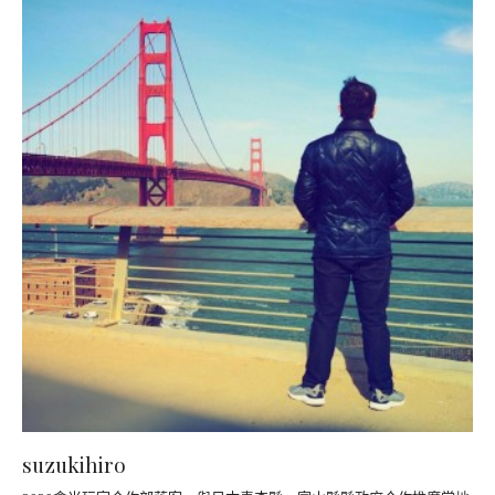
suzukihiro