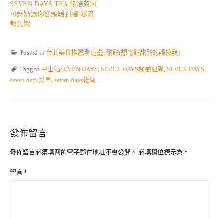
SEVEN DAYS TEA 熱焙茶可
可鮮奶讓你從頭暖到腳 寒流
都免驚
Posted in
台北美食推薦看這邊
,
甜點(想嚐點甜甜的請按我)
Tagged
中山站SEVEN DAYS
,
SEVEN DAYS葡萄柚綠
,
SEVEN DAYS
,
seven days菜單
,
seven days推薦
發佈留言
發佈留言必須填寫的電子郵件地址不會公開。
必填欄位標示為
*
留言
*