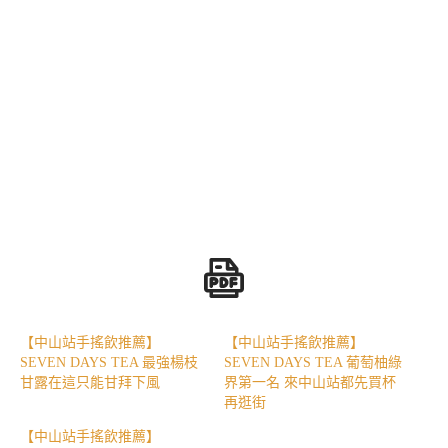
【中山站手搖飲推薦】
【中山站手搖飲推薦】
SEVEN DAYS TEA 最強楊枝
SEVEN DAYS TEA 葡萄柚綠
甘露在這只能甘拜下風
界第一名 來中山站都先買杯
再逛街
【中山站手搖飲推薦】