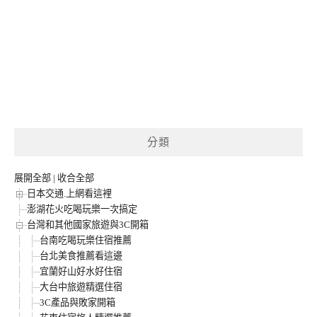
分類
展開全部
|
收合全部
日本交通.上網看這裡
澎湖花火吃喝玩樂一次搞定
台灣和其他國家旅遊與3C開箱
台南吃喝玩樂住宿推薦
台北美食推薦看這邊
宜蘭好山好水好住宿
大台中旅遊精選住宿
3C產品與敗家開箱