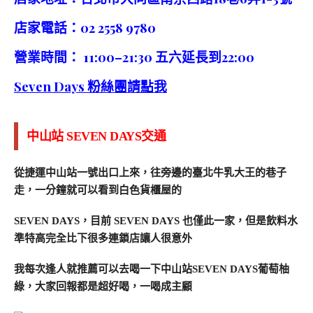
店家電話：02 2558 9780
營業時間： 11:00–21:30 五六延長到22:00
Seven Days 粉絲團請點我
中山站 SEVEN DAYS交通
從捷運中山站一號出口上來，往旁邊的臺北牛乳大王的巷子
走，一分鐘就可以看到白色貨櫃屋的
SEVEN DAYS，目前 SEVEN DAYS 也僅此一家，但是飲料水
準特高完全比下很多連鎖店讓人很意外
我每次逢人就推薦可以去喝一下中山站SEVEN DAYS葡萄柚
綠，大家回報都是超好喝，一喝成主顧