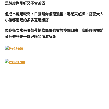
是酸度剛剛好又不會苦澀
但成本就是較高，口感幫你處理過後，喝起來超棒，搭配大人
小孩都愛喝的多多更是絕搭
像我每次常來喝葡萄柚綠偶爾也會想換個口味，這時候選擇葡
萄柚樂多也一樣好喝又清涼解暑