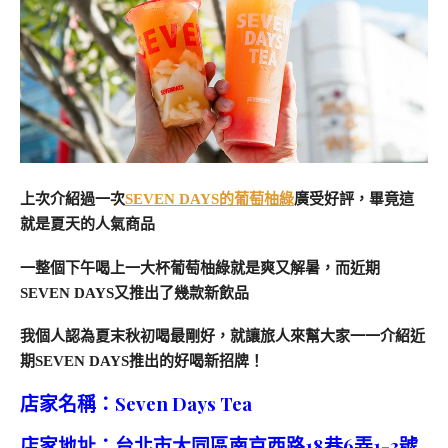
上次介紹過一次
SEVEN DAYS的葡萄柚綠
廣受好評，畢竟這
就是夏天的人氣商品
一整個下午喝上一大杯葡萄柚綠就是爽又解暑，而近期
SEVEN DAYS又推出了幾款新飲品
我個人認為夏末秋初喝最剛好，就讓旅人來幫大家一一介紹近
期SEVEN DAYS推出的好喝新招牌！
店家名稱：Seven Days Tea
店家地址：台北市大同區南京西路18巷6弄1-3號