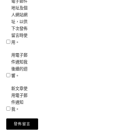
電子郵件
地址及個
人網站網
址，以供
下次發佈
留言時使
用。
用電子郵
件通知我
後續的迴
響。
新文章使
用電子郵
件通知
我。