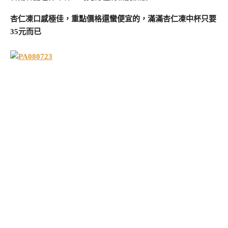
杏仁凍口感極佳，重點價格還蠻便宜的，滿滿杏仁凍中杯只要
35元而已