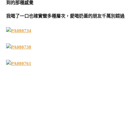
到的那種感覺
我喝了一口也確實蠻多種層次，愛喝奶蓋的朋友千萬別錯過