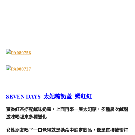
SEVEN DAYS-太妃糖奶蓋-嫣紅紅
蜜香紅茶搭配鹹味奶蓋，上面再來一層太妃糖，多種層次鹹甜
滋味喝起來多種變化
女性朋友喝了一口覺得就是她命中註定飲品，像是直接被雷打