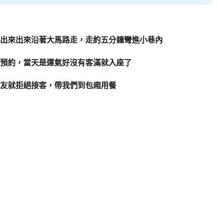
出來出來沿著大馬路走，走約五分鐘彎進小巷內
預約，當天是運氣好沒有客滿就入座了
友就拒絕接客，帶我們到包廂用餐