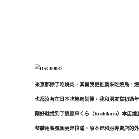
來京都除了吃燒肉，其實我更推薦來吃燒鳥，燒
也都沒有在日本吃燒鳥划算，我和朋友當初過年
剛好就找到了這家串くら（Kushikura）本
整體用餐氛圍更是拉滿，原本是和服專賣店的外