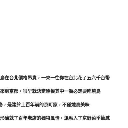
鳥在台北價格昂貴，一來一往你在台北花了五六千台幣
來到京都，很早就決定晚餐其中一頓必定要吃燒鳥
店燒鳥，是建於上百年前的京町家，不僅燒鳥美味
形釀就了百年老店的獨特風情，還融入了京野菜季節感