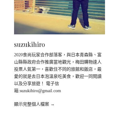
suzukihiro
2020食尚玩家合作部落客，與日本青森縣、富
山縣縣政府合作推廣當地觀光，梅田購物達人
投票人氣第一，喜歡住不同的旅館和飯店，最
愛的就是去日本泡溫泉吃美食，歡迎一同閱讀
以及分享旅遊！ 電子信
箱:
suzukihiro@gmail.com
顯示完整個人檔案 →