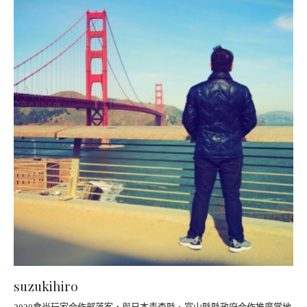
suzukihiro