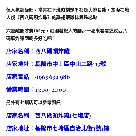
但人氣超級旺，常常在下班時刻幾乎都是大排長龍，基隆在地
人說《西八碼頭炸雞》的雞翅跟雞排算是必點
六隻雞翅才賣100元，就跟著旅人的腳步一起來看看這家西八
碼頭炸雞到底多好吃吧！
店家名稱：
西八碼頭炸雞
店家地址：基隆市中山區中山二路113號
店家電話：0963 639 986
營業時間：15:00–21:00
另外有七堵店可以參考資訊
店家名稱：
西八碼頭炸雞(七堵店)
店家地址：基隆市七堵區自治北街3號1樓