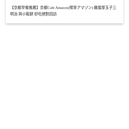
【京都早餐推薦】京都Cafe Amazon(喫茶アマゾン) 雞蛋厚玉子三
明治 與小鬆餅 好吃絕對回訪