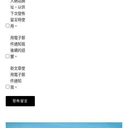
人網站網
址，以供
下次發佈
留言時使
用。
用電子郵
件通知我
後續的迴
響。
新文章使
用電子郵
件通知
我。