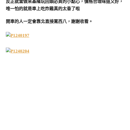
反正就當做來基隆玩回頭必買的小點心，價格合理味道又好，
唯一怕的就是車上吃炸雞真的太香了啦
開車的人一定會靠北直接罵西八，謝謝收看。