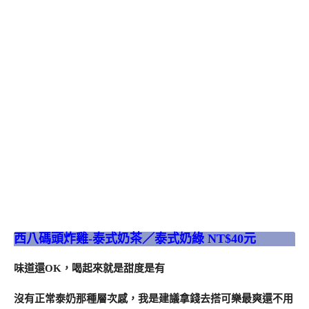
西八碼頭炸雞-泰式奶茶／泰式奶綠 NT$40元
味道還OK，喝起來就是甜度是有
沒有正常泰奶那種層次感，我是建議拿錢去搭可樂最爽還不用