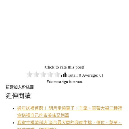
Click to rate this post!
[Total:
0
Average:
0
]
You must sign in to vote
按讚加入粉絲團
延伸閱讀
過年送禮首選！ 明月堂燒菓子、羊羹、草莓大福三種禮
盒送禮自己吃皆美味又划算
我家牛排遠科店 全台最大間的我家牛排，價位、菜單、