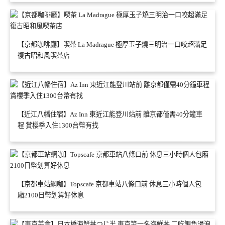
【京都咖啡廳】喫茶 La Madrague 極厚玉子燒三明治一口咬超滿足
復古昭和風喫茶店
【近江八幡住宿】Az Inn 東近江能登川站前 離京都僅需40分鐘車
程 賞櫻季入住1300台幣有找
【京都車站網咖】Topscafe 京都車站八條口前 休息三小時個人包
廂2100日幣划算好休息