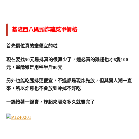
基隆西八碼頭炸雞菜單價格
首先價位真的蠻便宜的啦
現在要找50元雞排真的很算少了，連必買的雞翅也才6隻100
元，鹽酥雞是用秤半斤80元
另外也能吃腿排更便宜，不過都是現炸先放，但其實人潮一直
來，所以炸雞也不會放到冷掉不好吃
一鍋接著一鍋賣，炸起來隔沒多久就賣完了