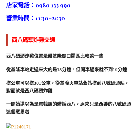
店家電話：0980 133 990
營業時間：11:30–21:30
西八碼頭炸雞交通
西八碼頭炸雞位置是離基隆廟口鬧區比較遠一些
從基隆車站走過來大約是15分鐘，但開車過來就不到10分鐘
搭公車可以搭301公車，從基隆火車站舊站搭到八號碼頭站，
對面就是西八碼頭炸雞
一開始還以為是罵韓語的髒話西八，原來只是西邊的八號碼頭
這個意思啦