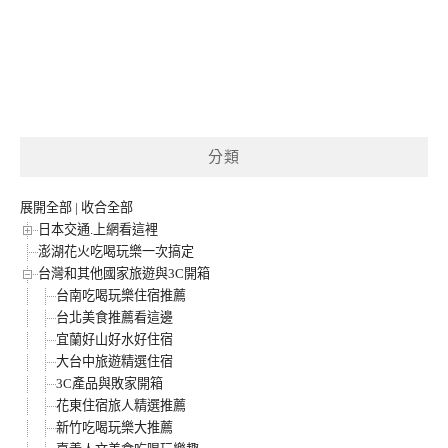
分類
展開全部
|
收合全部
日本交通.上網看這裡
澎湖花火吃喝玩樂一次搞定
台灣和其他國家旅遊與3C開箱
台南吃喝玩樂住宿推薦
台北美食推薦看這邊
宜蘭好山好水好住宿
大台中旅遊精選住宿
3C產品與敗家開箱
花東住宿旅人精選推薦
新竹吃喝玩樂大推薦