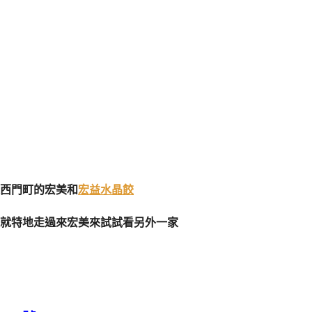
西門町的宏美和
宏益水晶餃
就特地走過來宏美來試試看另外一家