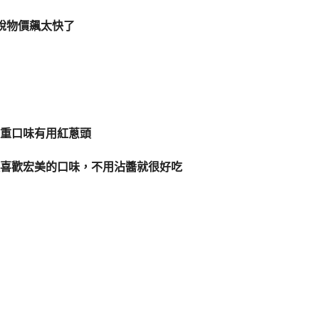
能說物價飆太快了
重口味有用紅蔥頭
喜歡宏美的口味，不用沾醬就很好吃