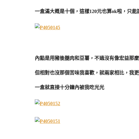
一盒滿大概是十個，這樣120元也算ok啦，只
內餡是用豬後腿肉和豆薯，不過沒有像宏益那麼
但相對也沒那個苦味我喜歡，就兩家相比，我更
一盒就直接十分鐘內被我吃光光