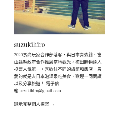
suzukihiro
2020食尚玩家合作部落客，與日本青森縣、富
山縣縣政府合作推廣當地觀光，梅田購物達人
投票人氣第一，喜歡住不同的旅館和飯店，最
愛的就是去日本泡溫泉吃美食，歡迎一同閱讀
以及分享旅遊！ 電子信
箱:
suzukihiro@gmail.com
顯示完整個人檔案 →