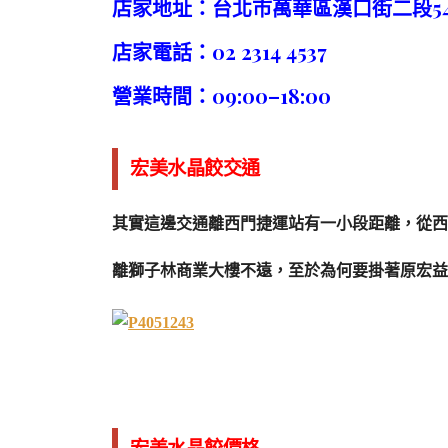
店家地址：台北市萬華區漢口街二段54-
店家電話：02 2314 4537
營業時間：09:00–18:00
宏美水晶餃
交通
其實這邊交通離西門捷運站有一小段距離，從西
離獅子林商業大樓不遠，至於為何要掛著原宏益